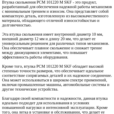
Втулка скольжения PCM 101220 M SKF - это продукт,
разработанный для обеспечения надежной работы механизмов
с минимальным трением и износом. Она представляет собой
компактную деталь, изготовленную из высококачественного
материала, обладающего отличной износостойкостью и
долговечностью.
Эта втулка скольжения имеет внутренний диаметр 10 мм,
внешний диаметр 12 мм и длину 20 мм, что делает ее
универсальным решением для различных типов механизмов.
Она обеспечивает плавное скольжение и снижает трение
между движущимися элементами, что повышает
эффективность работы оборудования.
Кроме того, втулка PCM 101220 M SKF обладает высокой
степенью точности размеров, что обеспечивает идеальное
соответствие сопрягаемых деталей и их надежное соединение.
Она может использоваться в широком спектре применений,
включая промышленные машины, автомобильные системы и
другие технические устройства.
Благодаря своей компактности и надежности, данная втулка
идеально подходит для использования в условиях
повышенной нагрузки и интенсивной эксплуатации. Кроме
того, она легка в установке и обслуживании, что делает ее