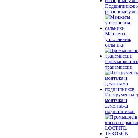
Подшипников
разборные узл
Манжеты,
уплотнения,
сальники
Промышленны
трансмиссии
Инструменты д
монтажа и
демонтажа
подшипников