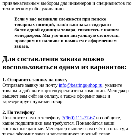
привлекательным выбором для инженеров и специалистов по
техническому обслуживанию.
Если у вас возникли сложности при поиске
товарных позиций, или/и ваш заказ содержит
более одной единицы товара, свяжитесь с нашим
менеджером. Мы уточним актуальную стоимость,
проверим их наличие и поможем с оформлением
заказа.
Для составления заказа можно
воспользоваться одним из вариантов:
1. Отправить заявку на почту
Отправьте заявку на почту
info@bearings-shop.ru
, укажите
товары и добавьте карточку/реквизиты компании. Менеджер
вышлет вам счёт на оплату, а также оформит заказ и
зарезервирует нужный товар.
2. По телефону
Позвоните нам по телефону
7(960) 111-77-67
и сообщите,
какие подшипники вам требуются. Понадобятся ваши
контактные данные. Менеджер вышлет вам счёт на оплату, а
также оформит заказ и зарезервирует нужный товар.