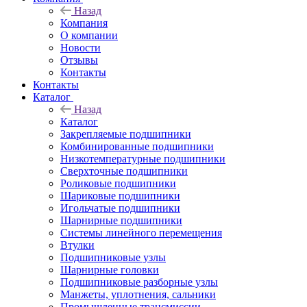
Назад
Компания
О компании
Новости
Отзывы
Контакты
Контакты
Каталог
Назад
Каталог
Закрепляемые подшипники
Комбинированные подшипники
Низкотемпературные подшипники
Сверхточные подшипники
Роликовые подшипники
Шариковые подшипники
Игольчатые подшипники
Шарнирные подшипники
Системы линейного перемещения
Втулки
Подшипниковые узлы
Шарнирные головки
Подшипниковые разборные узлы
Манжеты, уплотнения, сальники
Промышленные трансмиссии