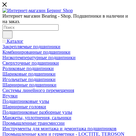
Интернет магазин Bearing - Shop. Подшипники в наличии и
на заказ.
Каталог
Закрепляемые подшипники
Комбинированные подшипники
Низкотемпературные подшипники
Сверхточные подшипники
Роликовые подшипники
Шариковые подшипники
Игольчатые подшипники
Шарнирные подшипники
Системы линейного перемещения
Втулки
Подшипниковые узлы
Шарнирные головки
Подшипниковые разборные узлы
Манжеты, уплотнения, сальники
Промышленные трансмиссии
Инструменты для монтажа и демонтажа подшипников
Промышленные клеи и герметики - LOCTITE, TEROSON