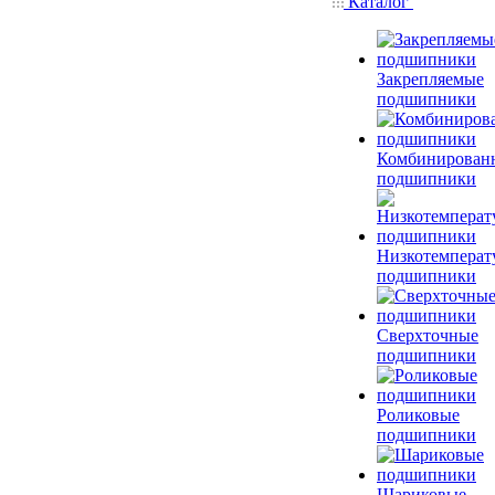
Каталог
Закрепляемые
подшипники
Комбинирован
подшипники
Низкотемперат
подшипники
Сверхточные
подшипники
Роликовые
подшипники
Шариковые