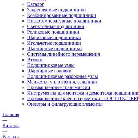
Каталог
Закрепляемые подшипники
Комбинированные подшипники
Низкотемпературные подшипники
Сверхточные подшипники
Роликовые подшипники
Шариковые подшипники
Игольчатые подшипники
Шарнирные подшипники
Системы линейного перемещения
Втулки
Подшипниковые узлы
Шарнирные головки
Подшипниковые разборные узлы
Манжеты, уплотнения, сальники
Промышленные трансмиссии
Инструменты для монтажа и демонтажа подшипник
Промышленные клеи и герметики - LOCTITE, T
Фильтры и фильтрующие элементы
Главная
—
Каталог
—
Втулки