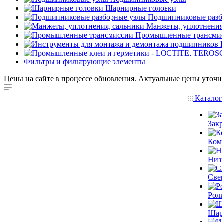
Шарнирные головки
Подшипниковые разб
Манжеты, уплотнения
Промышленные трансми
Фильтры и фильтрующие элементы
Цены на сайте в процессе обновления. Актуальные цены уточн
Катало
Зак
Ком
Низ
Све
Рол
Шар