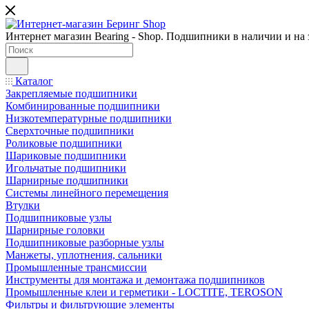
Интернет магазин Bearing - Shop. Подшипники в наличии и на з
Каталог
Закрепляемые подшипники
Комбинированные подшипники
Низкотемпературные подшипники
Сверхточные подшипники
Роликовые подшипники
Шариковые подшипники
Игольчатые подшипники
Шарнирные подшипники
Системы линейного перемещения
Втулки
Подшипниковые узлы
Шарнирные головки
Подшипниковые разборные узлы
Манжеты, уплотнения, сальники
Промышленные трансмиссии
Инструменты для монтажа и демонтажа подшипников
Промышленные клеи и герметики - LOCTITE, TEROSON
Фильтры и фильтрующие элементы