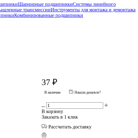
шипники
Шарнирные подшипники
Системы линейного
ышленные трансмиссии
Инструменты для монтажа и демонтажа
ипники
Комбинированные подшипники
37
₽
В наличии
Нашли дешевле?
В корзину
Заказать в 1 клик
Рассчитать доставку