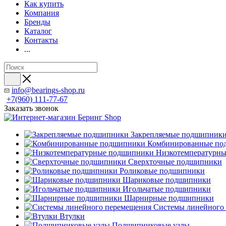
Как купить
Компания
Бренды
Каталог
Контакты
...
info@bearings-shop.ru
+7(960) 111-77-67
Заказать звонок
Закрепляемые подшипник
Комбинированные по
Низкотемпературн
Сверхточные подшипники
Роликовые подшипники
Шариковые подшипники
Игольчатые подшипники
Шарнирные подшипники
Системы линейного
Втулки
Подшипниковые узлы