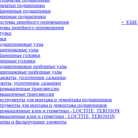
льчатые подшипники
нирные подшипники
+ ЕЩЕ
темы линейного перемещения
лки
шипниковые узлы
нирные головки
шипниковые разборные узлы
жеты, уплотнения, сальники
мышленные трансмиссии
трументы для монтажа и демонтажа подшипников
мышленные клеи и герметики - LOCTITE, TEROSON
ьтры и фильтрующие элементы