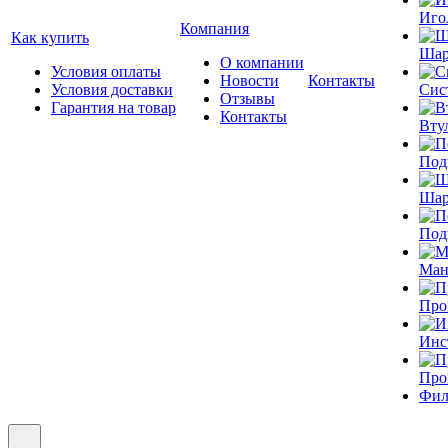
Иго
Компания
Как купить
Шар
О компании
Условия оплаты
Новости
Контакты
Условия доставки
Сис
Отзывы
Гарантия на товар
Контакты
Вту
Под
Шар
Под
Ман
Про
Инс
Про
Фил