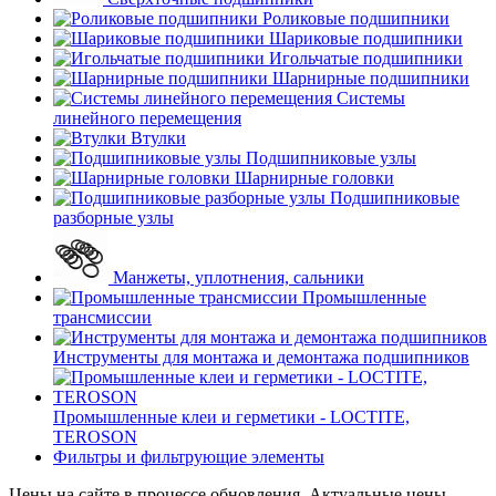
Роликовые подшипники
Шариковые подшипники
Игольчатые подшипники
Шарнирные подшипники
Системы
линейного перемещения
Втулки
Подшипниковые узлы
Шарнирные головки
Подшипниковые
разборные узлы
Манжеты, уплотнения, сальники
Промышленные
трансмиссии
Инструменты для монтажа и демонтажа подшипников
Промышленные клеи и герметики - LOCTITE,
TEROSON
Фильтры и фильтрующие элементы
Цены на сайте в процессе обновления. Актуальные цены