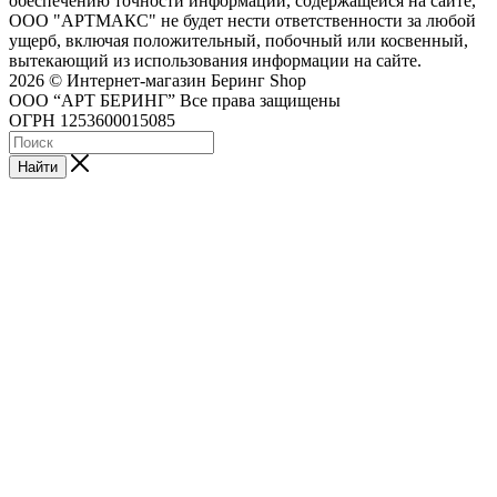
обеспечению точности информации, содержащейся на сайте,
ООО "АРТМАКС" не будет нести ответственности за любой
ущерб, включая положительный, побочный или косвенный,
вытекающий из использования информации на сайте.
2026 © Интернет-магазин Беринг Shop
ООО “АРТ БЕРИНГ” Все права защищены
ОГРН 1253600015085
Найти