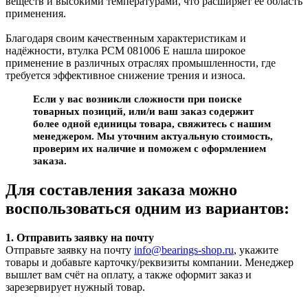
веществ и высокими температурами, что расширяет её область
применения.
Благодаря своим качественным характеристикам и
надёжности, втулка PCM 081006 E нашла широкое
применение в различных отраслях промышленности, где
требуется эффективное снижение трения и износа.
Если у вас возникли сложности при поиске
товарных позиций, или/и ваш заказ содержит
более одной единицы товара, свяжитесь с нашим
менеджером. Мы уточним актуальную стоимость,
проверим их наличие и поможем с оформлением
заказа.
Для составления заказа можно
воспользоваться одним из вариантов:
1. Отправить заявку на почту
Отправьте заявку на почту
info@bearings-shop.ru
, укажите
товары и добавьте карточку/реквизиты компании. Менеджер
вышлет вам счёт на оплату, а также оформит заказ и
зарезервирует нужный товар.