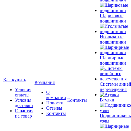
Шариковые
подшипники
Игольчатые
подшипники
Шарнирные
подшипники
Как купить
Компания
Системы лине
перемещения
Условия
О
оплаты
компании
Втулки
Условия
Контакты
Новости
доставки
Отзывы
Гарантия
Контакты
Подшипников
на товар
узлы