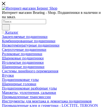
Интернет магазин Bearing - Shop. Подшипники в наличии и
на заказ.
Каталог
Закрепляемые подшипники
Комбинированные подшипники
Низкотемпературные подшипники
Сверхточные подшипники
Роликовые подшипники
Шариковые подшипники
Игольчатые подшипники
Шарнирные подшипники
Системы линейного перемещения
Втулки
Подшипниковые узлы
Шарнирные головки
Подшипниковые разборные узлы
Манжеты, уплотнения, сальники
Промышленные трансмиссии
Инструменты для монтажа и демонтажа подшипников
Промышленные клеи и герметики - LOCTITE, TEROSON