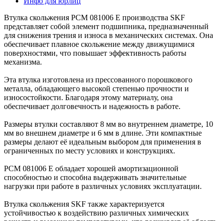
Инфо для юрлиц
Втулка скольжения PCM 081006 E производства SKF
представляет собой элемент подшипника, предназначенный
для снижения трения и износа в механических системах. Она
обеспечивает плавное скольжение между движущимися
поверхностями, что повышает эффективность работы
механизма.
Эта втулка изготовлена из прессованного порошкового
металла, обладающего высокой степенью прочности и
износостойкости. Благодаря этому материалу, она
обеспечивает долговечность и надежность в работе.
Размеры втулки составляют 8 мм во внутреннем диаметре, 10
мм во внешнем диаметре и 6 мм в длине. Эти компактные
размеры делают её идеальным выбором для применения в
ограниченных по месту условиях и конструкциях.
PCM 081006 E обладает хорошей амортизационной
способностью и способна выдерживать значительные
нагрузки при работе в различных условиях эксплуатации.
Втулка скольжения SKF также характеризуется
устойчивостью к воздействию различных химических