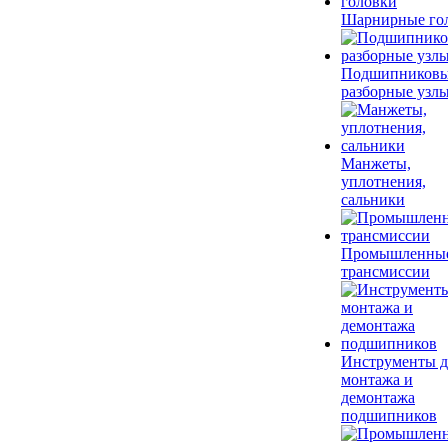
Шарнирные го
Подшипников
разборные узл
Манжеты,
уплотнения,
сальники
Промышленны
трансмиссии
Инструменты д
монтажа и
демонтажа
подшипников