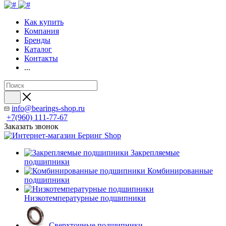
Как купить
Компания
Бренды
Каталог
Контакты
...
info@bearings-shop.ru
+7(960) 111-77-67
Заказать звонок
Закрепляемые
подшипники
Комбинированные
подшипники
Низкотемпературные подшипники
Сверхточные подшипники