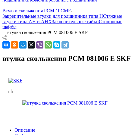
—
Втулки скольжения PCM / PCMF
Закрепительные втулки для подшипника типа H
Стяжные
втулки типа AH и AHX
Закрепительные гайки
Стопорные
шайбы
—
втулка скольжения PCM 081006 E SKF
втулка скольжения PCM 081006 E SKF
Описание