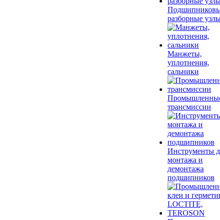
Подшипников
разборные узл
Манжеты,
уплотнения,
сальники
Промышленны
трансмиссии
Инструменты д
монтажа и
демонтажа
подшипников