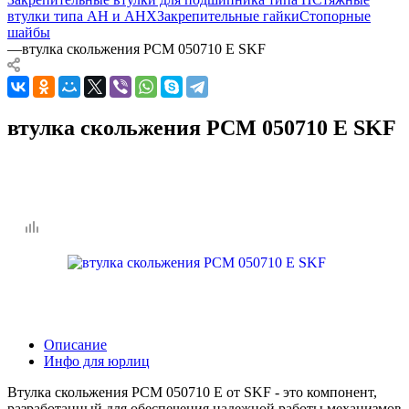
втулки типа AH и AHX
Закрепительные гайки
Стопорные
шайбы
—
втулка скольжения PCM 050710 E SKF
втулка скольжения PCM 050710 E SKF
Описание
Инфо для юрлиц
Втулка скольжения PCM 050710 E от SKF - это компонент,
разработанный для обеспечения надежной работы механизмов