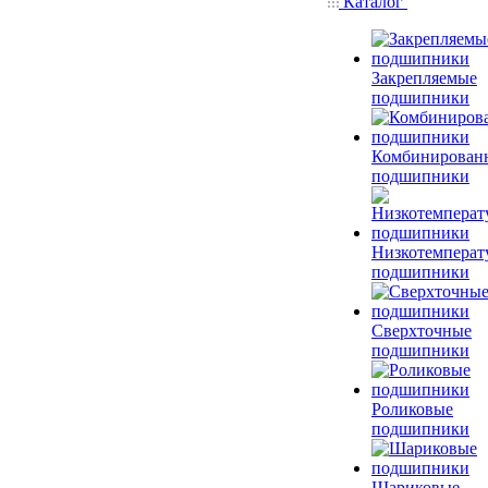
Каталог
Закрепляемые
подшипники
Комбинирован
подшипники
Низкотемперат
подшипники
Сверхточные
подшипники
Роликовые
подшипники
Шариковые