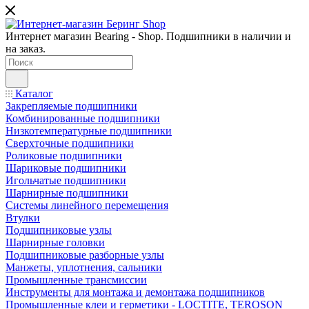
Интернет магазин Bearing - Shop. Подшипники в наличии и
на заказ.
Каталог
Закрепляемые подшипники
Комбинированные подшипники
Низкотемпературные подшипники
Сверхточные подшипники
Роликовые подшипники
Шариковые подшипники
Игольчатые подшипники
Шарнирные подшипники
Системы линейного перемещения
Втулки
Подшипниковые узлы
Шарнирные головки
Подшипниковые разборные узлы
Манжеты, уплотнения, сальники
Промышленные трансмиссии
Инструменты для монтажа и демонтажа подшипников
Промышленные клеи и герметики - LOCTITE, TEROSON