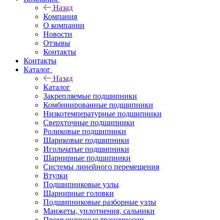
Назад
Компания
О компании
Новости
Отзывы
Контакты
Контакты
Каталог
Назад
Каталог
Закрепляемые подшипники
Комбинированные подшипники
Низкотемпературные подшипники
Сверхточные подшипники
Роликовые подшипники
Шариковые подшипники
Игольчатые подшипники
Шарнирные подшипники
Системы линейного перемещения
Втулки
Подшипниковые узлы
Шарнирные головки
Подшипниковые разборные узлы
Манжеты, уплотнения, сальники
Промышленные трансмиссии