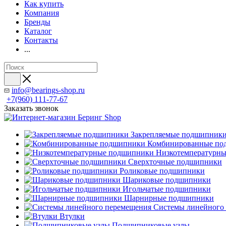
Как купить
Компания
Бренды
Каталог
Контакты
...
info@bearings-shop.ru
+7(960) 111-77-67
Заказать звонок
Закрепляемые подшипник
Комбинированные по
Низкотемпературн
Сверхточные подшипники
Роликовые подшипники
Шариковые подшипники
Игольчатые подшипники
Шарнирные подшипники
Системы линейного
Втулки
Подшипниковые узлы