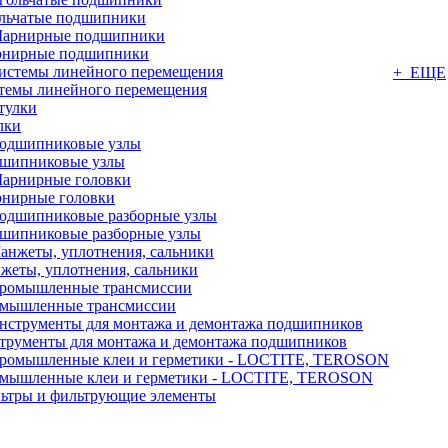
льчатые подшипники
нирные подшипники
+ ЕЩЕ
темы линейного перемещения
лки
шипниковые узлы
нирные головки
шипниковые разборные узлы
жеты, уплотнения, сальники
мышленные трансмиссии
трументы для монтажа и демонтажа подшипников
мышленные клеи и герметики - LOCTITE, TEROSON
ьтры и фильтрующие элементы