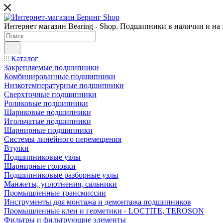
Интернет магазин Bearing - Shop. Подшипники в наличии и на з
Каталог
Закрепляемые подшипники
Комбинированные подшипники
Низкотемпературные подшипники
Сверхточные подшипники
Роликовые подшипники
Шариковые подшипники
Игольчатые подшипники
Шарнирные подшипники
Системы линейного перемещения
Втулки
Подшипниковые узлы
Шарнирные головки
Подшипниковые разборные узлы
Манжеты, уплотнения, сальники
Промышленные трансмиссии
Инструменты для монтажа и демонтажа подшипников
Промышленные клеи и герметики - LOCTITE, TEROSON
Фильтры и фильтрующие элементы