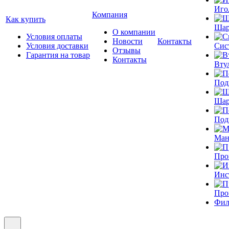
Иго
Компания
Как купить
Шар
О компании
Условия оплаты
Новости
Контакты
Условия доставки
Сис
Отзывы
Гарантия на товар
Контакты
Вту
Под
Шар
Под
Ман
Про
Инс
Про
Фил