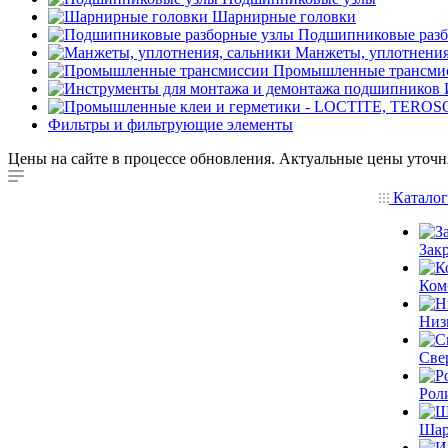
Шарнирные головки
Подшипниковые разб
Манжеты, уплотнения
Промышленные трансми
Фильтры и фильтрующие элементы
Цены на сайте в процессе обновления. Актуальные цены уточн
Катало
Зак
Ком
Низ
Све
Рол
Шар