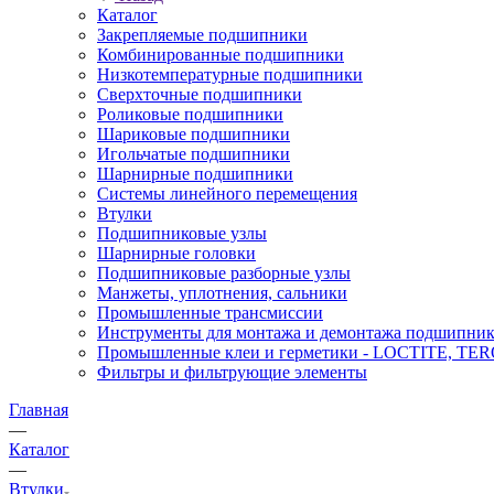
Каталог
Закрепляемые подшипники
Комбинированные подшипники
Низкотемпературные подшипники
Сверхточные подшипники
Роликовые подшипники
Шариковые подшипники
Игольчатые подшипники
Шарнирные подшипники
Системы линейного перемещения
Втулки
Подшипниковые узлы
Шарнирные головки
Подшипниковые разборные узлы
Манжеты, уплотнения, сальники
Промышленные трансмиссии
Инструменты для монтажа и демонтажа подшипник
Промышленные клеи и герметики - LOCTITE, T
Фильтры и фильтрующие элементы
Главная
—
Каталог
—
Втулки