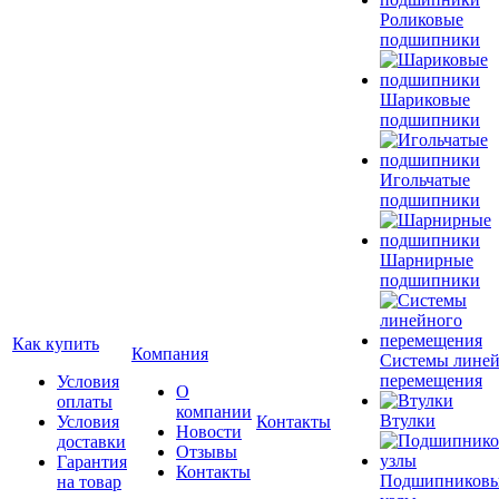
Роликовые
подшипники
Шариковые
подшипники
Игольчатые
подшипники
Шарнирные
подшипники
Как купить
Компания
Системы лине
перемещения
Условия
О
оплаты
компании
Втулки
Условия
Контакты
Новости
доставки
Отзывы
Гарантия
Контакты
Подшипников
на товар