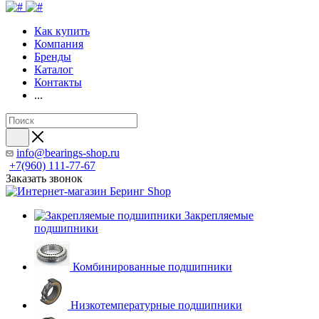
Как купить
Компания
Бренды
Каталог
Контакты
...
info@bearings-shop.ru
+7(960) 111-77-67
Заказать звонок
Закрепляемые
подшипники
Комбинированные подшипники
Низкотемпературные подшипники