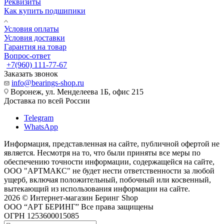
Реквизиты
Как купить подшипики
Условия оплаты
Условия доставки
Гарантия на товар
Вопрос-ответ
+7(960) 111-77-67
Заказать звонок
info@bearings-shop.ru
Воронеж, ул. Менделеева 1Б, офис 215
Доставка по всей России
Telegram
WhatsApp
Информация, представленная на сайте, публичной офертой не
является. Несмотря на то, что были приняты все меры по
обеспечению точности информации, содержащейся на сайте,
ООО "АРТМАКС" не будет нести ответственности за любой
ущерб, включая положительный, побочный или косвенный,
вытекающий из использования информации на сайте.
2026 © Интернет-магазин Беринг Shop
ООО “АРТ БЕРИНГ” Все права защищены
ОГРН 1253600015085