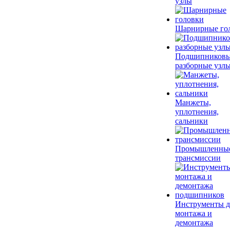
узлы
Шарнирные го
Подшипников
разборные узл
Манжеты,
уплотнения,
сальники
Промышленны
трансмиссии
Инструменты д
монтажа и
демонтажа