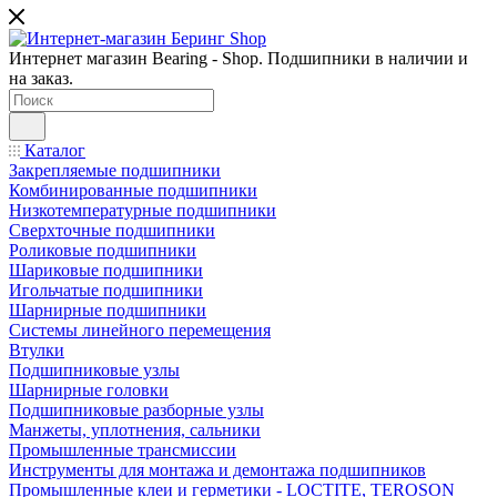
Интернет магазин Bearing - Shop. Подшипники в наличии и
на заказ.
Каталог
Закрепляемые подшипники
Комбинированные подшипники
Низкотемпературные подшипники
Сверхточные подшипники
Роликовые подшипники
Шариковые подшипники
Игольчатые подшипники
Шарнирные подшипники
Системы линейного перемещения
Втулки
Подшипниковые узлы
Шарнирные головки
Подшипниковые разборные узлы
Манжеты, уплотнения, сальники
Промышленные трансмиссии
Инструменты для монтажа и демонтажа подшипников
Промышленные клеи и герметики - LOCTITE, TEROSON