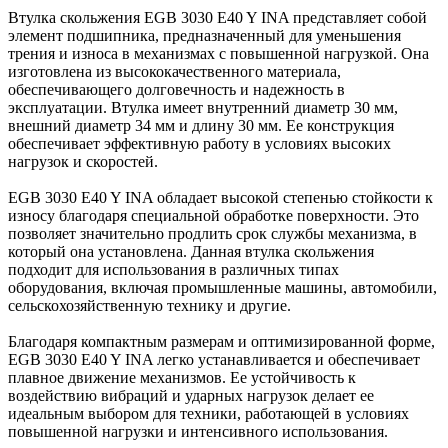
Втулка скольжения EGB 3030 E40 Y INA представляет собой
элемент подшипника, предназначенный для уменьшения
трения и износа в механизмах с повышенной нагрузкой. Она
изготовлена из высококачественного материала,
обеспечивающего долговечность и надежность в
эксплуатации. Втулка имеет внутренний диаметр 30 мм,
внешний диаметр 34 мм и длину 30 мм. Ее конструкция
обеспечивает эффективную работу в условиях высоких
нагрузок и скоростей.
EGB 3030 E40 Y INA обладает высокой степенью стойкости к
износу благодаря специальной обработке поверхности. Это
позволяет значительно продлить срок службы механизма, в
который она установлена. Данная втулка скольжения
подходит для использования в различных типах
оборудования, включая промышленные машины, автомобили,
сельскохозяйственную технику и другие.
Благодаря компактным размерам и оптимизированной форме,
EGB 3030 E40 Y INA легко устанавливается и обеспечивает
плавное движение механизмов. Ее устойчивость к
воздействию вибраций и ударных нагрузок делает ее
идеальным выбором для техники, работающей в условиях
повышенной нагрузки и интенсивного использования.