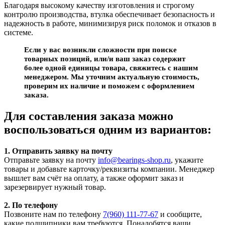
Благодаря высокому качеству изготовления и строгому
контролю производства, втулка обеспечивает безопасность и
надежность в работе, минимизируя риск поломок и отказов в
системе.
Если у вас возникли сложности при поиске
товарных позиций, или/и ваш заказ содержит
более одной единицы товара, свяжитесь с нашим
менеджером. Мы уточним актуальную стоимость,
проверим их наличие и поможем с оформлением
заказа.
Для составления заказа можно
воспользоваться одним из вариантов:
1. Отправить заявку на почту
Отправьте заявку на почту
info@bearings-shop.ru
, укажите
товары и добавьте карточку/реквизиты компании. Менеджер
вышлет вам счёт на оплату, а также оформит заказ и
зарезервирует нужный товар.
2. По телефону
Позвоните нам по телефону
7(960) 111-77-67
и сообщите,
какие подшипники вам требуются. Понадобятся ваши