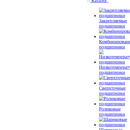
Каталог
Закрепляемые
подшипники
Комбинирован
подшипники
Низкотемперат
подшипники
Сверхточные
подшипники
Роликовые
подшипники
Шариковые