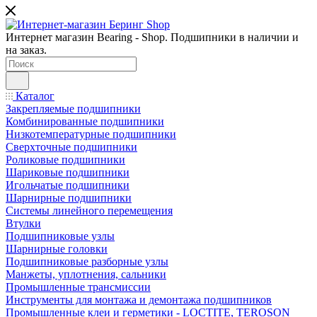
Интернет магазин Bearing - Shop. Подшипники в наличии и
на заказ.
Каталог
Закрепляемые подшипники
Комбинированные подшипники
Низкотемпературные подшипники
Сверхточные подшипники
Роликовые подшипники
Шариковые подшипники
Игольчатые подшипники
Шарнирные подшипники
Системы линейного перемещения
Втулки
Подшипниковые узлы
Шарнирные головки
Подшипниковые разборные узлы
Манжеты, уплотнения, сальники
Промышленные трансмиссии
Инструменты для монтажа и демонтажа подшипников
Промышленные клеи и герметики - LOCTITE, TEROSON