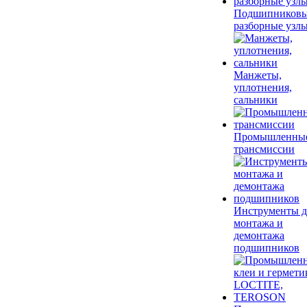
Подшипников
разборные узл
Манжеты,
уплотнения,
сальники
Промышленны
трансмиссии
Инструменты д
монтажа и
демонтажа
подшипников