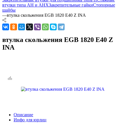
втулки типа AH и AHX
Закрепительные гайки
Стопорные
шайбы
—
втулка скольжения EGB 1820 E40 Z INA
втулка скольжения EGB 1820 E40 Z
INA
Описание
Инфо для юрлиц