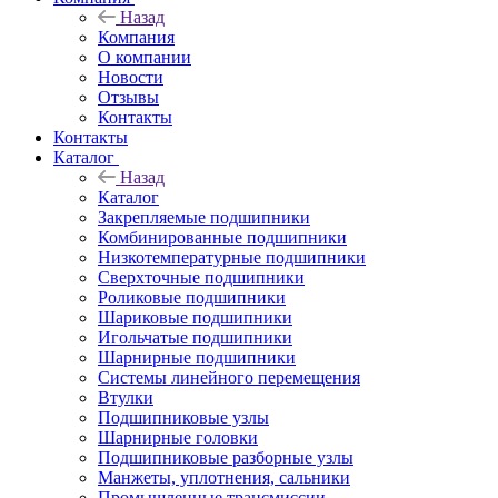
Назад
Компания
О компании
Новости
Отзывы
Контакты
Контакты
Каталог
Назад
Каталог
Закрепляемые подшипники
Комбинированные подшипники
Низкотемпературные подшипники
Сверхточные подшипники
Роликовые подшипники
Шариковые подшипники
Игольчатые подшипники
Шарнирные подшипники
Системы линейного перемещения
Втулки
Подшипниковые узлы
Шарнирные головки
Подшипниковые разборные узлы
Манжеты, уплотнения, сальники
Промышленные трансмиссии