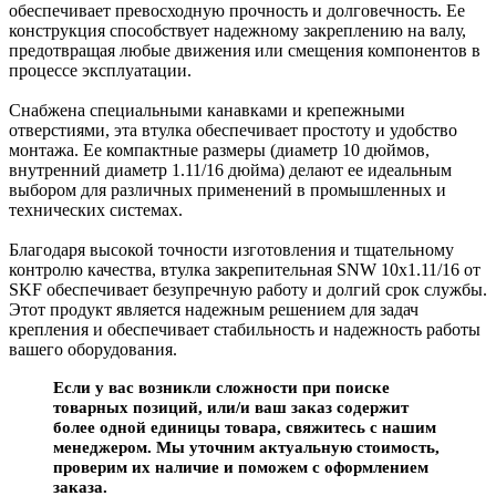
обеспечивает превосходную прочность и долговечность. Ее
конструкция способствует надежному закреплению на валу,
предотвращая любые движения или смещения компонентов в
процессе эксплуатации.
Снабжена специальными канавками и крепежными
отверстиями, эта втулка обеспечивает простоту и удобство
монтажа. Ее компактные размеры (диаметр 10 дюймов,
внутренний диаметр 1.11/16 дюйма) делают ее идеальным
выбором для различных применений в промышленных и
технических системах.
Благодаря высокой точности изготовления и тщательному
контролю качества, втулка закрепительная SNW 10x1.11/16 от
SKF обеспечивает безупречную работу и долгий срок службы.
Этот продукт является надежным решением для задач
крепления и обеспечивает стабильность и надежность работы
вашего оборудования.
Если у вас возникли сложности при поиске
товарных позиций, или/и ваш заказ содержит
более одной единицы товара, свяжитесь с нашим
менеджером. Мы уточним актуальную стоимость,
проверим их наличие и поможем с оформлением
заказа.