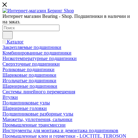
Интернет магазин Bearing - Shop. Подшипники в наличии и
на заказ.
Каталог
Закрепляемые подшипники
Комбинированные подшипники
Низкотемпературные подшипники
Сверхточные подшипники
Роликовые подшипники
Шариковые подшипники
Игольчатые подшипники
Шарнирные подшипники
Системы линейного перемещения
Втулки
Подшипниковые узлы
Шарнирные головки
Подшипниковые разборные узлы
Манжеты, уплотнения, сальники
Промышленные трансмиссии
Инструменты для монтажа и демонтажа подшипников
Промышленные клеи и герметики - LOCTITE, TEROSON