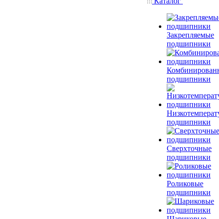
Каталог
Закрепляемые
подшипники
Комбинирован
подшипники
Низкотемперат
подшипники
Сверхточные
подшипники
Роликовые
подшипники
Шариковые