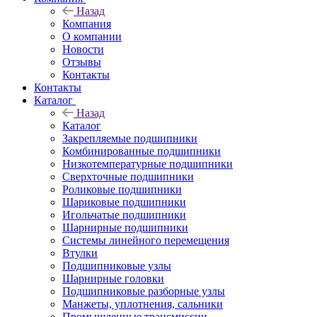
Назад
Компания
О компании
Новости
Отзывы
Контакты
Контакты
Каталог
Назад
Каталог
Закрепляемые подшипники
Комбинированные подшипники
Низкотемпературные подшипники
Сверхточные подшипники
Роликовые подшипники
Шариковые подшипники
Игольчатые подшипники
Шарнирные подшипники
Системы линейного перемещения
Втулки
Подшипниковые узлы
Шарнирные головки
Подшипниковые разборные узлы
Манжеты, уплотнения, сальники
Промышленные трансмиссии