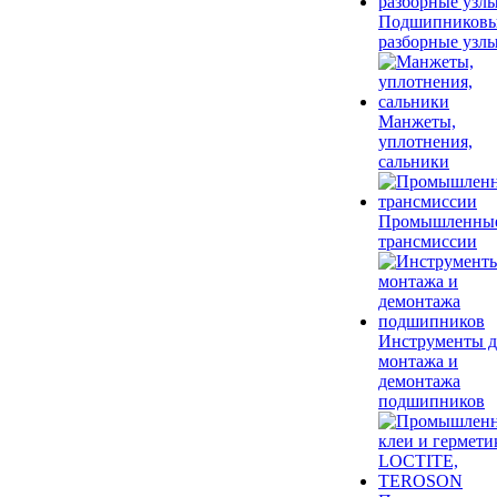
Подшипников
разборные узл
Манжеты,
уплотнения,
сальники
Промышленны
трансмиссии
Инструменты д
монтажа и
демонтажа
подшипников