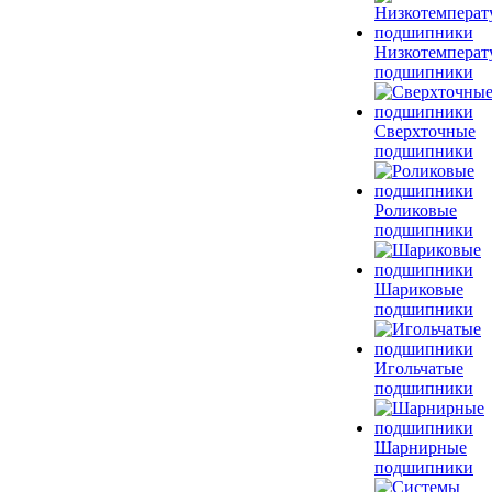
Низкотемперат
подшипники
Сверхточные
подшипники
Роликовые
подшипники
Шариковые
подшипники
Игольчатые
подшипники
Шарнирные
подшипники