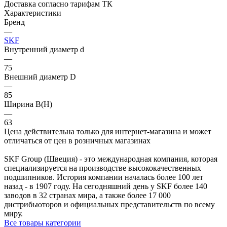
Доставка согласно тарифам ТК
Характеристики
Бренд
—
SKF
Внутренний диаметр d
—
75
Внешний диаметр D
—
85
Ширина B(H)
—
63
Цена действительна только для интернет-магазина и может
отличаться от цен в розничных магазинах
SKF Group (Швеция) - это международная компания, которая
специализируется на производстве высококачественных
подшипников. История компании началась более 100 лет
назад - в 1907 году. На сегодняшний день у SKF более 140
заводов в 32 странах мира, а также более 17 000
дистрибьюторов и официальных представительств по всему
миру.
Все товары категории