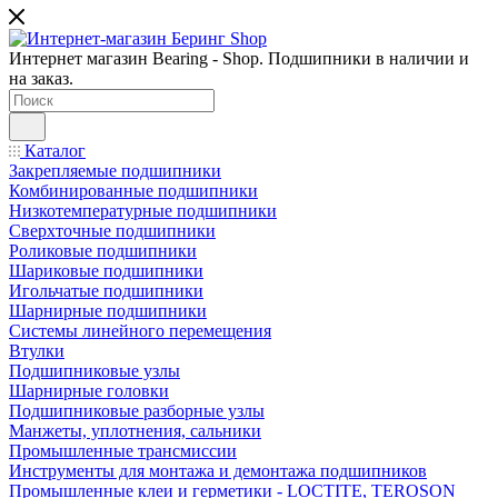
Интернет магазин Bearing - Shop. Подшипники в наличии и
на заказ.
Каталог
Закрепляемые подшипники
Комбинированные подшипники
Низкотемпературные подшипники
Сверхточные подшипники
Роликовые подшипники
Шариковые подшипники
Игольчатые подшипники
Шарнирные подшипники
Системы линейного перемещения
Втулки
Подшипниковые узлы
Шарнирные головки
Подшипниковые разборные узлы
Манжеты, уплотнения, сальники
Промышленные трансмиссии
Инструменты для монтажа и демонтажа подшипников
Промышленные клеи и герметики - LOCTITE, TEROSON