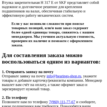
Втулка закрепительная H 317 E от SKF представляет собой
надежное и долговечное решение для крепления
подшипников на валах, обеспечивая стабильную и
эффективную работу механических систем.
Если у вас возникли сложности при поиске
товарных позиций, или/и ваш заказ содержит
более одной единицы товара, свяжитесь с нашим
менеджером. Мы уточним актуальную стоимость,
проверим их наличие и поможем с оформлением
заказа.
Для составления заказа можно
воспользоваться одним из вариантов:
1. Отправить заявку на почту
Отправьте заявку на почту
info@bearings-shop.ru
, укажите
товары и добавьте карточку/реквизиты компании. Менеджер
вышлет вам счёт на оплату, а также оформит заказ и
зарезервирует нужный товар.
2. По телефону
Позвоните нам по телефону
7(960) 111-77-67
и сообщите,
какие подшипники вам требуются. Понадобятся ваши