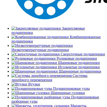
Закрепляемые
подшипники
Комбинированные
подшипники
Низкотемпературные подшипники
Сверхточные подшипники
Роликовые подшипники
Шариковые подшипники
Игольчатые подшипники
Шарнирные подшипники
Системы
линейного перемещения
Втулки
Подшипниковые узлы
Шарнирные головки
Подшипниковые
разборные узлы
Манжеты,