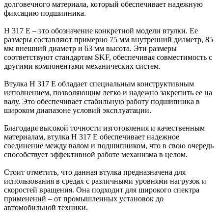
долговечного материала, который обеспечивает надежную
фиксацию подшипника.
H 317 E – это обозначение конкретной модели втулки. Ее
размеры составляют примерно 75 мм внутренний диаметр, 85
мм внешний диаметр и 63 мм высота. Эти размеры
соответствуют стандартам SKF, обеспечивая совместимость с
другими компонентами механических систем.
Втулка H 317 E обладает специальным конструктивным
исполнением, позволяющим легко и надежно закрепить ее на
валу. Это обеспечивает стабильную работу подшипника в
широком диапазоне условий эксплуатации.
Благодаря высокой точности изготовления и качественным
материалам, втулка H 317 E обеспечивает надежное
соединение между валом и подшипником, что в свою очередь
способствует эффективной работе механизма в целом.
Стоит отметить, что данная втулка предназначена для
использования в средах с различными уровнями нагрузок и
скоростей вращения. Она подходит для широкого спектра
применений – от промышленных установок до
автомобильной техники.