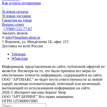
Как купить подшипики
Условия оплаты
Условия доставки
Гарантия на товар
Вопрос-ответ
+7(960) 111-77-67
Заказать звонок
info@bearings-shop.ru
Воронеж, ул. Менделеева 1Б, офис 215
Доставка по всей России
Telegram
WhatsApp
Информация, представленная на сайте, публичной офертой не
является. Несмотря на то, что были приняты все меры по
обеспечению точности информации, содержащейся на сайте,
ООО "АРТМАКС" не будет нести ответственности за любой
ущерб, включая положительный, побочный или косвенный,
вытекающий из использования информации на сайте.
2026 © Интернет-магазин Беринг Shop
ООО “АРТ БЕРИНГ” Все права защищены
ОГРН 1253600015085