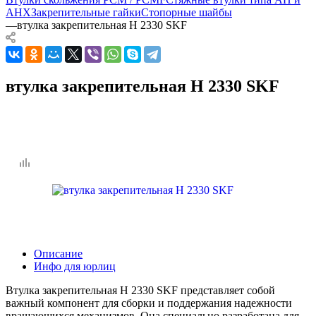
AHX
Закрепительные гайки
Стопорные шайбы
—
втулка закрепительная H 2330 SKF
втулка закрепительная H 2330 SKF
Описание
Инфо для юрлиц
Втулка закрепительная H 2330 SKF представляет собой
важный компонент для сборки и поддержания надежности
вращающихся механизмов. Она специально разработана для