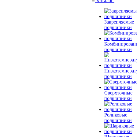
Каталог
Закрепляемые
подшипники
Комбинирован
подшипники
Низкотемперат
подшипники
Сверхточные
подшипники
Роликовые
подшипники
Шариковые