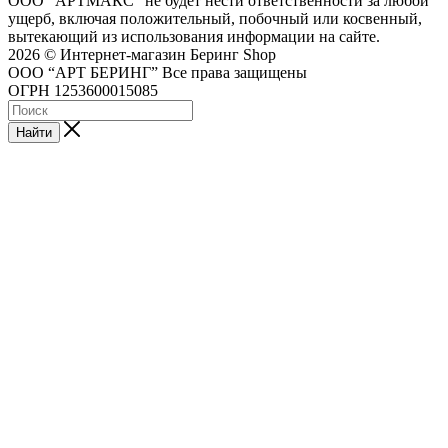
ООО "АРТМАКС" не будет нести ответственности за любой
ущерб, включая положительный, побочный или косвенный,
вытекающий из использования информации на сайте.
2026 © Интернет-магазин Беринг Shop
ООО “АРТ БЕРИНГ” Все права защищены
ОГРН 1253600015085
Найти