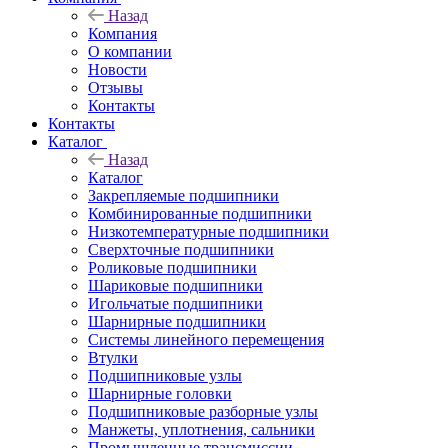
Назад
Компания
О компании
Новости
Отзывы
Контакты
Контакты
Каталог
Назад
Каталог
Закрепляемые подшипники
Комбинированные подшипники
Низкотемпературные подшипники
Сверхточные подшипники
Роликовые подшипники
Шариковые подшипники
Игольчатые подшипники
Шарнирные подшипники
Системы линейного перемещения
Втулки
Подшипниковые узлы
Шарнирные головки
Подшипниковые разборные узлы
Манжеты, уплотнения, сальники
Промышленные трансмиссии