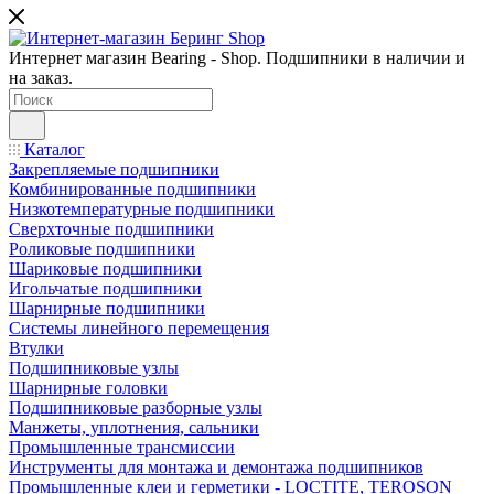
Интернет магазин Bearing - Shop. Подшипники в наличии и
на заказ.
Каталог
Закрепляемые подшипники
Комбинированные подшипники
Низкотемпературные подшипники
Сверхточные подшипники
Роликовые подшипники
Шариковые подшипники
Игольчатые подшипники
Шарнирные подшипники
Системы линейного перемещения
Втулки
Подшипниковые узлы
Шарнирные головки
Подшипниковые разборные узлы
Манжеты, уплотнения, сальники
Промышленные трансмиссии
Инструменты для монтажа и демонтажа подшипников
Промышленные клеи и герметики - LOCTITE, TEROSON