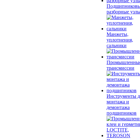
Подшипников
разборные узл
Манжеты,
уплотнения,
сальники
Промышленны
трансмиссии
Инструменты д
монтажа и
демонтажа
подшипников