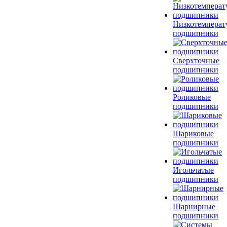
Низкотемперат
подшипники
Сверхточные
подшипники
Роликовые
подшипники
Шариковые
подшипники
Игольчатые
подшипники
Шарнирные
подшипники