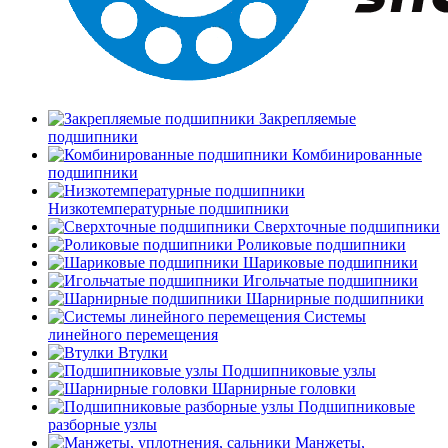
Закрепляемые
подшипники
Комбинированные
подшипники
Низкотемпературные подшипники
Сверхточные подшипники
Роликовые подшипники
Шариковые подшипники
Игольчатые подшипники
Шарнирные подшипники
Системы
линейного перемещения
Втулки
Подшипниковые узлы
Шарнирные головки
Подшипниковые
разборные узлы
Манжеты,