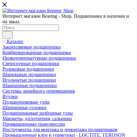
Интернет магазин Bearing - Shop. Подшипники в наличии и
на заказ.
Каталог
Закрепляемые подшипники
Комбинированные подшипники
Низкотемпературные подшипники
Сверхточные подшипники
Роликовые подшипники
Шариковые подшипники
Игольчатые подшипники
Шарнирные подшипники
Системы линейного перемещения
Втулки
Подшипниковые узлы
Шарнирные головки
Подшипниковые разборные узлы
Манжеты, уплотнения, сальники
Промышленные трансмиссии
Инструменты для монтажа и демонтажа подшипников
Промышленные клеи и герметики - LOCTITE, TEROSON