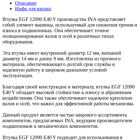
Описание
Инфо для юрлиц
Втулка EGF 12090 E40 Y производства INA представляет
собой элемент машины, используемый для снижения трения и
износа в подшипниках. Она обеспечивает точное
позиционирование валов и осей в различных типах
оборудования.
Эта втулка имеет внутренний диаметр 12 мм, внешний
диаметр 14 мм и длину 9 мм. Изготовлена из прочного
материала, обеспечивающего долгий срок службы и
надежную работу в широком диапазоне условий
эксплуатации.
Благодаря своей конструкции и материалу, втулка EGF 12090
E40 Y обладает высокой стойкостью к износу и абразивным
воздействиям. Она также обеспечивает надежное крепление
валов и осей, что важно для эффективной работы механизма.
Данный продукт является частью широкого ассортимента
компонентов, предлагаемых INA, ведущим производителем
подшипников и механических компонентов.
Втулка EGF 12090 E40 Y подходит для использования в