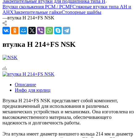
Закрепительные втулки для подшипника типа H
Втулки скольжения PCM / PCMF
Стяжные втулки типа AH и
AHX
Закрепительные гайки
Стопорные шайбы
—
втулка H 214+FS NSK
втулка H 214+FS NSK
Описание
Инфо для юрлиц
Втулка H 214+FS NSK представляет собой компонент,
предназначенный для использования в различных
механических устройствах и механизмах. Она изготовлена из
высококачественного материала, обеспечивающего
надежность и долговечность работы.
Эта втулка имеет диаметр внешнего кольца 214 мм и диаметр