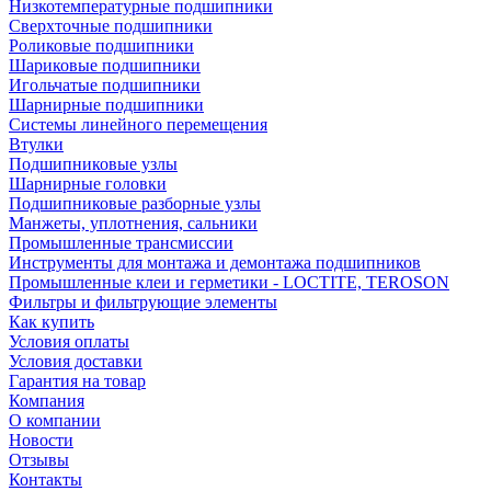
Низкотемпературные подшипники
Сверхточные подшипники
Роликовые подшипники
Шариковые подшипники
Игольчатые подшипники
Шарнирные подшипники
Системы линейного перемещения
Втулки
Подшипниковые узлы
Шарнирные головки
Подшипниковые разборные узлы
Манжеты, уплотнения, сальники
Промышленные трансмиссии
Инструменты для монтажа и демонтажа подшипников
Промышленные клеи и герметики - LOCTITE, TEROSON
Фильтры и фильтрующие элементы
Как купить
Условия оплаты
Условия доставки
Гарантия на товар
Компания
О компании
Новости
Отзывы
Контакты