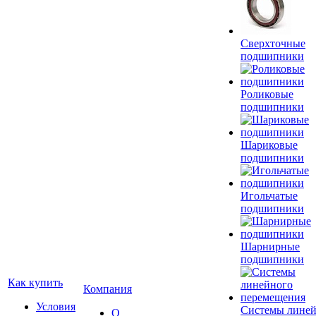
Сверхточные
подшипники
Роликовые
подшипники
Шариковые
подшипники
Игольчатые
подшипники
Шарнирные
подшипники
Как купить
Компания
Условия
Системы лине
О