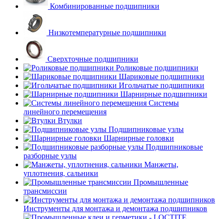
Комбинированные подшипники
Низкотемпературные подшипники
Сверхточные подшипники
Роликовые подшипники
Шариковые подшипники
Игольчатые подшипники
Шарнирные подшипники
Системы
линейного перемещения
Втулки
Подшипниковые узлы
Шарнирные головки
Подшипниковые
разборные узлы
Манжеты,
уплотнения, сальники
Промышленные
трансмиссии
Инструменты для монтажа и демонтажа подшипников