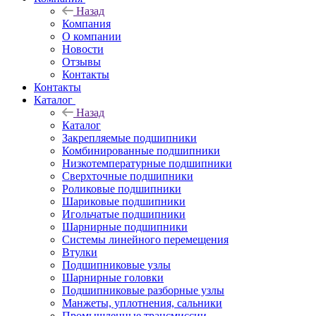
Назад
Компания
О компании
Новости
Отзывы
Контакты
Контакты
Каталог
Назад
Каталог
Закрепляемые подшипники
Комбинированные подшипники
Низкотемпературные подшипники
Сверхточные подшипники
Роликовые подшипники
Шариковые подшипники
Игольчатые подшипники
Шарнирные подшипники
Системы линейного перемещения
Втулки
Подшипниковые узлы
Шарнирные головки
Подшипниковые разборные узлы
Манжеты, уплотнения, сальники
Промышленные трансмиссии