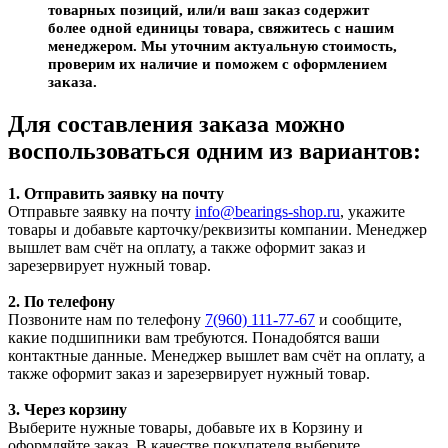
товарных позиций, или/и ваш заказ содержит
более одной единицы товара, свяжитесь с нашим
менеджером. Мы уточним актуальную стоимость,
проверим их наличие и поможем с оформлением
заказа.
Для составления заказа можно
воспользоваться одним из вариантов:
1. Отправить заявку на почту
Отправьте заявку на почту
info@bearings-shop.ru
, укажите
товары и добавьте карточку/реквизиты компании. Менеджер
вышлет вам счёт на оплату, а также оформит заказ и
зарезервирует нужный товар.
2. По телефону
Позвоните нам по телефону
7(960) 111-77-67
и сообщите,
какие подшипники вам требуются. Понадобятся ваши
контактные данные. Менеджер вышлет вам счёт на оплату, а
также оформит заказ и зарезервирует нужный товар.
3. Через корзину
Выберите нужные товары, добавьте их в Корзину и
оформляйте заказ. В качестве покупателя выберите