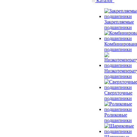
Каталог
Закрепляемые
подшипники
Комбинирован
подшипники
Низкотемперат
подшипники
Сверхточные
подшипники
Роликовые
подшипники
Шариковые