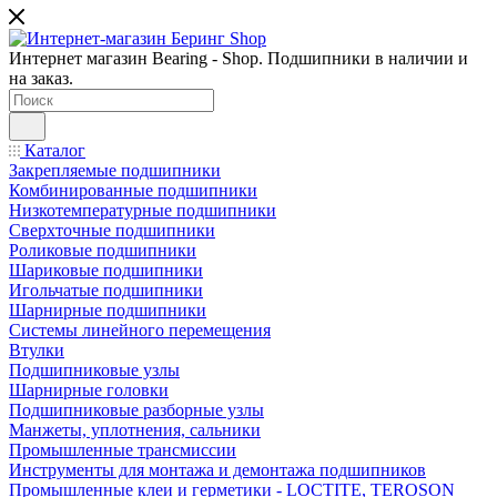
Интернет магазин Bearing - Shop. Подшипники в наличии и
на заказ.
Каталог
Закрепляемые подшипники
Комбинированные подшипники
Низкотемпературные подшипники
Сверхточные подшипники
Роликовые подшипники
Шариковые подшипники
Игольчатые подшипники
Шарнирные подшипники
Системы линейного перемещения
Втулки
Подшипниковые узлы
Шарнирные головки
Подшипниковые разборные узлы
Манжеты, уплотнения, сальники
Промышленные трансмиссии
Инструменты для монтажа и демонтажа подшипников
Промышленные клеи и герметики - LOCTITE, TEROSON