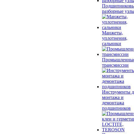
Подшипников
разборные узл
Манжеты,
уплотнения,
сальники
Промышленны
трансмиссии
Инструменты д
монтажа и
демонтажа
подшипников