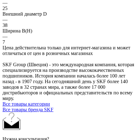
—
25
Внешний диаметр D
—
38
Ширина B(H)
—
7
Цена действительна только для интернет-магазина и может
отличаться от цен в розничных магазинах
SKF Group (Швеция) - это международная компания, которая
специализируется на производстве высококачественных
подшипников. История компании началась более 100 лет
назад - в 1907 году. На сегодняшний день у SKF более 140
заводов в 32 странах мира, а также более 17 000
дистрибьюторов и официальных представительств по всему
миру.
Все товары категории
Все товары бренда SKF
Нужна консультация?