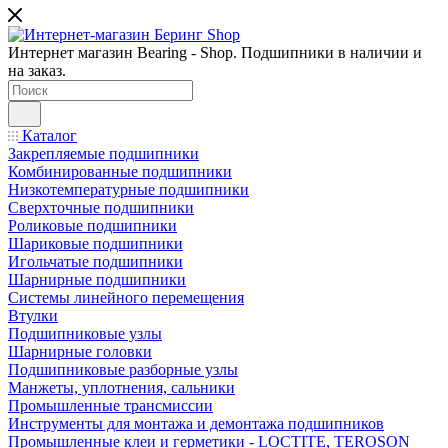
Интернет магазин Bearing - Shop. Подшипники в наличии и
на заказ.
Каталог
Закрепляемые подшипники
Комбинированные подшипники
Низкотемпературные подшипники
Сверхточные подшипники
Роликовые подшипники
Шариковые подшипники
Игольчатые подшипники
Шарнирные подшипники
Системы линейного перемещения
Втулки
Подшипниковые узлы
Шарнирные головки
Подшипниковые разборные узлы
Манжеты, уплотнения, сальники
Промышленные трансмиссии
Инструменты для монтажа и демонтажа подшипников
Промышленные клеи и герметики - LOCTITE, TEROSON