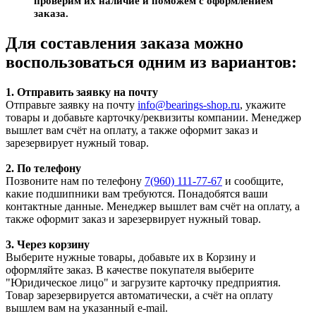
проверим их наличие и поможем с оформлением
заказа.
Для составления заказа можно
воспользоваться одним из вариантов:
1. Отправить заявку на почту
Отправьте заявку на почту
info@bearings-shop.ru
, укажите
товары и добавьте карточку/реквизиты компании. Менеджер
вышлет вам счёт на оплату, а также оформит заказ и
зарезервирует нужный товар.
2. По телефону
Позвоните нам по телефону
7(960) 111-77-67
и сообщите,
какие подшипники вам требуются. Понадобятся ваши
контактные данные. Менеджер вышлет вам счёт на оплату, а
также оформит заказ и зарезервирует нужный товар.
3. Через корзину
Выберите нужные товары, добавьте их в Корзину и
оформляйте заказ. В качестве покупателя выберите
"Юридическое лицо" и загрузите карточку предприятия.
Товар зарезервируется автоматически, а счёт на оплату
вышлем вам на указанный e-mail.