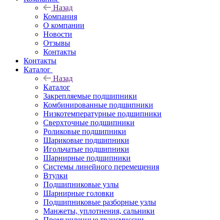
Назад
Компания
О компании
Новости
Отзывы
Контакты
Контакты
Каталог
Назад
Каталог
Закрепляемые подшипники
Комбинированные подшипники
Низкотемпературные подшипники
Сверхточные подшипники
Роликовые подшипники
Шариковые подшипники
Игольчатые подшипники
Шарнирные подшипники
Системы линейного перемещения
Втулки
Подшипниковые узлы
Шарнирные головки
Подшипниковые разборные узлы
Манжеты, уплотнения, сальники
Промышленные трансмиссии