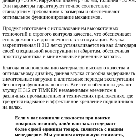
диаметр - 55 мм, наружный диаметр - 80 мм, толщина - 52 мм.
Эти параметры гарантируют точное соответствие
стандартным требованиям к размерам и обеспечивают
оптимальное функционирование механизмов.
Продукт изготовлен с использованием высокоточных
технологий и строгого контроля качества, что обеспечивает
его надежность и долговечность в эксплуатации. Втулка
закрепительная H 312 легко устанавливается на вал благодаря
своей специальной конструкции и габаритам, обеспечивая
простоту монтажа и минимальные временные затраты.
Благодаря использованию материалов высокого качества и
оптимальному дизайну, данная втулка способна выдерживать
значительные нагрузки и длительные периоды эксплуатации
без потери функциональности. Все эти особенности делают
втулку H 312 от TIMKEN незаменимым элементом в
различных промышленных и технических приложениях, где
требуется надежное и эффективное крепление подшипников
на валах.
Если у вас возникли сложности при поиске
товарных позиций, или/и ваш заказ содержит
более одной единицы товара, свяжитесь с нашим
менеджером. Мы уточним актуальную стоимость,