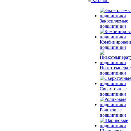
Каталог
Закрепляемые
подшипники
Комбинирован
подшипники
Низкотемперат
подшипники
Сверхточные
подшипники
Роликовые
подшипники
Шариковые