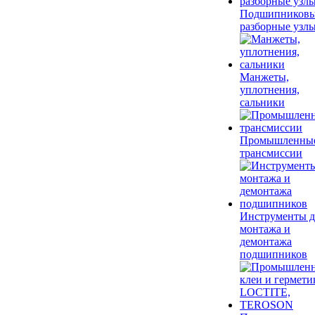
Подшипников
разборные узл
Манжеты,
уплотнения,
сальники
Промышленны
трансмиссии
Инструменты д
монтажа и
демонтажа
подшипников