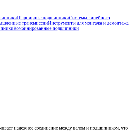
шипники
Шарнирные подшипники
Системы линейного
ышленные трансмиссии
Инструменты для монтажа и демонтажа
ипники
Комбинированные подшипники
ечивает надежное соединение между валом и подшипником, что