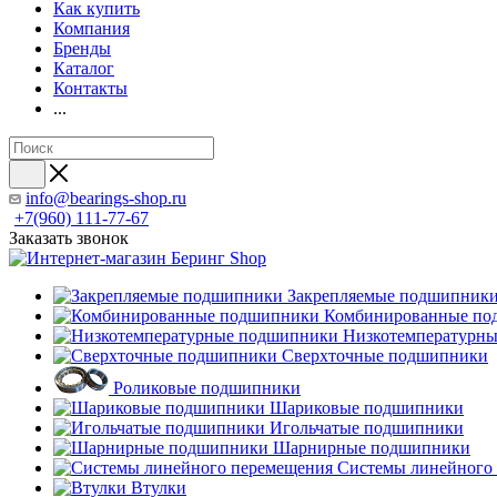
Как купить
Компания
Бренды
Каталог
Контакты
...
info@bearings-shop.ru
+7(960) 111-77-67
Заказать звонок
Закрепляемые подшипник
Комбинированные по
Низкотемпературн
Сверхточные подшипники
Роликовые подшипники
Шариковые подшипники
Игольчатые подшипники
Шарнирные подшипники
Системы линейного
Втулки