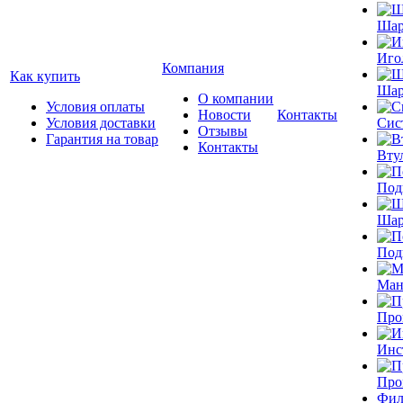
Шар
Иго
Компания
Как купить
Шар
О компании
Условия оплаты
Новости
Контакты
Условия доставки
Сис
Отзывы
Гарантия на товар
Контакты
Вту
Под
Шар
Под
Ман
Про
Инс
Про
Фил