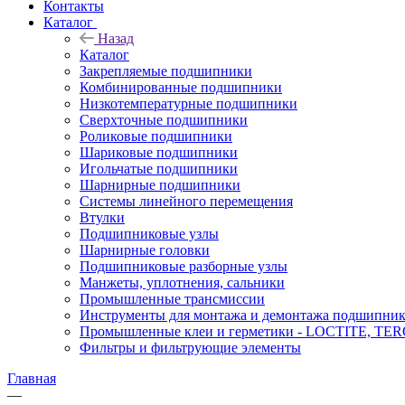
Контакты
Каталог
Назад
Каталог
Закрепляемые подшипники
Комбинированные подшипники
Низкотемпературные подшипники
Сверхточные подшипники
Роликовые подшипники
Шариковые подшипники
Игольчатые подшипники
Шарнирные подшипники
Системы линейного перемещения
Втулки
Подшипниковые узлы
Шарнирные головки
Подшипниковые разборные узлы
Манжеты, уплотнения, сальники
Промышленные трансмиссии
Инструменты для монтажа и демонтажа подшипник
Промышленные клеи и герметики - LOCTITE, T
Фильтры и фильтрующие элементы
Главная
—