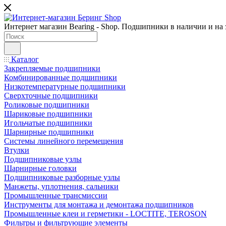
Интернет магазин Bearing - Shop. Подшипники в наличии и на з
Каталог
Закрепляемые подшипники
Комбинированные подшипники
Низкотемпературные подшипники
Сверхточные подшипники
Роликовые подшипники
Шариковые подшипники
Игольчатые подшипники
Шарнирные подшипники
Системы линейного перемещения
Втулки
Подшипниковые узлы
Шарнирные головки
Подшипниковые разборные узлы
Манжеты, уплотнения, сальники
Промышленные трансмиссии
Инструменты для монтажа и демонтажа подшипников
Промышленные клеи и герметики - LOCTITE, TEROSON
Фильтры и фильтрующие элементы