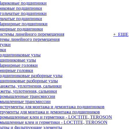
иковые подшипники
льчатые подшипники
нирные подшипники
+ ЕЩЕ
темы линейного перемещения
лки
шипниковые узлы
нирные головки
шипниковые разборные узлы
жеты, уплотнения, сальники
мышленные трансмиссии
трументы для монтажа и демонтажа подшипников
мышленные клеи и герметики - LOCTITE, TEROSON
ьтры и фильтрующие элементы