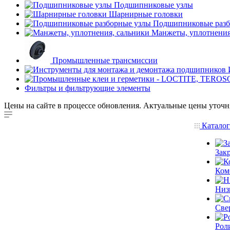
Подшипниковые узлы
Шарнирные головки
Подшипниковые разб
Манжеты, уплотнения
Промышленные трансмиссии
Фильтры и фильтрующие элементы
Цены на сайте в процессе обновления. Актуальные цены уточн
Катало
Зак
Ком
Низ
Све
Рол