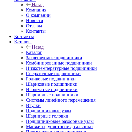
Назад
Компания
О компании
Новости
Отзывы
Контакты
Контакты
Каталог
Назад
Каталог
Закрепляемые подшипники
Комбинированные подшипники
Низкотемпературные подшипники
Сверхточные подшипники
Роликовые подшипники
Шариковые подшипники
Игольчатые подшипники
Шарнирные подшипники
Системы линейного перемещения
Втулки
Подшипниковые узлы
Шарнирные головки
Подшипниковые разборные узлы
Манжеты, уплотнения, сальники
Промышленные трансмиссии