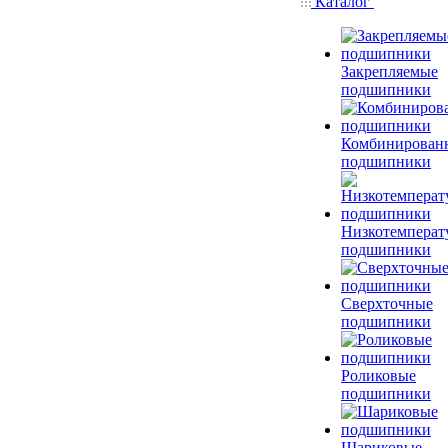
Каталог
Закрепляемые
подшипники
Комбинирован
подшипники
Низкотемперат
подшипники
Сверхточные
подшипники
Роликовые
подшипники
Шариковые