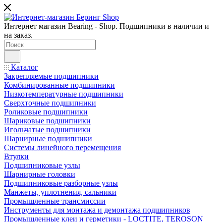
Интернет магазин Bearing - Shop. Подшипники в наличии и
на заказ.
Каталог
Закрепляемые подшипники
Комбинированные подшипники
Низкотемпературные подшипники
Сверхточные подшипники
Роликовые подшипники
Шариковые подшипники
Игольчатые подшипники
Шарнирные подшипники
Системы линейного перемещения
Втулки
Подшипниковые узлы
Шарнирные головки
Подшипниковые разборные узлы
Манжеты, уплотнения, сальники
Промышленные трансмиссии
Инструменты для монтажа и демонтажа подшипников
Промышленные клеи и герметики - LOCTITE, TEROSON