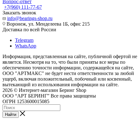
Вопрос-ответ
+7(960) 111-77-67
Заказать звонок
info@bearings-shop.ru
Воронеж, ул. Менделеева 1Б, офис 215
Доставка по всей России
Telegram
WhatsApp
Информация, представленная на сайте, публичной офертой не
является. Несмотря на то, что были приняты все меры по
обеспечению точности информации, содержащейся на сайте,
ООО "АРТМАКС" не будет нести ответственности за любой
ущерб, включая положительный, побочный или косвенный,
вытекающий из использования информации на сайте.
2026 © Интернет-магазин Беринг Shop
ООО “АРТ БЕРИНГ” Все права защищены
ОГРН 1253600015085
Найти