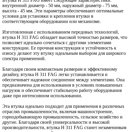
Втулка H 311 FAG имеет следующие характеристики:
внутренний диаметр - 50 мм, наружный диаметр - 75 мм,
высота - 45 мм. Эти параметры обеспечивают оптимальные
условия для установки и крепления втулки в
соответствующем оборудовании или механизме.
Изготовленная с использованием передовых технологий,
втулка H 311 FAG обладает высокой точностью размеров, что
позволяет идеально сочетаться с другими элементами
конструкции. Ее прочная конструкция и устойчивость к
износу делают эту втулку идеальным выбором для широкого
спектра применений.
Благодаря своим компактным размерам и эффективному
дизайну, втулка H 311 FAG легко устанавливается и
обеспечивает надежное соединение между элементами. Она
предназначена для использования в условиях повышенных
нагрузок и обеспечивает стабильную работу оборудования
даже при интенсивном использовании.
Эта втулка идеально подходит для применения в различных
отраслях промышленности, включая машиностроение,
горнодобывающую промышленность, сельское хозяйство и
другие. Благодаря своей универсальности и высокой
производительности, втулка H 311 FAG станет незаменимым