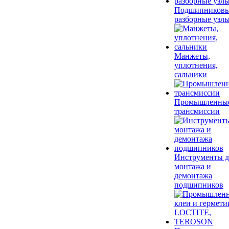
Подшипников
разборные узл
Манжеты,
уплотнения,
сальники
Промышленны
трансмиссии
Инструменты д
монтажа и
демонтажа
подшипников