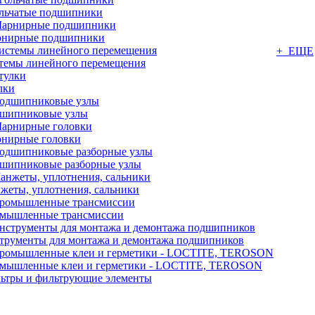
льчатые подшипники
нирные подшипники
+ ЕЩЕ
темы линейного перемещения
лки
шипниковые узлы
нирные головки
шипниковые разборные узлы
жеты, уплотнения, сальники
мышленные трансмиссии
трументы для монтажа и демонтажа подшипников
мышленные клеи и герметики - LOCTITE, TEROSON
ьтры и фильтрующие элементы