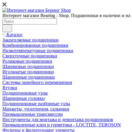
Интернет магазин Bearing - Shop. Подшипники в наличии и на з
Каталог
Закрепляемые подшипники
Комбинированные подшипники
Низкотемпературные подшипники
Сверхточные подшипники
Роликовые подшипники
Шариковые подшипники
Игольчатые подшипники
Шарнирные подшипники
Системы линейного перемещения
Втулки
Подшипниковые узлы
Шарнирные головки
Подшипниковые разборные узлы
Манжеты, уплотнения, сальники
Промышленные трансмиссии
Инструменты для монтажа и демонтажа подшипников
Промышленные клеи и герметики - LOCTITE, TEROSON
Фильтры и фильтрующие элементы