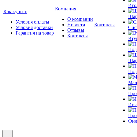
Иго
Компания
Как купить
Шар
О компании
Условия оплаты
Новости
Контакты
Условия доставки
Сис
Отзывы
Гарантия на товар
Контакты
Вту
Под
Шар
Под
Ман
Про
Инс
Про
Фил