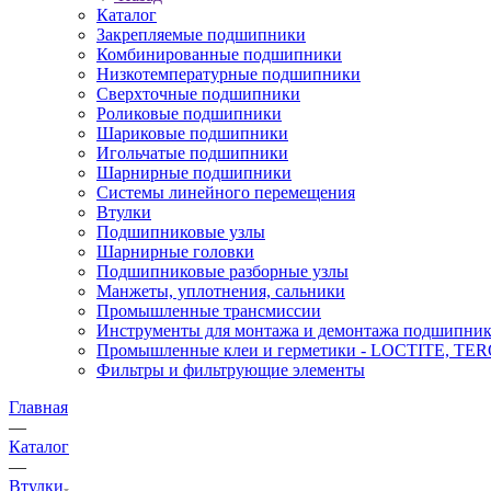
Каталог
Закрепляемые подшипники
Комбинированные подшипники
Низкотемпературные подшипники
Сверхточные подшипники
Роликовые подшипники
Шариковые подшипники
Игольчатые подшипники
Шарнирные подшипники
Системы линейного перемещения
Втулки
Подшипниковые узлы
Шарнирные головки
Подшипниковые разборные узлы
Манжеты, уплотнения, сальники
Промышленные трансмиссии
Инструменты для монтажа и демонтажа подшипник
Промышленные клеи и герметики - LOCTITE, T
Фильтры и фильтрующие элементы
Главная
—
Каталог
—
Втулки