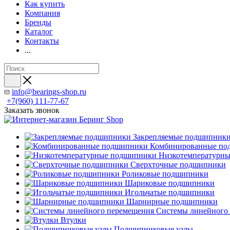
Как купить
Компания
Бренды
Каталог
Контакты
...
info@bearings-shop.ru
+7(960) 111-77-67
Заказать звонок
Закрепляемые подшипник
Комбинированные по
Низкотемпературн
Сверхточные подшипники
Роликовые подшипники
Шариковые подшипники
Игольчатые подшипники
Шарнирные подшипники
Системы линейного
Втулки
Подшипниковые узлы