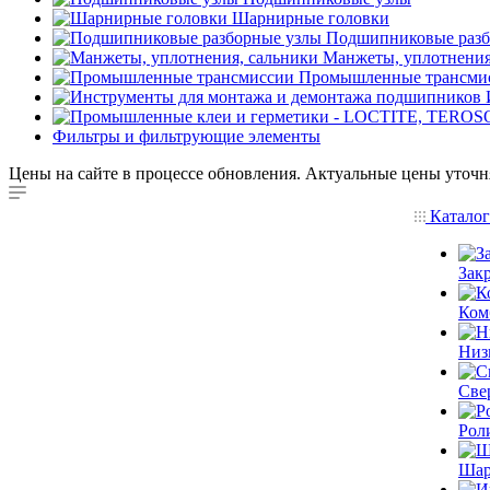
Шарнирные головки
Подшипниковые разб
Манжеты, уплотнения
Промышленные трансми
Фильтры и фильтрующие элементы
Цены на сайте в процессе обновления. Актуальные цены уточн
Катало
Зак
Ком
Низ
Све
Рол
Шар