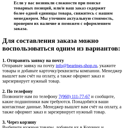
Если у вас возникли сложности при поиске
товарных позиций, или/и ваш заказ содержит
более одной единицы товара, свяжитесь с нашим
менеджером. Мы уточним актуальную стоимость,
проверим их наличие и поможем с оформлением
заказа.
Для составления заказа можно
воспользоваться одним из вариантов:
1. Отправить заявку на почту
Отправьте заявку на почту
info@bearings-shop.ru
, укажите
товары и добавьте карточку/реквизиты компании. Менеджер
вышлет вам счёт на оплату, а также оформит заказ и
зарезервирует нужный товар.
2. По телефону
Позвоните нам по телефону
7(960) 111-77-67
и сообщите,
какие подшипники вам требуются. Понадобятся ваши
контактные данные. Менеджер вышлет вам счёт на оплату, а
также оформит заказ и зарезервирует нужный товар.
3. Через корзину
Выберите нужные товары, добавьте их в Корзину и