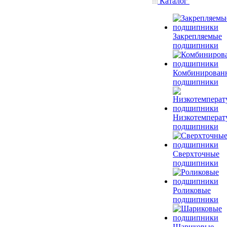
Каталог
Закрепляемые
подшипники
Комбинирован
подшипники
Низкотемперат
подшипники
Сверхточные
подшипники
Роликовые
подшипники
Шариковые