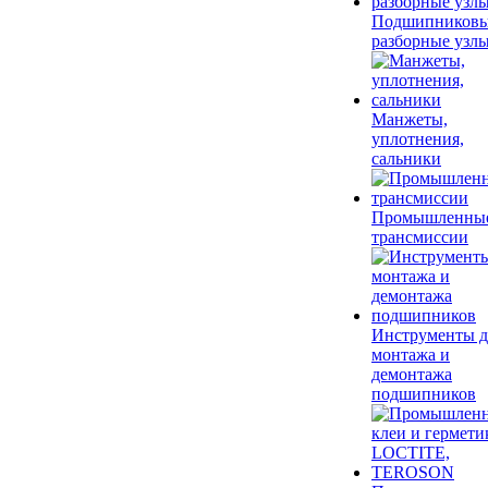
Подшипников
разборные узл
Манжеты,
уплотнения,
сальники
Промышленны
трансмиссии
Инструменты д
монтажа и
демонтажа
подшипников