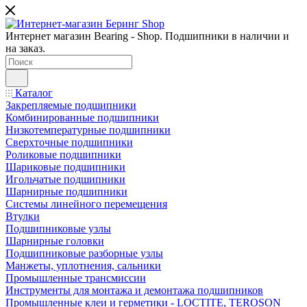
Интернет магазин Bearing - Shop. Подшипники в наличии и
на заказ.
Каталог
Закрепляемые подшипники
Комбинированные подшипники
Низкотемпературные подшипники
Сверхточные подшипники
Роликовые подшипники
Шариковые подшипники
Игольчатые подшипники
Шарнирные подшипники
Системы линейного перемещения
Втулки
Подшипниковые узлы
Шарнирные головки
Подшипниковые разборные узлы
Манжеты, уплотнения, сальники
Промышленные трансмиссии
Инструменты для монтажа и демонтажа подшипников
Промышленные клеи и герметики - LOCTITE, TEROSON