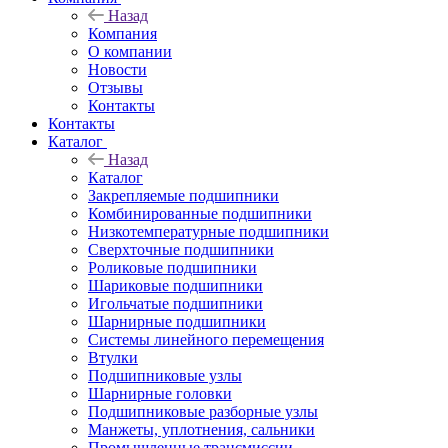
Назад
Компания
О компании
Новости
Отзывы
Контакты
Контакты
Каталог
Назад
Каталог
Закрепляемые подшипники
Комбинированные подшипники
Низкотемпературные подшипники
Сверхточные подшипники
Роликовые подшипники
Шариковые подшипники
Игольчатые подшипники
Шарнирные подшипники
Системы линейного перемещения
Втулки
Подшипниковые узлы
Шарнирные головки
Подшипниковые разборные узлы
Манжеты, уплотнения, сальники
Промышленные трансмиссии