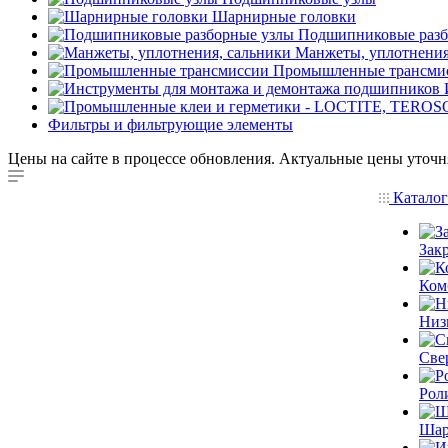
Шарнирные головки
Подшипниковые разб
Манжеты, уплотнения
Промышленные трансми
Фильтры и фильтрующие элементы
Цены на сайте в процессе обновления. Актуальные цены уточн
Катало
Зак
Ком
Низ
Све
Рол
Шар