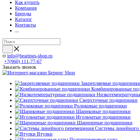
Как купить
Компания
Бренды
Каталог
Контакты
...
info@bearings-shop.ru
+7(960) 111-77-67
Заказать звонок
Закрепляемые подшипник
Комбинированные по
Низкотемпературн
Сверхточные подшипники
Роликовые подшипники
Шариковые подшипники
Игольчатые подшипники
Шарнирные подшипники
Системы линейного
Втулки
Подшипниковые узлы