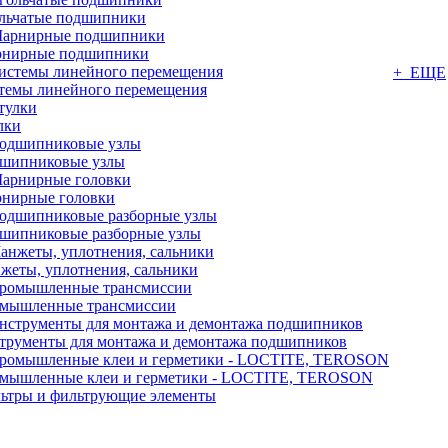
льчатые подшипники
нирные подшипники
+ ЕЩЕ
темы линейного перемещения
лки
шипниковые узлы
нирные головки
шипниковые разборные узлы
жеты, уплотнения, сальники
мышленные трансмиссии
трументы для монтажа и демонтажа подшипников
мышленные клеи и герметики - LOCTITE, TEROSON
ьтры и фильтрующие элементы