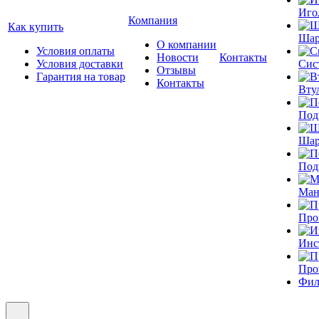
Иго
Компания
Как купить
Шар
О компании
Условия оплаты
Новости
Контакты
Условия доставки
Сис
Отзывы
Гарантия на товар
Контакты
Вту
Под
Шар
Под
Ман
Про
Инс
Про
Фил