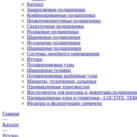
Каталог
Закрепляемые подшипники
Комбинированные подшипники
Низкотемпературные подшипники
Сверхточные подшипники
Роликовые подшипники
Шариковые подшипники
Игольчатые подшипники
Шарнирные подшипники
Системы линейного перемещения
Втулки
Подшипниковые узлы
Шарнирные головки
Подшипниковые разборные узлы
Манжеты, уплотнения, сальники
Промышленные трансмиссии
Инструменты для монтажа и демонтажа подшипник
Промышленные клеи и герметики - LOCTITE, T
Фильтры и фильтрующие элементы
Главная
—
Каталог
—
Втулки