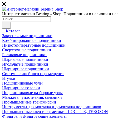
Интернет магазин Bearing - Shop. Подшипники в наличии и на з
Каталог
Закрепляемые подшипники
Комбинированные подшипники
Низкотемпературные подшипники
Сверхточные подшипники
Роликовые подшипники
Шариковые подшипники
Игольчатые подшипники
Шарнирные подшипники
Системы линейного перемещения
Втулки
Подшипниковые узлы
Шарнирные головки
Подшипниковые разборные узлы
Манжеты, уплотнения, сальники
Промышленные трансмиссии
Инструменты для монтажа и демонтажа подшипников
Промышленные клеи и герметики - LOCTITE, TEROSON
Фильтры и фильтрующие элементы