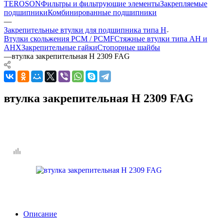
TEROSON
Фильтры и фильтрующие элементы
Закрепляемые
подшипники
Комбинированные подшипники
—
Закрепительные втулки для подшипника типа H
Втулки скольжения PCM / PCMF
Стяжные втулки типа AH и
AHX
Закрепительные гайки
Стопорные шайбы
—
втулка закрепительная H 2309 FAG
втулка закрепительная H 2309 FAG
Описание