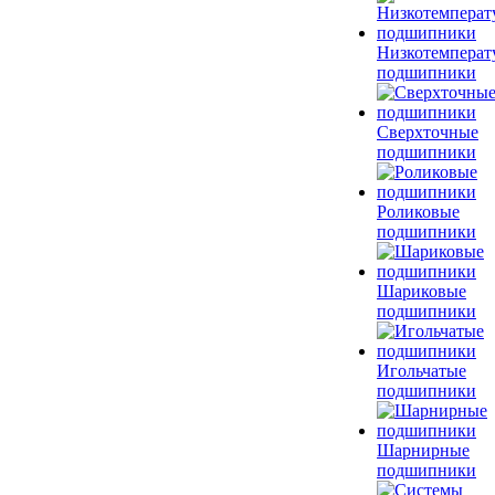
Низкотемперат
подшипники
Сверхточные
подшипники
Роликовые
подшипники
Шариковые
подшипники
Игольчатые
подшипники
Шарнирные
подшипники