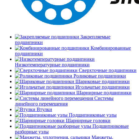
Закрепляемые
подшипники
Комбинированные
подшипники
Низкотемпературные подшипники
Сверхточные подшипники
Роликовые подшипники
Шариковые подшипники
Игольчатые подшипники
Шарнирные подшипники
Системы
линейного перемещения
Втулки
Подшипниковые узлы
Шарнирные головки
Подшипниковые
разборные узлы
Манжеты,