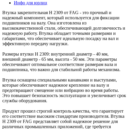
Инфо для юрлиц
Втулка закрепительная H 2309 от FAG - это прочный и
надежный компонент, который используется для фиксации
подшипников на валу. Она изготовлена из
высококачественной стали, обеспечивающей долговечность и
надежную работу. Втулка обладает точными размерами и
габаритами, что обеспечивает идеальную посадку на вал и
эффективную передачу нагрузки.
Размеры втулки H 2309: внутренний диаметр - 40 мм,
внешний диаметр - 65 мм, высота - 50 мм. Эти параметры
обеспечивают оптимальное соответствие размерам вала и
подшипника, что важно для стабильной работы механизма.
Втулка оснащена специальными канавками и выступами,
которые обеспечивают надежное крепление на валу и
предотвращают смещение или вибрацию во время работы.
Это повышает безопасность эксплуатации и увеличивает срок
службы оборудования.
Продукт прошел строгий контроль качества, что гарантирует
его соответствие высоким стандартам производителя. Втулка
H 2309 от FAG представляет собой надежное решение для
различных промышленных приложений, где требуется