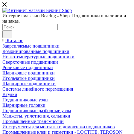
Интернет магазин Bearing - Shop. Подшипники в наличии и
на заказ.
Каталог
Закрепляемые подшипники
Комбинированные подшипники
Низкотемпературные подшипники
Сверхточные подшипники
Роликовые подшипники
Шариковые подшипники
Игольчатые подшипники
Шарнирные подшипники
Системы линейного перемещения
Втулки
Подшипниковые узлы
Шарнирные головки
Подшипниковые разборные узлы
Манжеты, уплотнения, сальники
Промышленные трансмиссии
Инструменты для монтажа и демонтажа подшипников
Промышленные клеи и герметики - LOCTITE, TEROSON