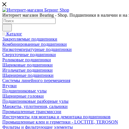
Интернет магазин Bearing - Shop. Подшипники в наличии и на з
Каталог
Закрепляемые подшипники
Комбинированные подшипники
Низкотемпературные подшипники
Сверхточные подшипники
Роликовые подшипники
Шариковые подшипники
Игольчатые подшипники
Шарнирные подшипники
Системы линейного перемещения
Втулки
Подшипниковые узлы
Шарнирные головки
Подшипниковые разборные узлы
Манжеты, уплотнения, сальники
Промышленные трансмиссии
Инструменты для монтажа и демонтажа подшипников
Промышленные клеи и герметики - LOCTITE, TEROSON
Фильтры и фильтрующие элементы