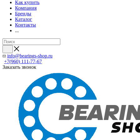
Как купить
Компания
Бренды
Каталог
Контакты
...
info@bearings-shop.ru
+7(960) 111-77-67
Заказать звонок