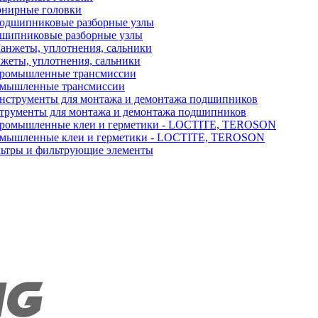
нирные головки
шипниковые разборные узлы
жеты, уплотнения, сальники
мышленные трансмиссии
трументы для монтажа и демонтажа подшипников
мышленные клеи и герметики - LOCTITE, TEROSON
ьтры и фильтрующие элементы