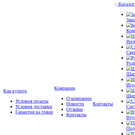
Катало
Зак
Ком
Низ
Све
Рол
Шар
Иго
Компания
Как купить
Шар
О компании
Условия оплаты
Новости
Контакты
Условия доставки
Сис
Отзывы
Гарантия на товар
Контакты
Вту
Под