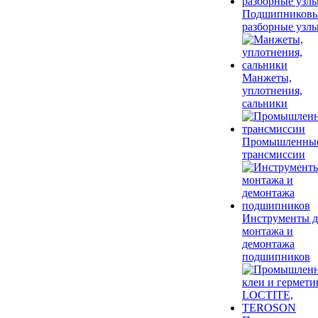
Подшипников
разборные узл
Манжеты,
уплотнения,
сальники
Промышленны
трансмиссии
Инструменты д
монтажа и
демонтажа
подшипников