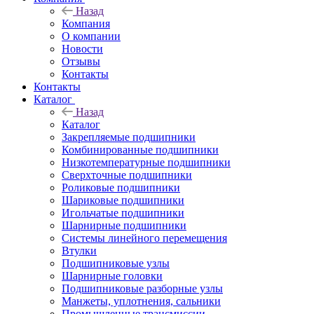
Назад
Компания
О компании
Новости
Отзывы
Контакты
Контакты
Каталог
Назад
Каталог
Закрепляемые подшипники
Комбинированные подшипники
Низкотемпературные подшипники
Сверхточные подшипники
Роликовые подшипники
Шариковые подшипники
Игольчатые подшипники
Шарнирные подшипники
Системы линейного перемещения
Втулки
Подшипниковые узлы
Шарнирные головки
Подшипниковые разборные узлы
Манжеты, уплотнения, сальники
Промышленные трансмиссии