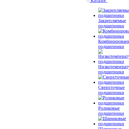
Каталог
Закрепляемые
подшипники
Комбинирован
подшипники
Низкотемперат
подшипники
Сверхточные
подшипники
Роликовые
подшипники
Шариковые