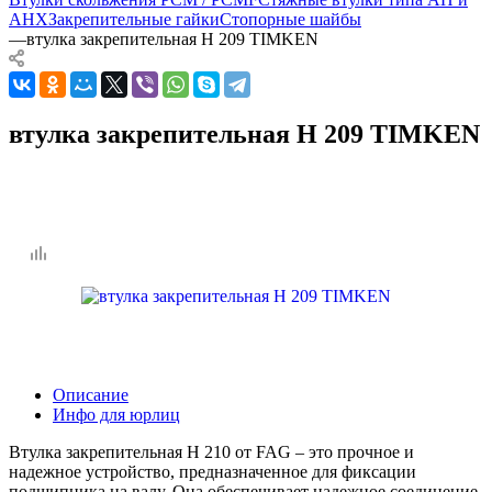
AHX
Закрепительные гайки
Стопорные шайбы
—
втулка закрепительная H 209 TIMKEN
втулка закрепительная H 209 TIMKEN
Описание
Инфо для юрлиц
Втулка закрепительная H 210 от FAG – это прочное и
надежное устройство, предназначенное для фиксации
подшипника на валу. Она обеспечивает надежное соединение