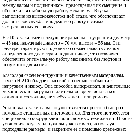
между валом и подшипником, предотвращая их смещение и
обеспечивая стабильную работу механизма. Втулка
выполнена из высококачественной стали, что обеспечивает
долгий срок службы и надежную работу в самых
экстремальных условиях.
H 210 втулка имеет следующие размеры: внутренний диаметр
– 45 мм, наружный диаметр – 70 мм, высота – 55 мм. Эти
размеры гарантируют идеальную совместимость с валом
определенного диаметра и подшипником, что позволяет
обеспечить оптимальную работу механизма без люфтов и
ненужного движения.
Благодаря своей конструкции и качественным материалам,
втулка H 210 обладает высокой степенью стойкости к
нагрузкам и износу. Она способна выдерживать значительные
механические нагрузки и длительное время оставаться в
отличном состоянии, не требуя замены или ремонта.
Установка втулки на вал осуществляется просто и быстро с
помощью стандартных инструментов. Для этого не требуется
специального оборудования или сложных технологий. Просто
установите втулку на нужном участке вала, используя
подходящие размеры, и закрепите её с помощью крепежных