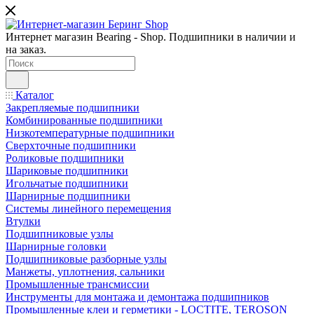
Интернет магазин Bearing - Shop. Подшипники в наличии и
на заказ.
Каталог
Закрепляемые подшипники
Комбинированные подшипники
Низкотемпературные подшипники
Сверхточные подшипники
Роликовые подшипники
Шариковые подшипники
Игольчатые подшипники
Шарнирные подшипники
Системы линейного перемещения
Втулки
Подшипниковые узлы
Шарнирные головки
Подшипниковые разборные узлы
Манжеты, уплотнения, сальники
Промышленные трансмиссии
Инструменты для монтажа и демонтажа подшипников
Промышленные клеи и герметики - LOCTITE, TEROSON