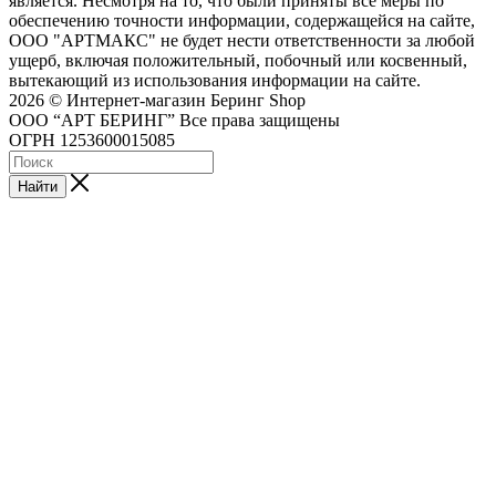
является. Несмотря на то, что были приняты все меры по
обеспечению точности информации, содержащейся на сайте,
ООО "АРТМАКС" не будет нести ответственности за любой
ущерб, включая положительный, побочный или косвенный,
вытекающий из использования информации на сайте.
2026 © Интернет-магазин Беринг Shop
ООО “АРТ БЕРИНГ” Все права защищены
ОГРН 1253600015085
Найти