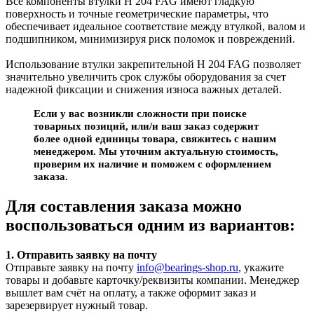
Все компоненты втулки H 204 FAG имеют гладкую
поверхность и точные геометрические параметры, что
обеспечивает идеальное соответствие между втулкой, валом и
подшипником, минимизируя риск поломок и повреждений.
Использование втулки закрепительной H 204 FAG позволяет
значительно увеличить срок службы оборудования за счет
надежной фиксации и снижения износа важных деталей.
Если у вас возникли сложности при поиске
товарных позиций, или/и ваш заказ содержит
более одной единицы товара, свяжитесь с нашим
менеджером. Мы уточним актуальную стоимость,
проверим их наличие и поможем с оформлением
заказа.
Для составления заказа можно
воспользоваться одним из вариантов:
1. Отправить заявку на почту
Отправьте заявку на почту
info@bearings-shop.ru
, укажите
товары и добавьте карточку/реквизиты компании. Менеджер
вышлет вам счёт на оплату, а также оформит заказ и
зарезервирует нужный товар.