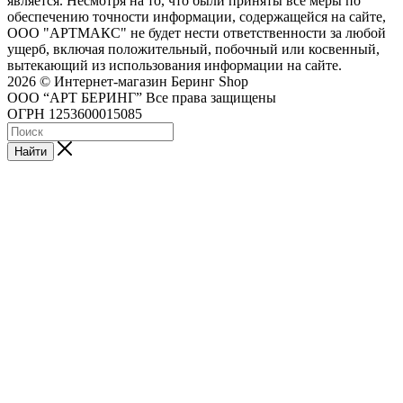
является. Несмотря на то, что были приняты все меры по
обеспечению точности информации, содержащейся на сайте,
ООО "АРТМАКС" не будет нести ответственности за любой
ущерб, включая положительный, побочный или косвенный,
вытекающий из использования информации на сайте.
2026 © Интернет-магазин Беринг Shop
ООО “АРТ БЕРИНГ” Все права защищены
ОГРН 1253600015085
Найти