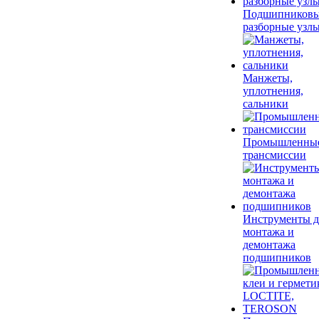
Подшипников
разборные узл
Манжеты,
уплотнения,
сальники
Промышленны
трансмиссии
Инструменты д
монтажа и
демонтажа
подшипников