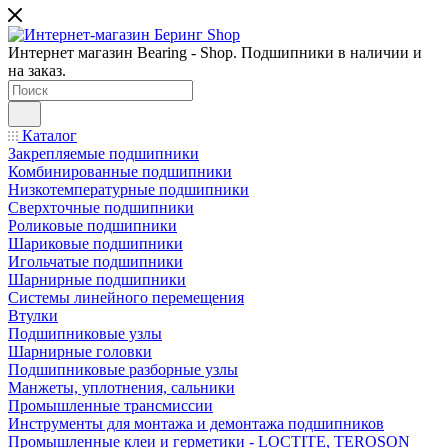
Интернет магазин Bearing - Shop. Подшипники в наличии и
на заказ.
Каталог
Закрепляемые подшипники
Комбинированные подшипники
Низкотемпературные подшипники
Сверхточные подшипники
Роликовые подшипники
Шариковые подшипники
Игольчатые подшипники
Шарнирные подшипники
Системы линейного перемещения
Втулки
Подшипниковые узлы
Шарнирные головки
Подшипниковые разборные узлы
Манжеты, уплотнения, сальники
Промышленные трансмиссии
Инструменты для монтажа и демонтажа подшипников
Промышленные клеи и герметики - LOCTITE, TEROSON