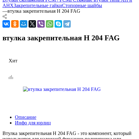
AHX
Закрепительные гайки
Стопорные шайбы
—
втулка закрепительная H 204 FAG
втулка закрепительная H 204 FAG
Хит
Описание
Инфо для юрлиц
Втулка закрепительная H 204 FAG - это компонент, который
используется для надежной фиксации подшипника или