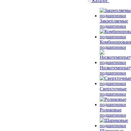
Каталог
Закрепляемые
подшипники
Комбинирован
подшипники
Низкотемперат
подшипники
Сверхточные
подшипники
Роликовые
подшипники
Шариковые