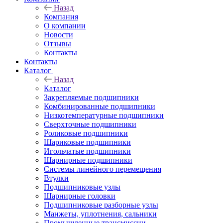
Назад
Компания
О компании
Новости
Отзывы
Контакты
Контакты
Каталог
Назад
Каталог
Закрепляемые подшипники
Комбинированные подшипники
Низкотемпературные подшипники
Сверхточные подшипники
Роликовые подшипники
Шариковые подшипники
Игольчатые подшипники
Шарнирные подшипники
Системы линейного перемещения
Втулки
Подшипниковые узлы
Шарнирные головки
Подшипниковые разборные узлы
Манжеты, уплотнения, сальники
Промышленные трансмиссии