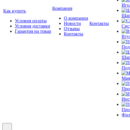
Иго
Компания
Как купить
Шар
О компании
Условия оплаты
Новости
Контакты
Условия доставки
Сис
Отзывы
Гарантия на товар
Контакты
Вту
Под
Шар
Под
Ман
Про
Инс
Про
Фил