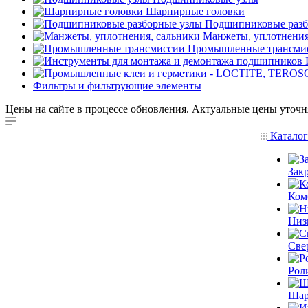
Шарнирные головки
Подшипниковые разб
Манжеты, уплотнения
Промышленные трансми
Фильтры и фильтрующие элементы
Цены на сайте в процессе обновления. Актуальные цены уточн
Катало
Зак
Ком
Низ
Све
Рол
Шар