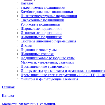
Каталог
Закрепляемые подшипники
Комбинированные подшипники
Низкотемпературные подшипники
Сверхточные подшипники
Роликовые подшипники
Шариковые подшипники
Игольчатые подшипники
Шарнирные подшипники
Системы линейного перемещения
Втулки
Подшипниковые узлы
Шарнирные головки
Подшипниковые разборные узлы
Манжеты, уплотнения, сальники
Промышленные трансмиссии
Инструменты для монтажа и демонтажа подшипник
Промышленные клеи и герметики - LOCTITE, T
Фильтры и фильтрующие элементы
Главная
—
Каталог
—
Манжеты, уплотнения, сальники