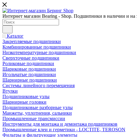
Интернет магазин Bearing - Shop. Подшипники в наличии и на з
Каталог
Закрепляемые подшипники
Комбинированные подшипники
Низкотемпературные подшипники
Сверхточные подшипники
Роликовые подшипники
Шариковые подшипники
Игольчатые подшипники
Шарнирные подшипники
Системы линейного перемещения
Втулки
Подшипниковые узлы
Шарнирные головки
Подшипниковые разборные узлы
Манжеты, уплотнения, сальники
Промышленные трансмиссии
Инструменты для монтажа и демонтажа подшипников
Промышленные клеи и герметики - LOCTITE, TEROSON
Фильтры и фильтрующие элементы