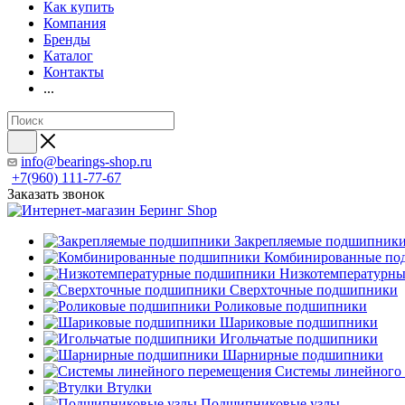
Как купить
Компания
Бренды
Каталог
Контакты
...
info@bearings-shop.ru
+7(960) 111-77-67
Заказать звонок
Закрепляемые подшипник
Комбинированные по
Низкотемпературн
Сверхточные подшипники
Роликовые подшипники
Шариковые подшипники
Игольчатые подшипники
Шарнирные подшипники
Системы линейного
Втулки
Подшипниковые узлы