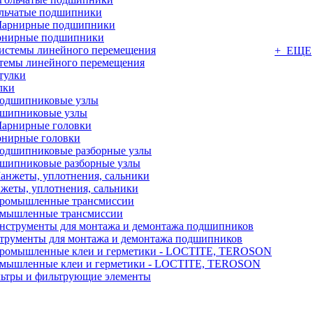
льчатые подшипники
нирные подшипники
+ ЕЩЕ
темы линейного перемещения
лки
шипниковые узлы
нирные головки
шипниковые разборные узлы
жеты, уплотнения, сальники
мышленные трансмиссии
трументы для монтажа и демонтажа подшипников
мышленные клеи и герметики - LOCTITE, TEROSON
ьтры и фильтрующие элементы