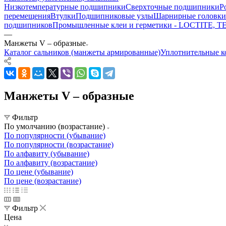
Низкотемпературные подшипники
Сверхточные подшипники
Р
перемещения
Втулки
Подшипниковые узлы
Шарнирные головки
подшипников
Промышленные клеи и герметики - LOCTITE, 
—
Манжеты V – образные
Каталог сальников (манжеты армированные)
Уплотнительные ко
Манжеты V – образные
Фильтр
По умолчанию (возрастание)
По популярности (убывание)
По популярности (возрастание)
По алфавиту (убывание)
По алфавиту (возрастание)
По цене (убывание)
По цене (возрастание)
Фильтр
Цена