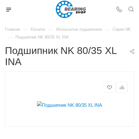
—
—
—
Главная
Каталог
Игольчатые подшипники
Серия NK
—
Подшипник NK 80/35 XL INA
Подшипник NK 80/35 XL
INA