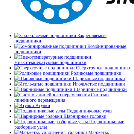
Закрепляемые
подшипники
Комбинированные
подшипники
Низкотемпературные подшипники
Сверхточные подшипники
Роликовые подшипники
Шариковые подшипники
Игольчатые подшипники
Шарнирные подшипники
Системы
линейного перемещения
Втулки
Подшипниковые узлы
Шарнирные головки
Подшипниковые
разборные узлы
Манжеты,