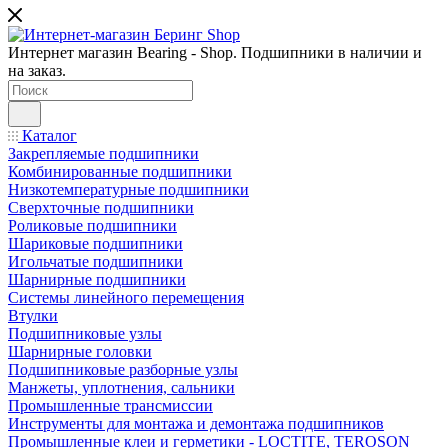
Интернет магазин Bearing - Shop. Подшипники в наличии и
на заказ.
Каталог
Закрепляемые подшипники
Комбинированные подшипники
Низкотемпературные подшипники
Сверхточные подшипники
Роликовые подшипники
Шариковые подшипники
Игольчатые подшипники
Шарнирные подшипники
Системы линейного перемещения
Втулки
Подшипниковые узлы
Шарнирные головки
Подшипниковые разборные узлы
Манжеты, уплотнения, сальники
Промышленные трансмиссии
Инструменты для монтажа и демонтажа подшипников
Промышленные клеи и герметики - LOCTITE, TEROSON