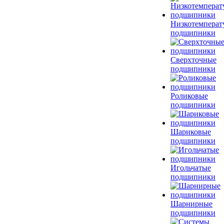
Низкотемперат
подшипники
Сверхточные
подшипники
Роликовые
подшипники
Шариковые
подшипники
Игольчатые
подшипники
Шарнирные
подшипники