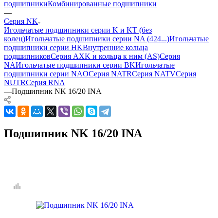
подшипники
Комбинированные подшипники
—
Серия NK
Игольчатые подшипники серии K и KT (без
колец)
Игольчатые подшипники серии NA (424...)
Игольчатые
подшипники серии HK
Внутренние кольца
подшипников
Серия AXK и кольца к ним (AS)
Серия
NA
Игольчатые подшипники серии BK
Игольчатые
подшипники серии NAO
Серия NATR
Серия NATV
Серия
NUTR
Серия RNA
—
Подшипник NK 16/20 INA
Подшипник NK 16/20 INA