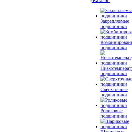
Каталог
Закрепляемые
подшипники
Комбинирован
подшипники
Низкотемперат
подшипники
Сверхточные
подшипники
Роликовые
подшипники
Шариковые