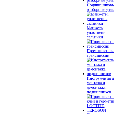
Подшипников
разборные узл
Манжеты,
уплотнения,
сальники
Промышленны
трансмиссии
Инструменты д
монтажа и
демонтажа
подшипников