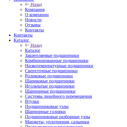
Назад
Компания
О компании
Новости
Отзывы
Контакты
Контакты
Каталог
Назад
Каталог
Закрепляемые подшипники
Комбинированные подшипники
Низкотемпературные подшипники
Сверхточные подшипники
Роликовые подшипники
Шариковые подшипники
Игольчатые подшипники
Шарнирные подшипники
Системы линейного перемещения
Втулки
Подшипниковые узлы
Шарнирные головки
Подшипниковые разборные узлы
Манжеты, уплотнения, сальники
Промышленные трансмиссии