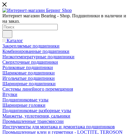
Интернет магазин Bearing - Shop. Подшипники в наличии и
на заказ.
Каталог
Закрепляемые подшипники
Комбинированные подшипники
Низкотемпературные подшипники
Сверхточные подшипники
Роликовые подшипники
Шариковые подшипники
Игольчатые подшипники
Шарнирные подшипники
Системы линейного перемещения
Втулки
Подшипниковые узлы
Шарнирные головки
Подшипниковые разборные узлы
Манжеты, уплотнения, сальники
Промышленные трансмиссии
Инструменты для монтажа и демонтажа подшипников
Промышленные клеи и герметики - LOCTITE, TEROSON