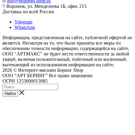
info@bearings-shop.ru
Воронеж, ул. Менделеева 1Б, офис 215
Доставка по всей России
Telegram
WhatsApp
Информация, представленная на сайте, публичной офертой не
является. Несмотря на то, что были приняты все меры по
обеспечению точности информации, содержащейся на сайте,
ООО "АРТМАКС" не будет нести ответственности за любой
ущерб, включая положительный, побочный или косвенный,
вытекающий из использования информации на сайте.
2026 © Интернет-магазин Беринг Shop
ООО “АРТ БЕРИНГ” Все права защищены
ОГРН 1253600015085
Найти