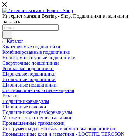
Интернет магазин Bearing - Shop. Подшипники в наличии и
на заказ.
Каталог
Закрепляемые подшипники
Комбинированные подшипники
Низкотемпературные подшипники
Сверхточные подшипники
Роликовые подшипники
Шариковые подшипники
Игольчатые подшипники
Шарнирные подшипники
Системы линейного перемещения
Втулки
Подшипниковые узлы
Шарнирные головки
Подшипниковые разборные узлы
Манжеты, уплотнения, сальники
Промышленные трансмиссии
Инструменты для монтажа и демонтажа подшипников
Промышленные клеи и герметики - LOCTITE, TEROSON