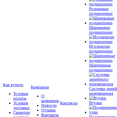
Роликовые
подшипники
Шариковые
подшипники
Игольчатые
подшипники
Шарнирные
подшипники
Как купить
Компания
Системы лине
перемещения
Условия
О
оплаты
компании
Втулки
Условия
Контакты
Новости
доставки
Отзывы
Гарантия
Контакты
Подшипников