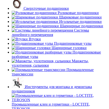
Сверхточные подшипники
Роликовые подшипники
Шариковые подшипники
Игольчатые подшипники
Шарнирные подшипники
Системы
линейного перемещения
Втулки
Подшипниковые узлы
Шарнирные головки
Подшипниковые
разборные узлы
Манжеты,
уплотнения, сальники
Промышленные
трансмиссии
Инструменты для монтажа и демонтажа
подшипников
Промышленные клеи и герметики - LOCTITE,
TEROSON