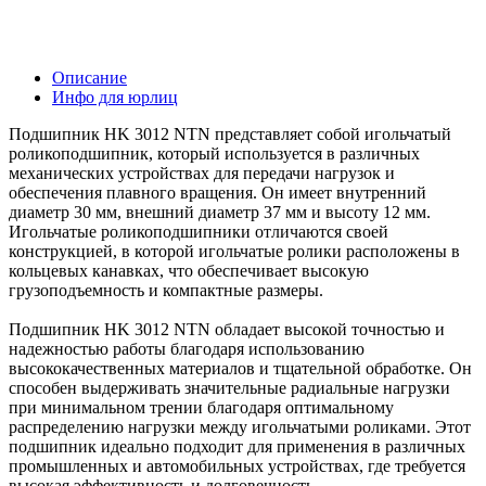
Описание
Инфо для юрлиц
Подшипник HK 3012 NTN представляет собой игольчатый
роликоподшипник, который используется в различных
механических устройствах для передачи нагрузок и
обеспечения плавного вращения. Он имеет внутренний
диаметр 30 мм, внешний диаметр 37 мм и высоту 12 мм.
Игольчатые роликоподшипники отличаются своей
конструкцией, в которой игольчатые ролики расположены в
кольцевых канавках, что обеспечивает высокую
грузоподъемность и компактные размеры.
Подшипник HK 3012 NTN обладает высокой точностью и
надежностью работы благодаря использованию
высококачественных материалов и тщательной обработке. Он
способен выдерживать значительные радиальные нагрузки
при минимальном трении благодаря оптимальному
распределению нагрузки между игольчатыми роликами. Этот
подшипник идеально подходит для применения в различных
промышленных и автомобильных устройствах, где требуется
высокая эффективность и долговечность.