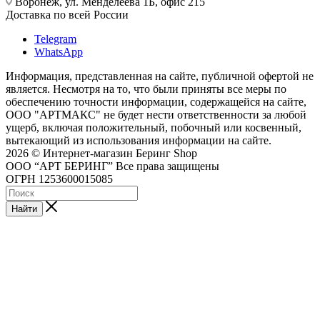
Воронеж, ул. Менделеева 1Б, офис 215
Доставка по всей России
Telegram
WhatsApp
Информация, представленная на сайте, публичной офертой не
является. Несмотря на то, что были приняты все меры по
обеспечению точности информации, содержащейся на сайте,
ООО "АРТМАКС" не будет нести ответственности за любой
ущерб, включая положительный, побочный или косвенный,
вытекающий из использования информации на сайте.
2026 © Интернет-магазин Беринг Shop
ООО “АРТ БЕРИНГ” Все права защищены
ОГРН 1253600015085
Найти