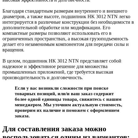
Благодаря стандартным размерам внутреннего и внешнего
диаметров, а также высоте, подшипник HK 3012 NTN легко
интегрируется в различные конструкции без необходимости в
дополнительной обработке или модификации. Его
компактные размеры позволяют использовать его в
ограниченных пространствах, а высокая грузоподъемность
делает его незаменимым компонентом для передачи силы и
вращения.
В целом, подшипник HK 3012 NTN представляет собой
надежное и эффективное решение для множества
промышленных приложений, где требуется высокая
производительность и долговечность.
Если у вас возникли сложности при поиске
товарных позиций, или/и ваш заказ содержит
более одной единицы товара, свяжитесь с нашим
менеджером. Мы уточним актуальную стоимость,
проверим их наличие и поможем с оформлением
заказа.
Для составления заказа можно
воспользоваться одним из вариантов: