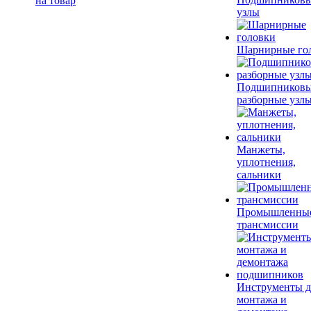
на товар
узлы
Шарнирные го
Подшипников
разборные узл
Манжеты,
уплотнения,
сальники
Промышленны
трансмиссии
Инструменты д
монтажа и