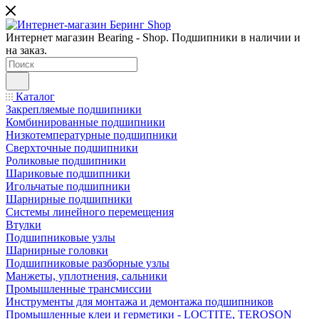
Интернет магазин Bearing - Shop. Подшипники в наличии и
на заказ.
Каталог
Закрепляемые подшипники
Комбинированные подшипники
Низкотемпературные подшипники
Сверхточные подшипники
Роликовые подшипники
Шариковые подшипники
Игольчатые подшипники
Шарнирные подшипники
Системы линейного перемещения
Втулки
Подшипниковые узлы
Шарнирные головки
Подшипниковые разборные узлы
Манжеты, уплотнения, сальники
Промышленные трансмиссии
Инструменты для монтажа и демонтажа подшипников
Промышленные клеи и герметики - LOCTITE, TEROSON