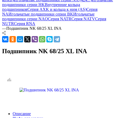
подшипники серии HK
Внутренние кольца
подшипников
Серия AXK и кольца к ним (AS)
Серия
NA
Игольчатые подшипники серии BK
Игольчатые
подшипники серии NAO
Серия NATR
Серия NATV
Серия
NUTR
Серия RNA
—
Подшипник NK 68/25 XL INA
Подшипник NK 68/25 XL INA
Описание