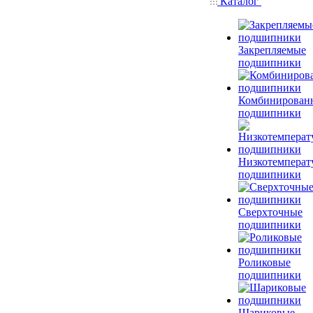
Каталог
Закрепляемые
подшипники
Комбинирован
подшипники
Низкотемперат
подшипники
Сверхточные
подшипники
Роликовые
подшипники
Шариковые