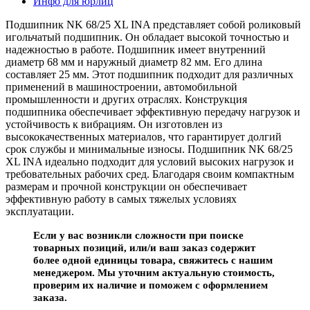
Инфо для юрлиц
Подшипник NK 68/25 XL INA представляет собой роликовый
игольчатый подшипник. Он обладает высокой точностью и
надежностью в работе. Подшипник имеет внутренний
диаметр 68 мм и наружный диаметр 82 мм. Его длина
составляет 25 мм. Этот подшипник подходит для различных
применений в машиностроении, автомобильной
промышленности и других отраслях. Конструкция
подшипника обеспечивает эффективную передачу нагрузок и
устойчивость к вибрациям. Он изготовлен из
высококачественных материалов, что гарантирует долгий
срок службы и минимальные износы. Подшипник NK 68/25
XL INA идеально подходит для условий высоких нагрузок и
требовательных рабочих сред. Благодаря своим компактным
размерам и прочной конструкции он обеспечивает
эффективную работу в самых тяжелых условиях
эксплуатации.
Если у вас возникли сложности при поиске
товарных позиций, или/и ваш заказ содержит
более одной единицы товара, свяжитесь с нашим
менеджером. Мы уточним актуальную стоимость,
проверим их наличие и поможем с оформлением
заказа.