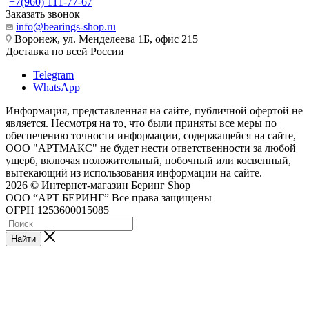
+7(960) 111-77-67
Заказать звонок
info@bearings-shop.ru
Воронеж, ул. Менделеева 1Б, офис 215
Доставка по всей России
Telegram
WhatsApp
Информация, представленная на сайте, публичной офертой не
является. Несмотря на то, что были приняты все меры по
обеспечению точности информации, содержащейся на сайте,
ООО "АРТМАКС" не будет нести ответственности за любой
ущерб, включая положительный, побочный или косвенный,
вытекающий из использования информации на сайте.
2026 © Интернет-магазин Беринг Shop
ООО “АРТ БЕРИНГ” Все права защищены
ОГРН 1253600015085
Найти