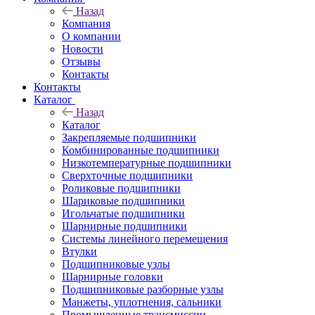
Назад
Компания
О компании
Новости
Отзывы
Контакты
Контакты
Каталог
Назад
Каталог
Закрепляемые подшипники
Комбинированные подшипники
Низкотемпературные подшипники
Сверхточные подшипники
Роликовые подшипники
Шариковые подшипники
Игольчатые подшипники
Шарнирные подшипники
Системы линейного перемещения
Втулки
Подшипниковые узлы
Шарнирные головки
Подшипниковые разборные узлы
Манжеты, уплотнения, сальники
Промышленные трансмиссии