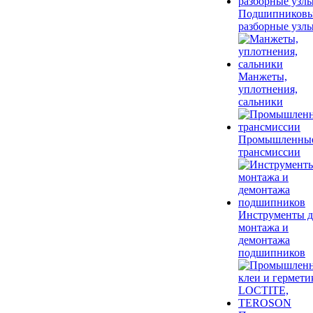
Подшипников
разборные узл
Манжеты,
уплотнения,
сальники
Промышленны
трансмиссии
Инструменты д
монтажа и
демонтажа
подшипников