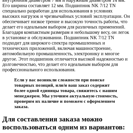
внутренним диаметром 7 мм и наружным диаметром 14 мм.
Его ширина составляет 12 мм. Подшипник NK 7/12 TN
специально разработан для использования в условиях
высоких нагрузок и чрезвычайных условий эксплуатации. Он
обеспечивает низкое трение и высокую точность работы, что
делает его идеальным выбором для различных применений.
Благодаря компактным размерам и небольшому весу, он легок
в установке и обслуживании. Подшипник NK 7/12 TN
подходит для широкого спектра промышленных и
технических приложений, включая машиностроение,
автомобильную промышленность, электронику и многое
другое. Этот подшипник отличается высокой надежностью и
долговечностью, что делает его идеальным выбором для
профессионального использования.
Если у вас возникли сложности при поиске
товарных позиций, или/и ваш заказ содержит
более одной единицы товара, свяжитесь с нашим
менеджером. Мы уточним актуальную стоимость,
проверим их наличие и поможем с оформлением
заказа.
Для составления заказа можно
воспользоваться одним из вариантов: