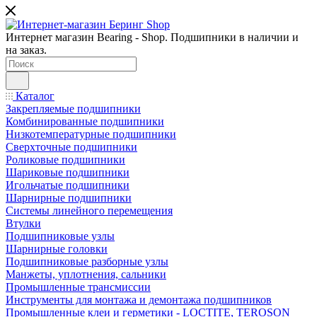
Интернет магазин Bearing - Shop. Подшипники в наличии и
на заказ.
Каталог
Закрепляемые подшипники
Комбинированные подшипники
Низкотемпературные подшипники
Сверхточные подшипники
Роликовые подшипники
Шариковые подшипники
Игольчатые подшипники
Шарнирные подшипники
Системы линейного перемещения
Втулки
Подшипниковые узлы
Шарнирные головки
Подшипниковые разборные узлы
Манжеты, уплотнения, сальники
Промышленные трансмиссии
Инструменты для монтажа и демонтажа подшипников
Промышленные клеи и герметики - LOCTITE, TEROSON