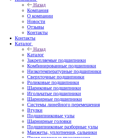
Назад
Компания
О компании
Новости
Отзывы
Контакты
Контакты
Каталог
Назад
Каталог
Закрепляемые подшипники
Комбинированные подшипники
Низкотемпературные подшипники
Сверхточные подшипники
Роликовые подшипники
Шариковые подшипники
Игольчатые подшипники
Шарнирные подшипники
Системы линейного перемещения
Втулки
Подшипниковые узлы
Шарнирные головки
Подшипниковые разборные узлы
Манжеты, уплотнения, сальники
Промышленные трансмиссии