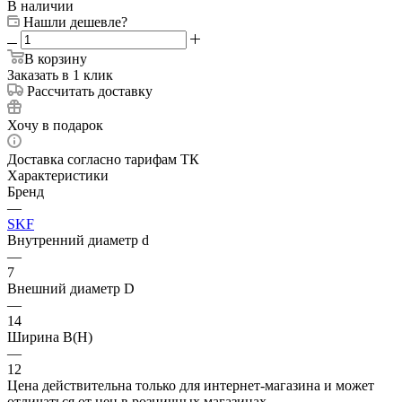
В наличии
Нашли дешевле?
В корзину
Заказать в 1 клик
Рассчитать доставку
Хочу в подарок
Доставка согласно тарифам ТК
Характеристики
Бренд
—
SKF
Внутренний диаметр d
—
7
Внешний диаметр D
—
14
Ширина B(H)
—
12
Цена действительна только для интернет-магазина и может
отличаться от цен в розничных магазинах