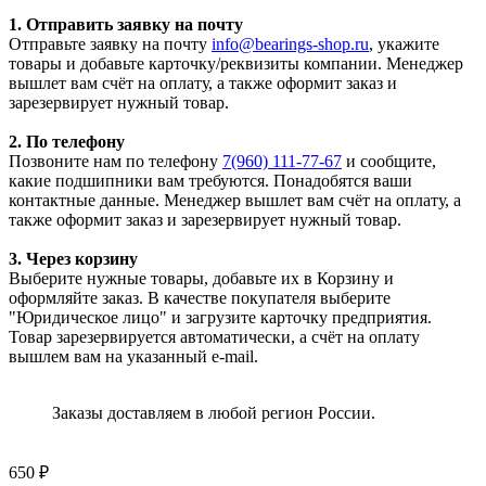
1. Отправить заявку на почту
Отправьте заявку на почту
info@bearings-shop.ru
, укажите
товары и добавьте карточку/реквизиты компании. Менеджер
вышлет вам счёт на оплату, а также оформит заказ и
зарезервирует нужный товар.
2. По телефону
Позвоните нам по телефону
7(960) 111-77-67
и сообщите,
какие подшипники вам требуются. Понадобятся ваши
контактные данные. Менеджер вышлет вам счёт на оплату, а
также оформит заказ и зарезервирует нужный товар.
3. Через корзину
Выберите нужные товары, добавьте их в Корзину и
оформляйте заказ. В качестве покупателя выберите
"Юридическое лицо" и загрузите карточку предприятия.
Товар зарезервируется автоматически, а счёт на оплату
вышлем вам на указанный e-mail.
Заказы доставляем в любой регион России.
650
₽