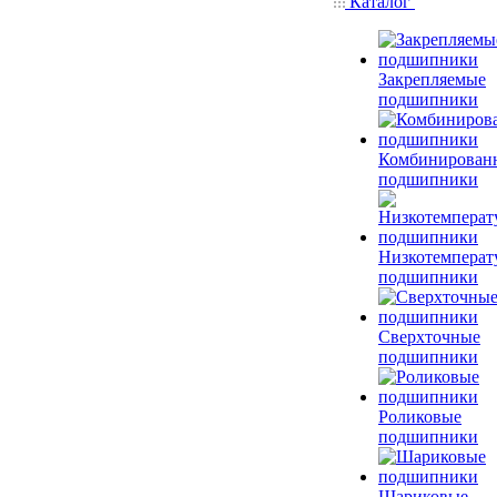
Каталог
Закрепляемые
подшипники
Комбинирован
подшипники
Низкотемперат
подшипники
Сверхточные
подшипники
Роликовые
подшипники
Шариковые