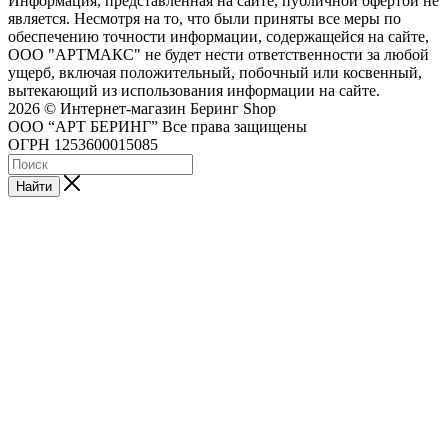
Информация, представленная на сайте, публичной офертой не
является. Несмотря на то, что были приняты все меры по
обеспечению точности информации, содержащейся на сайте,
ООО "АРТМАКС" не будет нести ответственности за любой
ущерб, включая положительный, побочный или косвенный,
вытекающий из использования информации на сайте.
2026 © Интернет-магазин Беринг Shop
ООО “АРТ БЕРИНГ” Все права защищены
ОГРН 1253600015085
Найти