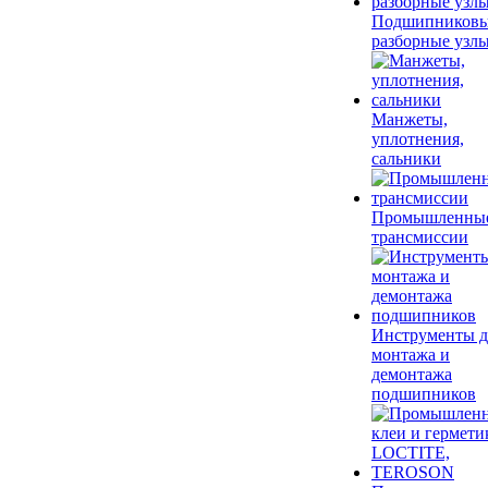
Подшипников
разборные узл
Манжеты,
уплотнения,
сальники
Промышленны
трансмиссии
Инструменты д
монтажа и
демонтажа
подшипников