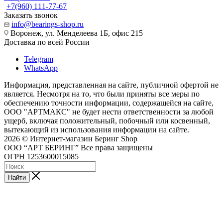
+7(960) 111-77-67
Заказать звонок
info@bearings-shop.ru
Воронеж, ул. Менделеева 1Б, офис 215
Доставка по всей России
Telegram
WhatsApp
Информация, представленная на сайте, публичной офертой не
является. Несмотря на то, что были приняты все меры по
обеспечению точности информации, содержащейся на сайте,
ООО "АРТМАКС" не будет нести ответственности за любой
ущерб, включая положительный, побочный или косвенный,
вытекающий из использования информации на сайте.
2026 © Интернет-магазин Беринг Shop
ООО “АРТ БЕРИНГ” Все права защищены
ОГРН 1253600015085
Найти