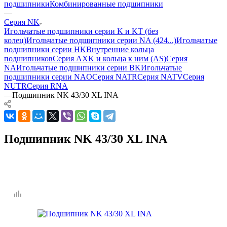
подшипники
Комбинированные подшипники
—
Серия NK
Игольчатые подшипники серии K и KT (без
колец)
Игольчатые подшипники серии NA (424...)
Игольчатые
подшипники серии HK
Внутренние кольца
подшипников
Серия AXK и кольца к ним (AS)
Серия
NA
Игольчатые подшипники серии BK
Игольчатые
подшипники серии NAO
Серия NATR
Серия NATV
Серия
NUTR
Серия RNA
—
Подшипник NK 43/30 XL INA
Подшипник NK 43/30 XL INA