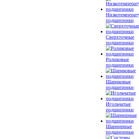
Низкотемперат
подшипники
Сверхточные
подшипники
Роликовые
подшипники
Шариковые
подшипники
Игольчатые
подшипники
Шарнирные
подшипники