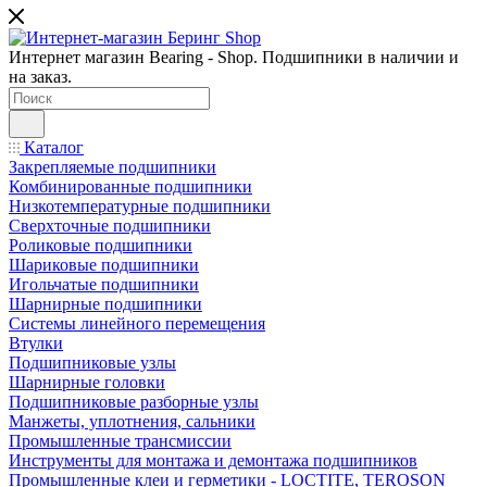
Интернет магазин Bearing - Shop. Подшипники в наличии и
на заказ.
Каталог
Закрепляемые подшипники
Комбинированные подшипники
Низкотемпературные подшипники
Сверхточные подшипники
Роликовые подшипники
Шариковые подшипники
Игольчатые подшипники
Шарнирные подшипники
Системы линейного перемещения
Втулки
Подшипниковые узлы
Шарнирные головки
Подшипниковые разборные узлы
Манжеты, уплотнения, сальники
Промышленные трансмиссии
Инструменты для монтажа и демонтажа подшипников
Промышленные клеи и герметики - LOCTITE, TEROSON