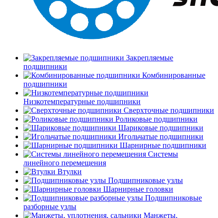
Закрепляемые
подшипники
Комбинированные
подшипники
Низкотемпературные подшипники
Сверхточные подшипники
Роликовые подшипники
Шариковые подшипники
Игольчатые подшипники
Шарнирные подшипники
Системы
линейного перемещения
Втулки
Подшипниковые узлы
Шарнирные головки
Подшипниковые
разборные узлы
Манжеты,