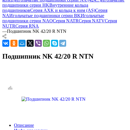
подшипники серии HK
Внутренние кольца
подшипников
Серия AXK и кольца к ним (AS)
Серия
NA
Игольчатые подшипники серии BK
Игольчатые
подшипники серии NAO
Серия NATR
Серия NATV
Серия
NUTR
Серия RNA
—
Подшипник NK 42/20 R NTN
Подшипник NK 42/20 R NTN
Описание