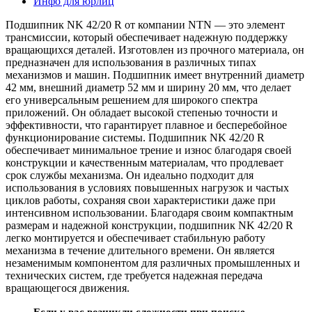
Инфо для юрлиц
Подшипник NK 42/20 R от компании NTN — это элемент
трансмиссии, который обеспечивает надежную поддержку
вращающихся деталей. Изготовлен из прочного материала, он
предназначен для использования в различных типах
механизмов и машин. Подшипник имеет внутренний диаметр
42 мм, внешний диаметр 52 мм и ширину 20 мм, что делает
его универсальным решением для широкого спектра
приложений. Он обладает высокой степенью точности и
эффективности, что гарантирует плавное и бесперебойное
функционирование системы. Подшипник NK 42/20 R
обеспечивает минимальное трение и износ благодаря своей
конструкции и качественным материалам, что продлевает
срок службы механизма. Он идеально подходит для
использования в условиях повышенных нагрузок и частых
циклов работы, сохраняя свои характеристики даже при
интенсивном использовании. Благодаря своим компактным
размерам и надежной конструкции, подшипник NK 42/20 R
легко монтируется и обеспечивает стабильную работу
механизма в течение длительного времени. Он является
незаменимым компонентом для различных промышленных и
технических систем, где требуется надежная передача
вращающегося движения.
Если у вас возникли сложности при поиске