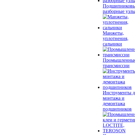
Подшипников
разборные узл
Манжеты,
уплотнения,
сальники
Промышленны
трансмиссии
Инструменты д
монтажа и
демонтажа
подшипников