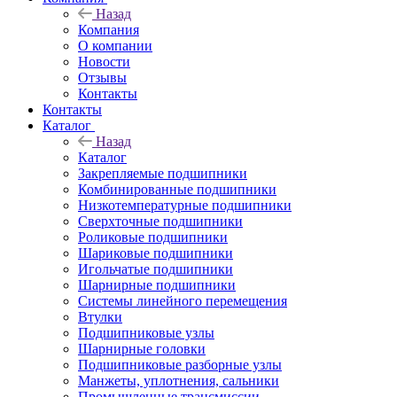
Назад
Компания
О компании
Новости
Отзывы
Контакты
Контакты
Каталог
Назад
Каталог
Закрепляемые подшипники
Комбинированные подшипники
Низкотемпературные подшипники
Сверхточные подшипники
Роликовые подшипники
Шариковые подшипники
Игольчатые подшипники
Шарнирные подшипники
Системы линейного перемещения
Втулки
Подшипниковые узлы
Шарнирные головки
Подшипниковые разборные узлы
Манжеты, уплотнения, сальники
Промышленные трансмиссии