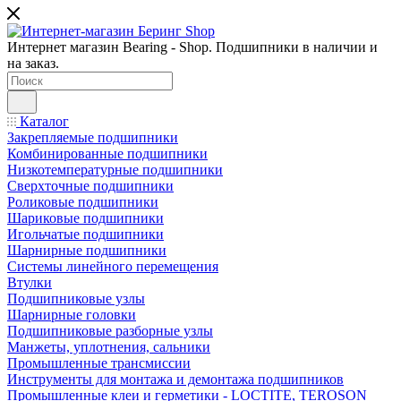
Интернет магазин Bearing - Shop. Подшипники в наличии и
на заказ.
Каталог
Закрепляемые подшипники
Комбинированные подшипники
Низкотемпературные подшипники
Сверхточные подшипники
Роликовые подшипники
Шариковые подшипники
Игольчатые подшипники
Шарнирные подшипники
Системы линейного перемещения
Втулки
Подшипниковые узлы
Шарнирные головки
Подшипниковые разборные узлы
Манжеты, уплотнения, сальники
Промышленные трансмиссии
Инструменты для монтажа и демонтажа подшипников
Промышленные клеи и герметики - LOCTITE, TEROSON