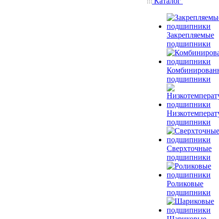
Каталог
Закрепляемые
подшипники
Комбинирован
подшипники
Низкотемперат
подшипники
Сверхточные
подшипники
Роликовые
подшипники
Шариковые