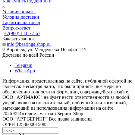
Как купить подшипики
Условия оплаты
Условия доставки
Гарантия на товар
Вопрос-ответ
+7(960) 111-77-67
Заказать звонок
info@bearings-shop.ru
Воронеж, ул. Менделеева 1Б, офис 215
Доставка по всей России
Telegram
WhatsApp
Информация, представленная на сайте, публичной офертой не
является. Несмотря на то, что были приняты все меры по
обеспечению точности информации, содержащейся на сайте,
ООО "АРТМАКС" не будет нести ответственности за любой
ущерб, включая положительный, побочный или косвенный,
вытекающий из использования информации на сайте.
2026 © Интернет-магазин Беринг Shop
ООО “АРТ БЕРИНГ” Все права защищены
ОГРН 1253600015085