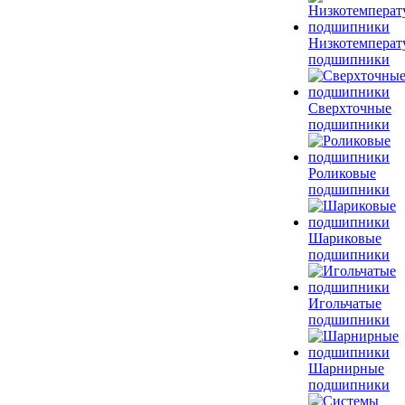
Низкотемперат
подшипники
Сверхточные
подшипники
Роликовые
подшипники
Шариковые
подшипники
Игольчатые
подшипники
Шарнирные
подшипники