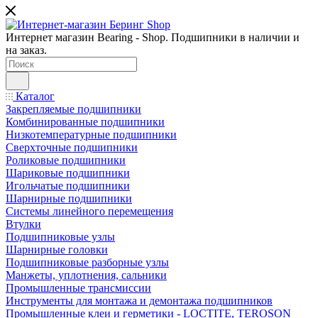
Интернет магазин Bearing - Shop. Подшипники в наличии и
на заказ.
Каталог
Закрепляемые подшипники
Комбинированные подшипники
Низкотемпературные подшипники
Сверхточные подшипники
Роликовые подшипники
Шариковые подшипники
Игольчатые подшипники
Шарнирные подшипники
Системы линейного перемещения
Втулки
Подшипниковые узлы
Шарнирные головки
Подшипниковые разборные узлы
Манжеты, уплотнения, сальники
Промышленные трансмиссии
Инструменты для монтажа и демонтажа подшипников
Промышленные клеи и герметики - LOCTITE, TEROSON