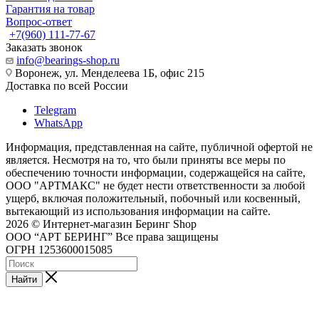
Гарантия на товар
Вопрос-ответ
+7(960) 111-77-67
Заказать звонок
info@bearings-shop.ru
Воронеж, ул. Менделеева 1Б, офис 215
Доставка по всей России
Telegram
WhatsApp
Информация, представленная на сайте, публичной офертой не
является. Несмотря на то, что были приняты все меры по
обеспечению точности информации, содержащейся на сайте,
ООО "АРТМАКС" не будет нести ответственности за любой
ущерб, включая положительный, побочный или косвенный,
вытекающий из использования информации на сайте.
2026 © Интернет-магазин Беринг Shop
ООО “АРТ БЕРИНГ” Все права защищены
ОГРН 1253600015085
Найти