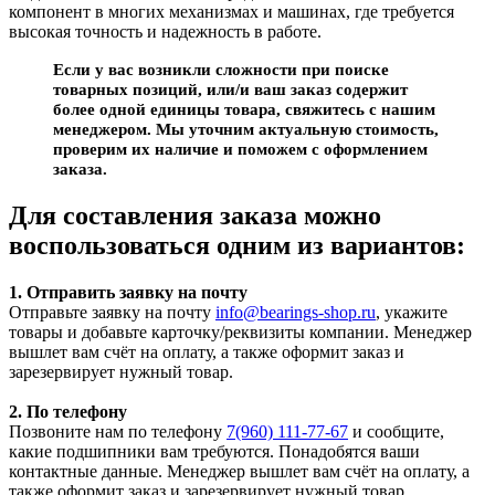
компонент в многих механизмах и машинах, где требуется
высокая точность и надежность в работе.
Если у вас возникли сложности при поиске
товарных позиций, или/и ваш заказ содержит
более одной единицы товара, свяжитесь с нашим
менеджером. Мы уточним актуальную стоимость,
проверим их наличие и поможем с оформлением
заказа.
Для составления заказа можно
воспользоваться одним из вариантов:
1. Отправить заявку на почту
Отправьте заявку на почту
info@bearings-shop.ru
, укажите
товары и добавьте карточку/реквизиты компании. Менеджер
вышлет вам счёт на оплату, а также оформит заказ и
зарезервирует нужный товар.
2. По телефону
Позвоните нам по телефону
7(960) 111-77-67
и сообщите,
какие подшипники вам требуются. Понадобятся ваши
контактные данные. Менеджер вышлет вам счёт на оплату, а
также оформит заказ и зарезервирует нужный товар.