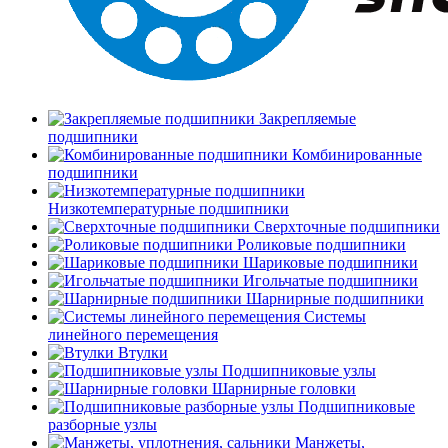
Закрепляемые
подшипники
Комбинированные
подшипники
Низкотемпературные подшипники
Сверхточные подшипники
Роликовые подшипники
Шариковые подшипники
Игольчатые подшипники
Шарнирные подшипники
Системы
линейного перемещения
Втулки
Подшипниковые узлы
Шарнирные головки
Подшипниковые
разборные узлы
Манжеты,