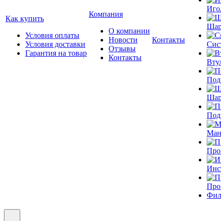
Иго
Компания
Как купить
Шар
О компании
Условия оплаты
Новости
Контакты
Условия доставки
Сис
Отзывы
Гарантия на товар
Контакты
Вту
Под
Шар
Под
Ман
Про
Инс
Про
Фил