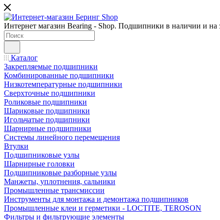
Интернет магазин Bearing - Shop. Подшипники в наличии и на з
Каталог
Закрепляемые подшипники
Комбинированные подшипники
Низкотемпературные подшипники
Сверхточные подшипники
Роликовые подшипники
Шариковые подшипники
Игольчатые подшипники
Шарнирные подшипники
Системы линейного перемещения
Втулки
Подшипниковые узлы
Шарнирные головки
Подшипниковые разборные узлы
Манжеты, уплотнения, сальники
Промышленные трансмиссии
Инструменты для монтажа и демонтажа подшипников
Промышленные клеи и герметики - LOCTITE, TEROSON
Фильтры и фильтрующие элементы