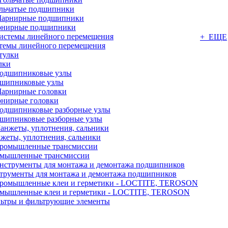
льчатые подшипники
нирные подшипники
+ ЕЩЕ
темы линейного перемещения
лки
шипниковые узлы
нирные головки
шипниковые разборные узлы
жеты, уплотнения, сальники
мышленные трансмиссии
трументы для монтажа и демонтажа подшипников
мышленные клеи и герметики - LOCTITE, TEROSON
ьтры и фильтрующие элементы