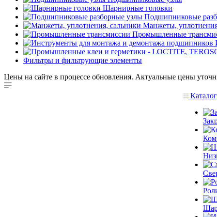
Шарнирные головки
Подшипниковые разб
Манжеты, уплотнения
Промышленные трансми
Фильтры и фильтрующие элементы
Цены на сайте в процессе обновления. Актуальные цены уточн
Катало
Зак
Ком
Низ
Све
Рол
Шар