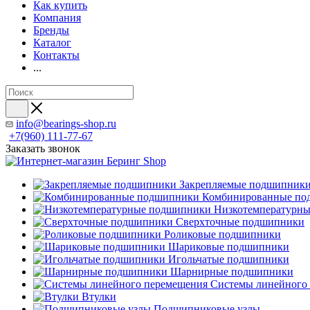
Как купить
Компания
Бренды
Каталог
Контакты
...
info@bearings-shop.ru
+7(960) 111-77-67
Заказать звонок
Закрепляемые подшипник
Комбинированные по
Низкотемпературн
Сверхточные подшипники
Роликовые подшипники
Шариковые подшипники
Игольчатые подшипники
Шарнирные подшипники
Системы линейного
Втулки
Подшипниковые узлы