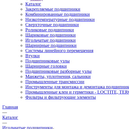
Каталог
Закрепляемые подшипники
Комбинированные подшипники
Низкотемпературные подшипники
Сверхточные подшипники
Роликовые подшипники
Шариковые подшипники
Игольчатые подшипники
Шарнирные подшипники
Системы линейного перемещения
Втулки
Подшипниковые узлы
Шарнирные головки
Подшипниковые разборные узлы
Манжеты, уплотнения, сальники
Промышленные трансмиссии
Инструменты для монтажа и демонтажа подшипник
Промышленные клеи и герметики - LOCTITE, T
Фильтры и фильтрующие элементы
Главная
—
Каталог
—
Игольчатые подшипники