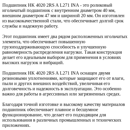
Подшипник HK 4020 2RS A L271 INA - это роликовый
игольчатый подшипник с внутренним диаметром 40 мм,
внешним диаметром 47 мм и шириной 20 мм. Он изготовлен
из высококачественной стали, что обеспечивает долгий срок
службы и надежную работу.
Этот подшипник имеет два рядом расположенных игольчатых
элемента, что обеспечивает повышенную
грузоподдерживающую способность и улучшенную
равномерность распределения нагрузки. Такая конструкция
делает его идеальным выбором для применения в условиях
высоких нагрузок и вибраций.
Подшипник HK 4020 2RS A L271 INA оснащен двумя
резиновыми уплотнениями, которые защищают его от влаги,
пыли и других внешних воздействий, увеличивая его
долговечность и надежность в эксплуатации. Это особенно
важно для работы в агрессивных или загрязненных средах.
Благодаря точной изготовке и высокому качеству материалов
подшипник обеспечивает плавное и бесшумное
функционирование, что делает его подходящим для
использования в различных промышленных и технических
приложениях.