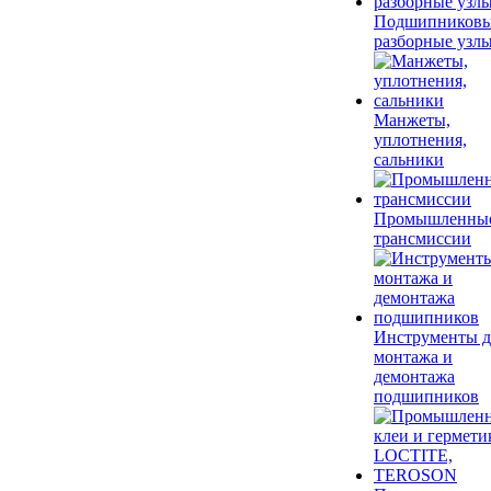
Подшипников
разборные узл
Манжеты,
уплотнения,
сальники
Промышленны
трансмиссии
Инструменты д
монтажа и
демонтажа
подшипников