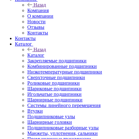
Назад
Компания
О компании
Новости
Отзывы
Контакты
Контакты
Каталог
Назад
Каталог
Закрепляемые подшипники
Комбинированные подшипники
Низкотемпературные подшипники
Сверхточные подшипники
Роликовые подшипники
Шариковые подшипники
Игольчатые подшипники
Шарнирные подшипники
Системы линейного перемещения
Втулки
Подшипниковые узлы
Шарнирные головки
Подшипниковые разборные узлы
Манжеты, уплотнения, сальники
Промышленные трансмиссии