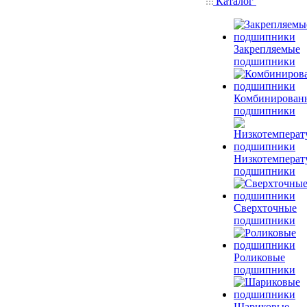
Каталог
Закрепляемые
подшипники
Комбинирован
подшипники
Низкотемперат
подшипники
Сверхточные
подшипники
Роликовые
подшипники
Шариковые