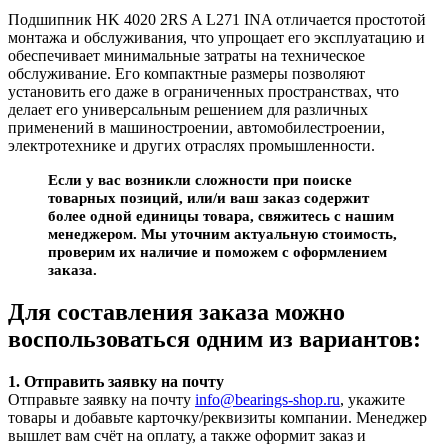
Подшипник HK 4020 2RS A L271 INA отличается простотой
монтажа и обслуживания, что упрощает его эксплуатацию и
обеспечивает минимальные затраты на техническое
обслуживание. Его компактные размеры позволяют
установить его даже в ограниченных пространствах, что
делает его универсальным решением для различных
применений в машиностроении, автомобилестроении,
электротехнике и других отраслях промышленности.
Если у вас возникли сложности при поиске
товарных позиций, или/и ваш заказ содержит
более одной единицы товара, свяжитесь с нашим
менеджером. Мы уточним актуальную стоимость,
проверим их наличие и поможем с оформлением
заказа.
Для составления заказа можно
воспользоваться одним из вариантов:
1. Отправить заявку на почту
Отправьте заявку на почту
info@bearings-shop.ru
, укажите
товары и добавьте карточку/реквизиты компании. Менеджер
вышлет вам счёт на оплату, а также оформит заказ и