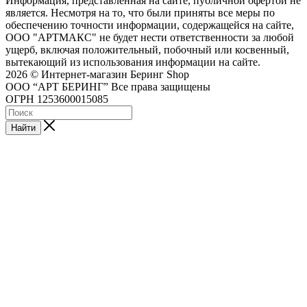
Информация, представленная на сайте, публичной офертой не
является. Несмотря на то, что были приняты все меры по
обеспечению точности информации, содержащейся на сайте,
ООО "АРТМАКС" не будет нести ответственности за любой
ущерб, включая положительный, побочный или косвенный,
вытекающий из использования информации на сайте.
2026 © Интернет-магазин Беринг Shop
ООО “АРТ БЕРИНГ” Все права защищены
ОГРН 1253600015085
Найти