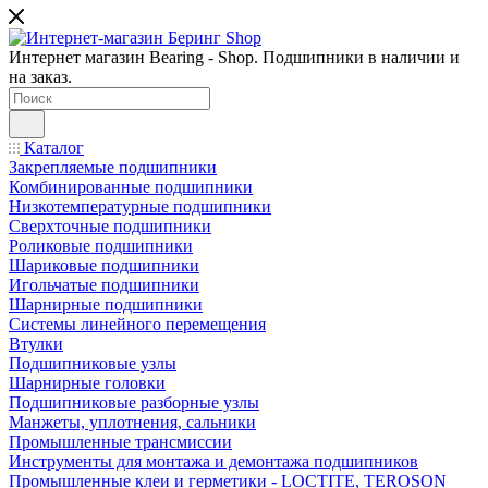
Интернет магазин Bearing - Shop. Подшипники в наличии и
на заказ.
Каталог
Закрепляемые подшипники
Комбинированные подшипники
Низкотемпературные подшипники
Сверхточные подшипники
Роликовые подшипники
Шариковые подшипники
Игольчатые подшипники
Шарнирные подшипники
Системы линейного перемещения
Втулки
Подшипниковые узлы
Шарнирные головки
Подшипниковые разборные узлы
Манжеты, уплотнения, сальники
Промышленные трансмиссии
Инструменты для монтажа и демонтажа подшипников
Промышленные клеи и герметики - LOCTITE, TEROSON