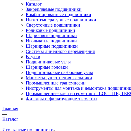
Каталог
Закрепляемые подшипники
Комбинированные подшипники
Низкотемпературные подшипники
Сверхточные подшипники
Роликовые подшипники
Шариковые подшипники
Игольчатые подшипники
Шарнирные подшипники
Системы линейного перемещения
Втулки
Подшипниковые узлы
Шарнирные головки
Подшипниковые разборные узлы
Манжеты, уплотнения, сальники
Промышленные трансмиссии
Инструменты для монтажа и демонтажа подшипник
Промышленные клеи и герметики - LOCTITE, T
Фильтры и фильтрующие элементы
Главная
—
Каталог
—
Игольчатые подшипники