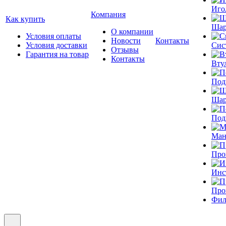
Иго
Компания
Как купить
Шар
О компании
Условия оплаты
Новости
Контакты
Условия доставки
Сис
Отзывы
Гарантия на товар
Контакты
Вту
Под
Шар
Под
Ман
Про
Инс
Про
Фил