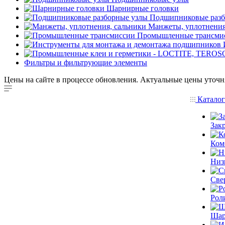
Шарнирные головки
Подшипниковые разб
Манжеты, уплотнения
Промышленные трансми
Фильтры и фильтрующие элементы
Цены на сайте в процессе обновления. Актуальные цены уточн
Катало
Зак
Ком
Низ
Све
Рол
Шар