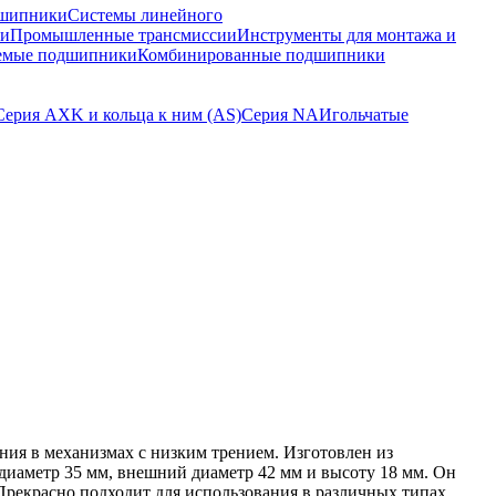
шипники
Системы линейного
ки
Промышленные трансмиссии
Инструменты для монтажа и
емые подшипники
Комбинированные подшипники
Серия AXK и кольца к ним (AS)
Серия NA
Игольчатые
ия в механизмах с низким трением. Изготовлен из
иаметр 35 мм, внешний диаметр 42 мм и высоту 18 мм. Он
Прекрасно подходит для использования в различных типах