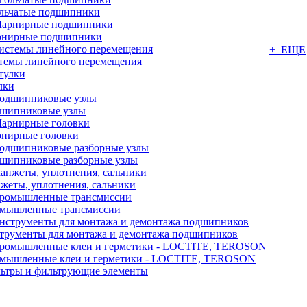
льчатые подшипники
нирные подшипники
+ ЕЩЕ
темы линейного перемещения
лки
шипниковые узлы
нирные головки
шипниковые разборные узлы
жеты, уплотнения, сальники
мышленные трансмиссии
трументы для монтажа и демонтажа подшипников
мышленные клеи и герметики - LOCTITE, TEROSON
ьтры и фильтрующие элементы