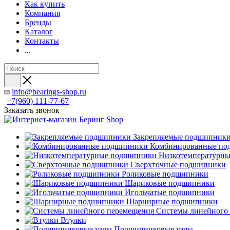
Как купить
Компания
Бренды
Каталог
Контакты
...
info@bearings-shop.ru
+7(960) 111-77-67
Заказать звонок
Закрепляемые подшипник
Комбинированные по
Низкотемпературн
Сверхточные подшипники
Роликовые подшипники
Шариковые подшипники
Игольчатые подшипники
Шарнирные подшипники
Системы линейного
Втулки
Подшипниковые узлы