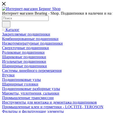
Интернет магазин Bearing - Shop. Подшипники в наличии и на з
Каталог
Закрепляемые подшипники
Комбинированные подшипники
Низкотемпературные подшипники
Сверхточные подшипники
Роликовые подшипники
Шариковые подшипники
Игольчатые подшипники
Шарнирные подшипники
Системы линейного перемещения
Втулки
Подшипниковые узлы
Шарнирные головки
Подшипниковые разборные узлы
Манжеты, уплотнения, сальники
Промышленные трансмиссии
Инструменты для монтажа и демонтажа подшипников
Промышленные клеи и герметики - LOCTITE, TEROSON
Фильтры и фильтрующие элементы