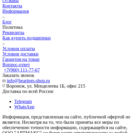
Отзывы
Контакты
Информация
Блог
Политика
Реквизиты
Как купить подшипики
Условия оплаты
Условия доставки
Гарантия на товар
Вопрос-ответ
+7(960) 111-77-67
Заказать звонок
info@bearings-shop.ru
Воронеж, ул. Менделеева 1Б, офис 215
Доставка по всей России
Telegram
WhatsApp
Информация, представленная на сайте, публичной офертой не
является. Несмотря на то, что были приняты все меры по
обеспечению точности информации, содержащейся на сайте,
ООО "АРТМАКС" не будет нести ответственности за любой