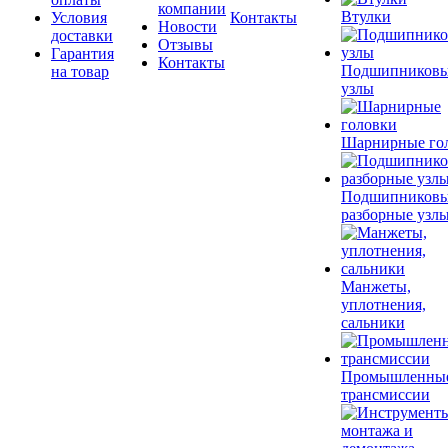
компании
Втулки
Условия
Контакты
Новости
доставки
Отзывы
Гарантия
Контакты
Подшипников
на товар
узлы
Шарнирные го
Подшипников
разборные узл
Манжеты,
уплотнения,
сальники
Промышленны
трансмиссии