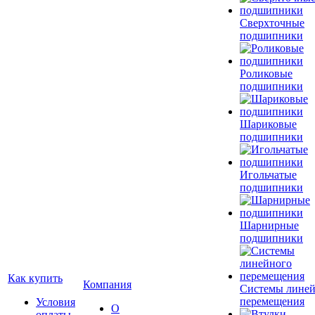
Сверхточные
подшипники
Роликовые
подшипники
Шариковые
подшипники
Игольчатые
подшипники
Шарнирные
подшипники
Как купить
Компания
Системы лине
перемещения
Условия
О
оплаты