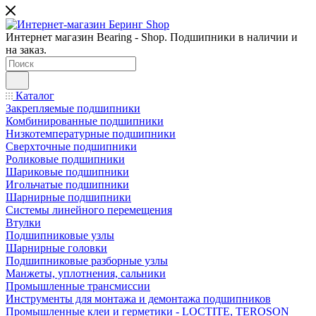
Интернет магазин Bearing - Shop. Подшипники в наличии и
на заказ.
Каталог
Закрепляемые подшипники
Комбинированные подшипники
Низкотемпературные подшипники
Сверхточные подшипники
Роликовые подшипники
Шариковые подшипники
Игольчатые подшипники
Шарнирные подшипники
Системы линейного перемещения
Втулки
Подшипниковые узлы
Шарнирные головки
Подшипниковые разборные узлы
Манжеты, уплотнения, сальники
Промышленные трансмиссии
Инструменты для монтажа и демонтажа подшипников
Промышленные клеи и герметики - LOCTITE, TEROSON