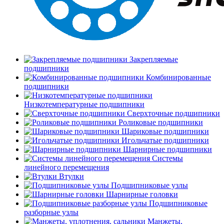
Закрепляемые
подшипники
Комбинированные
подшипники
Низкотемпературные подшипники
Сверхточные подшипники
Роликовые подшипники
Шариковые подшипники
Игольчатые подшипники
Шарнирные подшипники
Системы
линейного перемещения
Втулки
Подшипниковые узлы
Шарнирные головки
Подшипниковые
разборные узлы
Манжеты,