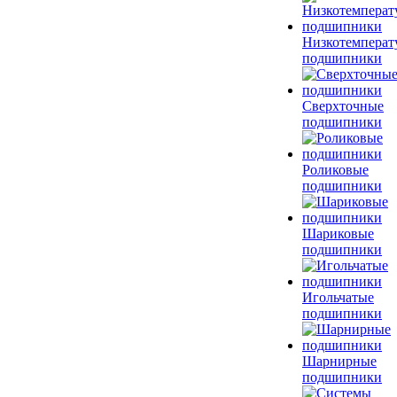
Низкотемперат
подшипники
Сверхточные
подшипники
Роликовые
подшипники
Шариковые
подшипники
Игольчатые
подшипники
Шарнирные
подшипники