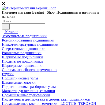
Интернет магазин Bearing - Shop. Подшипники в наличии и
на заказ.
Каталог
Закрепляемые подшипники
Комбинированные подшипники
Низкотемпературные подшипники
Сверхточные подшипники
Роликовые подшипники
Шариковые подшипники
Игольчатые подшипники
Шарнирные подшипники
Системы линейного перемещения
Втулки
Подшипниковые узлы
Шарнирные головки
Подшипниковые разборные узлы
Манжеты, уплотнения, сальники
Промышленные трансмиссии
Инструменты для монтажа и демонтажа подшипников
Промышленные клеи и герметики - LOCTITE, TEROSON