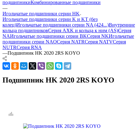
подшипники
Комбинированные подшипники
—
Игольчатые подшипники серии HK
Игольчатые подшипники серии K и KT (без
колец)
Игольчатые подшипники серии NA (424...)
Внутренние
кольца подшипников
Серия AXK и кольца к ним (AS)
Серия
NA
Игольчатые подшипники серии BK
Серия NK
Игольчатые
подшипники серии NAO
Серия NATR
Серия NATV
Серия
NUTR
Серия RNA
—
Подшипник HK 2020 2RS KOYO
Подшипник HK 2020 2RS KOYO