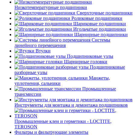
Низкотемпературные подшипники
Сверхточные подшипники
Роликовые подшипники
Шариковые подшипники
Игольчатые подшипники
Шарнирные подшипники
Системы
линейного перемещения
Втулки
Подшипниковые узлы
Шарнирные головки
Подшипниковые
разборные узлы
Манжеты,
уплотнения, сальники
Промышленные
трансмиссии
Инструменты для монтажа и демонтажа подшипников
Промышленные клеи и герметики - LOCTITE,
TEROSON
Фильтры и фильтрующие элементы