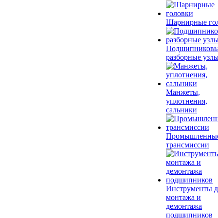
Шарнирные го
Подшипников
разборные узл
Манжеты,
уплотнения,
сальники
Промышленны
трансмиссии
Инструменты д
монтажа и
демонтажа
подшипников