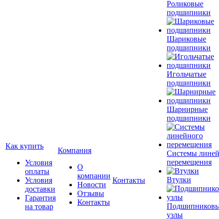
Роликовые
подшипники
Шариковые
подшипники
Игольчатые
подшипники
Шарнирные
подшипники
Как купить
Компания
Системы лине
перемещения
Условия
О
оплаты
компании
Втулки
Условия
Контакты
Новости
доставки
Отзывы
Гарантия
Контакты
Подшипников
на товар
узлы