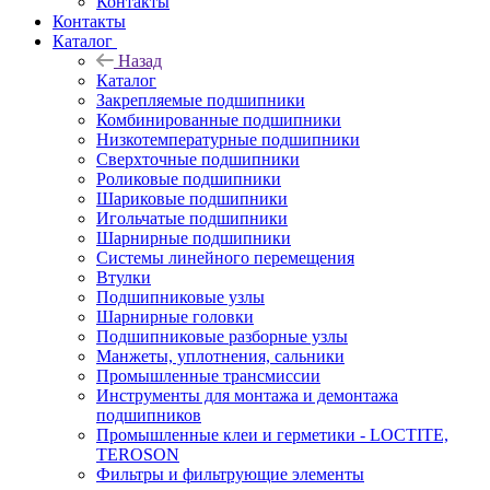
Контакты
Контакты
Каталог
Назад
Каталог
Закрепляемые подшипники
Комбинированные подшипники
Низкотемпературные подшипники
Сверхточные подшипники
Роликовые подшипники
Шариковые подшипники
Игольчатые подшипники
Шарнирные подшипники
Системы линейного перемещения
Втулки
Подшипниковые узлы
Шарнирные головки
Подшипниковые разборные узлы
Манжеты, уплотнения, сальники
Промышленные трансмиссии
Инструменты для монтажа и демонтажа
подшипников
Промышленные клеи и герметики - LOCTITE,
TEROSON
Фильтры и фильтрующие элементы