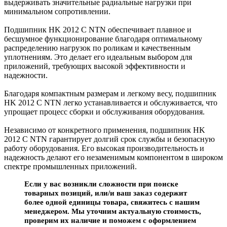
выдерживать значительные радиальные нагрузки при
минимальном сопротивлении.
Подшипник HK 2012 C NTN обеспечивает плавное и
бесшумное функционирование благодаря оптимальному
распределению нагрузок по роликам и качественным
уплотнениям. Это делает его идеальным выбором для
приложений, требующих высокой эффективности и
надежности.
Благодаря компактным размерам и легкому весу, подшипник
HK 2012 C NTN легко устанавливается и обслуживается, что
упрощает процесс сборки и обслуживания оборудования.
Независимо от конкретного применения, подшипник HK
2012 C NTN гарантирует долгий срок службы и безопасную
работу оборудования. Его высокая производительность и
надежность делают его незаменимым компонентом в широком
спектре промышленных приложений.
Если у вас возникли сложности при поиске
товарных позиций, или/и ваш заказ содержит
более одной единицы товара, свяжитесь с нашим
менеджером. Мы уточним актуальную стоимость,
проверим их наличие и поможем с оформлением