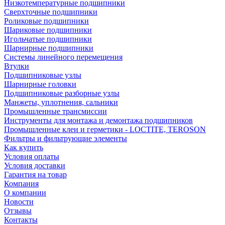
Низкотемпературные подшипники
Сверхточные подшипники
Роликовые подшипники
Шариковые подшипники
Игольчатые подшипники
Шарнирные подшипники
Системы линейного перемещения
Втулки
Подшипниковые узлы
Шарнирные головки
Подшипниковые разборные узлы
Манжеты, уплотнения, сальники
Промышленные трансмиссии
Инструменты для монтажа и демонтажа подшипников
Промышленные клеи и герметики - LOCTITE, TEROSON
Фильтры и фильтрующие элементы
Как купить
Условия оплаты
Условия доставки
Гарантия на товар
Компания
О компании
Новости
Отзывы
Контакты