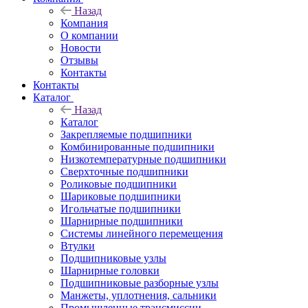
Назад
Компания
О компании
Новости
Отзывы
Контакты
Контакты
Каталог
Назад
Каталог
Закрепляемые подшипники
Комбинированные подшипники
Низкотемпературные подшипники
Сверхточные подшипники
Роликовые подшипники
Шариковые подшипники
Игольчатые подшипники
Шарнирные подшипники
Системы линейного перемещения
Втулки
Подшипниковые узлы
Шарнирные головки
Подшипниковые разборные узлы
Манжеты, уплотнения, сальники
Промышленные трансмиссии