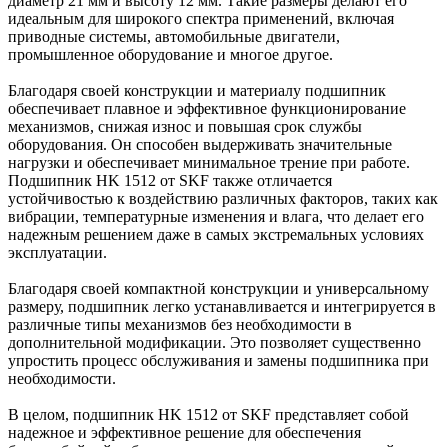
диаметр 21 мм и высоту 12 мм. Такие размеры делают его
идеальным для широкого спектра применений, включая
приводные системы, автомобильные двигатели,
промышленное оборудование и многое другое.
Благодаря своей конструкции и материалу подшипник
обеспечивает плавное и эффективное функционирование
механизмов, снижая износ и повышая срок службы
оборудования. Он способен выдерживать значительные
нагрузки и обеспечивает минимальное трение при работе.
Подшипник HK 1512 от SKF также отличается
устойчивостью к воздействию различных факторов, таких как
вибрации, температурные изменения и влага, что делает его
надежным решением даже в самых экстремальных условиях
эксплуатации.
Благодаря своей компактной конструкции и универсальному
размеру, подшипник легко устанавливается и интегрируется в
различные типы механизмов без необходимости в
дополнительной модификации. Это позволяет существенно
упростить процесс обслуживания и замены подшипника при
необходимости.
В целом, подшипник HK 1512 от SKF представляет собой
надежное и эффективное решение для обеспечения