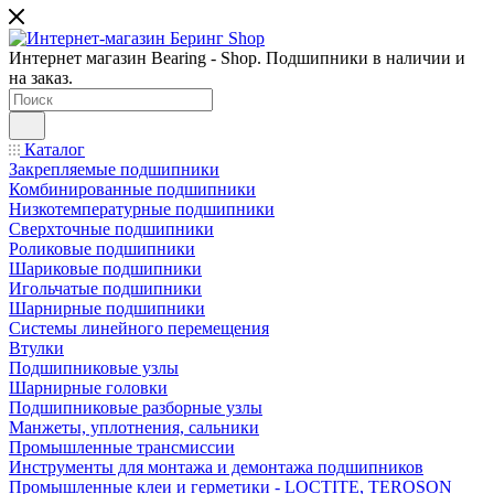
Интернет магазин Bearing - Shop. Подшипники в наличии и
на заказ.
Каталог
Закрепляемые подшипники
Комбинированные подшипники
Низкотемпературные подшипники
Сверхточные подшипники
Роликовые подшипники
Шариковые подшипники
Игольчатые подшипники
Шарнирные подшипники
Системы линейного перемещения
Втулки
Подшипниковые узлы
Шарнирные головки
Подшипниковые разборные узлы
Манжеты, уплотнения, сальники
Промышленные трансмиссии
Инструменты для монтажа и демонтажа подшипников
Промышленные клеи и герметики - LOCTITE, TEROSON