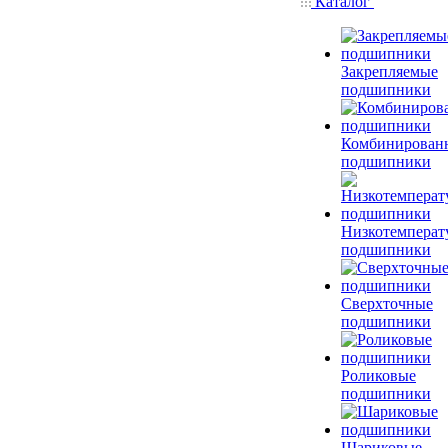
Каталог
Закрепляемые
подшипники
Комбинирован
подшипники
Низкотемперат
подшипники
Сверхточные
подшипники
Роликовые
подшипники
Шариковые