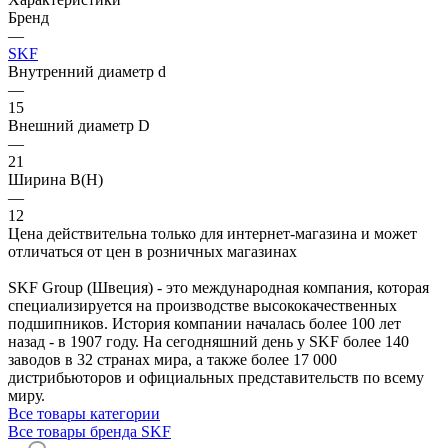
Бренд
—
SKF
Внутренний диаметр d
—
15
Внешний диаметр D
—
21
Ширина B(H)
—
12
Цена действительна только для интернет-магазина и может
отличаться от цен в розничных магазинах
SKF Group (Швеция) - это международная компания, которая
специализируется на производстве высококачественных
подшипников. История компании началась более 100 лет
назад - в 1907 году. На сегодняшний день у SKF более 140
заводов в 32 странах мира, а также более 17 000
дистрибьюторов и официальных представительств по всему
миру.
Все товары категории
Все товары бренда SKF