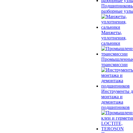
Подшипников
разборные узл
Манжеты,
уплотнения,
сальники
Промышленны
трансмиссии
Инструменты д
монтажа и
демонтажа
подшипников