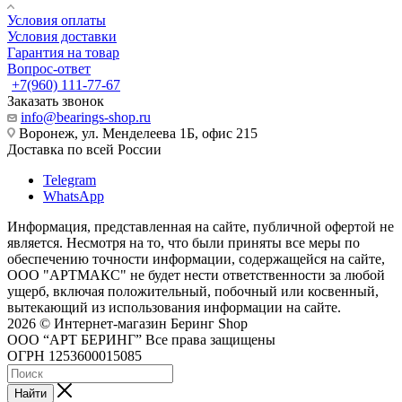
Условия оплаты
Условия доставки
Гарантия на товар
Вопрос-ответ
+7(960) 111-77-67
Заказать звонок
info@bearings-shop.ru
Воронеж, ул. Менделеева 1Б, офис 215
Доставка по всей России
Telegram
WhatsApp
Информация, представленная на сайте, публичной офертой не
является. Несмотря на то, что были приняты все меры по
обеспечению точности информации, содержащейся на сайте,
ООО "АРТМАКС" не будет нести ответственности за любой
ущерб, включая положительный, побочный или косвенный,
вытекающий из использования информации на сайте.
2026 © Интернет-магазин Беринг Shop
ООО “АРТ БЕРИНГ” Все права защищены
ОГРН 1253600015085
Найти