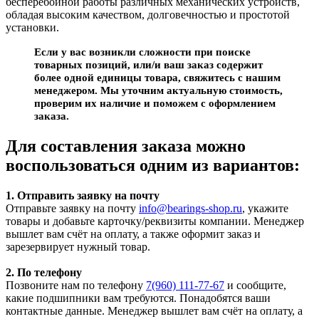
бесперебойной работы различных механических устройств,
обладая высоким качеством, долговечностью и простотой
установки.
Если у вас возникли сложности при поиске
товарных позиций, или/и ваш заказ содержит
более одной единицы товара, свяжитесь с нашим
менеджером. Мы уточним актуальную стоимость,
проверим их наличие и поможем с оформлением
заказа.
Для составления заказа можно
воспользоваться одним из вариантов:
1. Отправить заявку на почту
Отправьте заявку на почту
info@bearings-shop.ru
, укажите
товары и добавьте карточку/реквизиты компании. Менеджер
вышлет вам счёт на оплату, а также оформит заказ и
зарезервирует нужный товар.
2. По телефону
Позвоните нам по телефону
7(960) 111-77-67
и сообщите,
какие подшипники вам требуются. Понадобятся ваши
контактные данные. Менеджер вышлет вам счёт на оплату, а