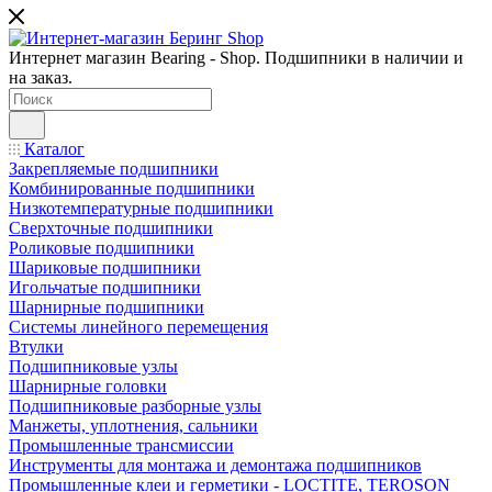
Интернет магазин Bearing - Shop. Подшипники в наличии и
на заказ.
Каталог
Закрепляемые подшипники
Комбинированные подшипники
Низкотемпературные подшипники
Сверхточные подшипники
Роликовые подшипники
Шариковые подшипники
Игольчатые подшипники
Шарнирные подшипники
Системы линейного перемещения
Втулки
Подшипниковые узлы
Шарнирные головки
Подшипниковые разборные узлы
Манжеты, уплотнения, сальники
Промышленные трансмиссии
Инструменты для монтажа и демонтажа подшипников
Промышленные клеи и герметики - LOCTITE, TEROSON