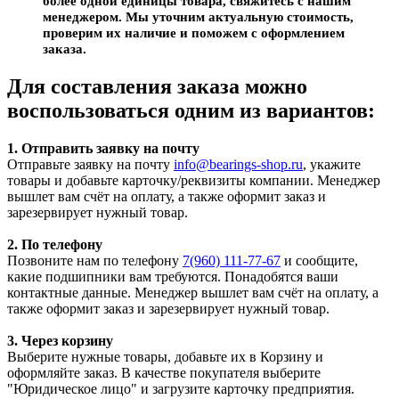
более одной единицы товара, свяжитесь с нашим
менеджером. Мы уточним актуальную стоимость,
проверим их наличие и поможем с оформлением
заказа.
Для составления заказа можно
воспользоваться одним из вариантов:
1. Отправить заявку на почту
Отправьте заявку на почту
info@bearings-shop.ru
, укажите
товары и добавьте карточку/реквизиты компании. Менеджер
вышлет вам счёт на оплату, а также оформит заказ и
зарезервирует нужный товар.
2. По телефону
Позвоните нам по телефону
7(960) 111-77-67
и сообщите,
какие подшипники вам требуются. Понадобятся ваши
контактные данные. Менеджер вышлет вам счёт на оплату, а
также оформит заказ и зарезервирует нужный товар.
3. Через корзину
Выберите нужные товары, добавьте их в Корзину и
оформляйте заказ. В качестве покупателя выберите
"Юридическое лицо" и загрузите карточку предприятия.