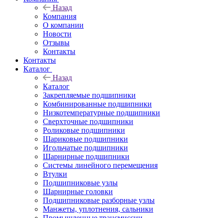
Назад
Компания
О компании
Новости
Отзывы
Контакты
Контакты
Каталог
Назад
Каталог
Закрепляемые подшипники
Комбинированные подшипники
Низкотемпературные подшипники
Сверхточные подшипники
Роликовые подшипники
Шариковые подшипники
Игольчатые подшипники
Шарнирные подшипники
Системы линейного перемещения
Втулки
Подшипниковые узлы
Шарнирные головки
Подшипниковые разборные узлы
Манжеты, уплотнения, сальники
Промышленные трансмиссии