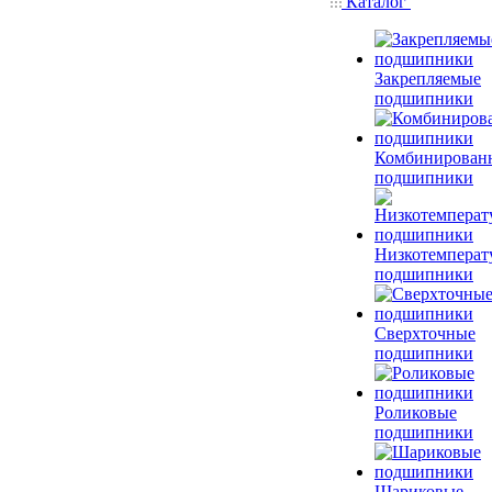
Каталог
Закрепляемые
подшипники
Комбинирован
подшипники
Низкотемперат
подшипники
Сверхточные
подшипники
Роликовые
подшипники
Шариковые