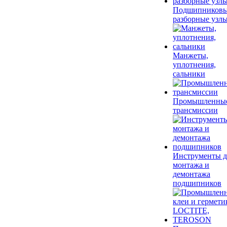
Подшипников
разборные узл
Манжеты,
уплотнения,
сальники
Промышленны
трансмиссии
Инструменты д
монтажа и
демонтажа
подшипников