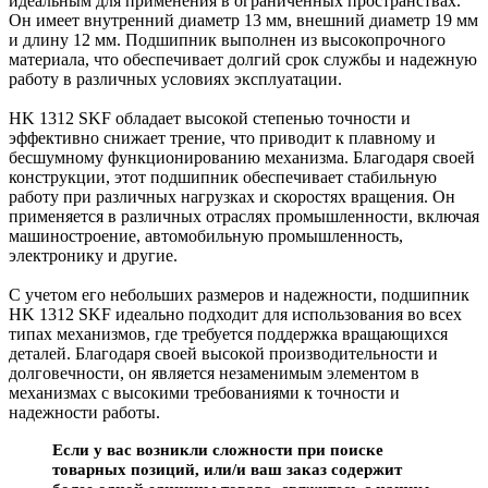
идеальным для применения в ограниченных пространствах.
Он имеет внутренний диаметр 13 мм, внешний диаметр 19 мм
и длину 12 мм. Подшипник выполнен из высокопрочного
материала, что обеспечивает долгий срок службы и надежную
работу в различных условиях эксплуатации.
HK 1312 SKF обладает высокой степенью точности и
эффективно снижает трение, что приводит к плавному и
бесшумному функционированию механизма. Благодаря своей
конструкции, этот подшипник обеспечивает стабильную
работу при различных нагрузках и скоростях вращения. Он
применяется в различных отраслях промышленности, включая
машиностроение, автомобильную промышленность,
электронику и другие.
С учетом его небольших размеров и надежности, подшипник
HK 1312 SKF идеально подходит для использования во всех
типах механизмов, где требуется поддержка вращающихся
деталей. Благодаря своей высокой производительности и
долговечности, он является незаменимым элементом в
механизмах с высокими требованиями к точности и
надежности работы.
Если у вас возникли сложности при поиске
товарных позиций, или/и ваш заказ содержит