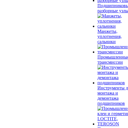
Подшипников
разборные узл
Манжеты,
уплотнения,
сальники
Промышленны
трансмиссии
Инструменты д
монтажа и
демонтажа
подшипников