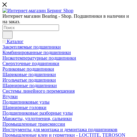
Интернет магазин Bearing - Shop. Подшипники в наличии и
на заказ.
Каталог
Закрепляемые подшипники
Комбинированные подшипники
Низкотемпературные подшипники
Сверхточные подшипники
Роликовые подшипники
Шариковые подшипники
Игольчатые подшипники
Шарнирные подшипники
Системы линейного перемещения
Втулки
Подшипниковые узлы
Шарнирные головки
Подшипниковые разборные узлы
Манжеты, уплотнения, сальники
Промышленные трансмиссии
Инструменты для монтажа и демонтажа подшипников
Промышленные клеи и герметики - LOCTITE, TEROSON