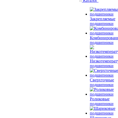
Каталог
Закрепляемые
подшипники
Комбинирован
подшипники
Низкотемперат
подшипники
Сверхточные
подшипники
Роликовые
подшипники
Шариковые