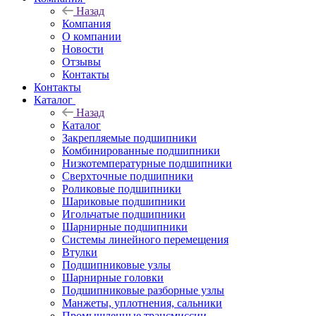
Назад
Компания
О компании
Новости
Отзывы
Контакты
Контакты
Каталог
Назад
Каталог
Закрепляемые подшипники
Комбинированные подшипники
Низкотемпературные подшипники
Сверхточные подшипники
Роликовые подшипники
Шариковые подшипники
Игольчатые подшипники
Шарнирные подшипники
Системы линейного перемещения
Втулки
Подшипниковые узлы
Шарнирные головки
Подшипниковые разборные узлы
Манжеты, уплотнения, сальники
Промышленные трансмиссии