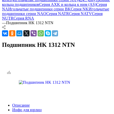
кольца подшипников
Серия AXK и кольца к ним (AS)
Серия
NA
Игольчатые подшипники серии BK
Серия NK
Игольчатые
подшипники серии NAO
Серия NATR
Серия NATV
Серия
NUTR
Серия RNA
—
Подшипник HK 1312 NTN
Подшипник HK 1312 NTN
Описание
Инфо для юрлиц