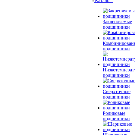
Каталог
Закрепляемые
подшипники
Комбинирован
подшипники
Низкотемперат
подшипники
Сверхточные
подшипники
Роликовые
подшипники
Шариковые