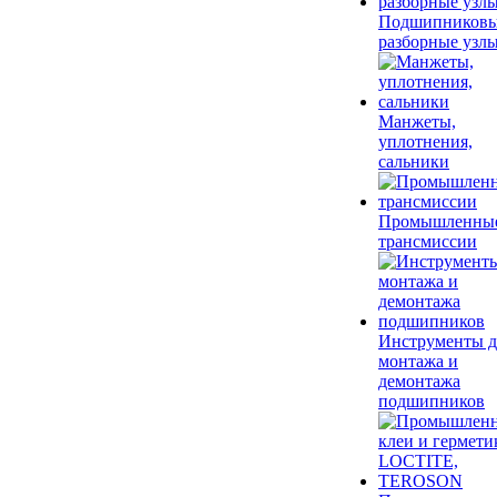
Подшипников
разборные узл
Манжеты,
уплотнения,
сальники
Промышленны
трансмиссии
Инструменты д
монтажа и
демонтажа
подшипников