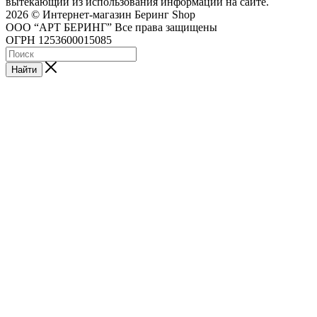
вытекающий из использования информации на сайте.
2026 © Интернет-магазин Беринг Shop
ООО “АРТ БЕРИНГ” Все права защищены
ОГРН 1253600015085
Найти