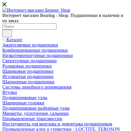
Интернет магазин Bearing - Shop. Подшипники в наличии и
на заказ.
Каталог
Закрепляемые подшипники
Комбинированные подшипники
Низкотемпературные подшипники
Сверхточные подшипники
Роликовые подшипники
Шариковые подшипники
Игольчатые подшипники
Шарнирные подшипники
Системы линейного перемещения
Втулки
Подшипниковые узлы
Шарнирные головки
Подшипниковые разборные узлы
Манжеты, уплотнения, сальники
Промышленные трансмиссии
Инструменты для монтажа и демонтажа подшипников
Промышленные клеи и герметики - LOCTITE, TEROSON