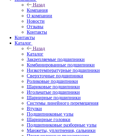
Назад
Компания
О компании
Новости
Отзывы
Контакты
Контакты
Каталог
Назад
Каталог
Закрепляемые подшипники
Комбинированные подшипники
Низкотемпературные подшипники
Сверхточные подшипники
Роликовые подшипники
Шариковые подшипники
Игольчатые подшипники
Шарнирные подшипники
Системы линейного перемещения
Втулки
Подшипниковые узлы
Шарнирные головки
Подшипниковые разборные узлы
Манжеты, уплотнения, сальники
Промышленные трансмиссии