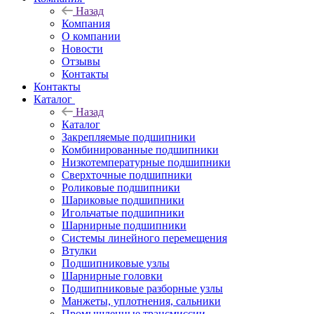
Назад
Компания
О компании
Новости
Отзывы
Контакты
Контакты
Каталог
Назад
Каталог
Закрепляемые подшипники
Комбинированные подшипники
Низкотемпературные подшипники
Сверхточные подшипники
Роликовые подшипники
Шариковые подшипники
Игольчатые подшипники
Шарнирные подшипники
Системы линейного перемещения
Втулки
Подшипниковые узлы
Шарнирные головки
Подшипниковые разборные узлы
Манжеты, уплотнения, сальники
Промышленные трансмиссии