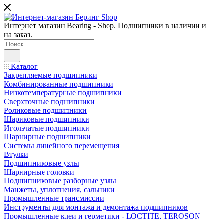
Интернет магазин Bearing - Shop. Подшипники в наличии и
на заказ.
Каталог
Закрепляемые подшипники
Комбинированные подшипники
Низкотемпературные подшипники
Сверхточные подшипники
Роликовые подшипники
Шариковые подшипники
Игольчатые подшипники
Шарнирные подшипники
Системы линейного перемещения
Втулки
Подшипниковые узлы
Шарнирные головки
Подшипниковые разборные узлы
Манжеты, уплотнения, сальники
Промышленные трансмиссии
Инструменты для монтажа и демонтажа подшипников
Промышленные клеи и герметики - LOCTITE, TEROSON