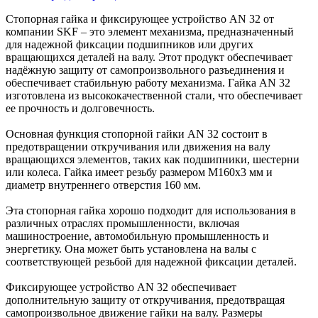
Стопорная гайка и фиксирующее устройство AN 32 от
компании SKF – это элемент механизма, предназначенный
для надежной фиксации подшипников или других
вращающихся деталей на валу. Этот продукт обеспечивает
надёжную защиту от самопроизвольного разъединения и
обеспечивает стабильную работу механизма. Гайка AN 32
изготовлена из высококачественной стали, что обеспечивает
ее прочность и долговечность.
Основная функция стопорной гайки AN 32 состоит в
предотвращении откручивания или движения на валу
вращающихся элементов, таких как подшипники, шестерни
или колеса. Гайка имеет резьбу размером M160x3 мм и
диаметр внутреннего отверстия 160 мм.
Эта стопорная гайка хорошо подходит для использования в
различных отраслях промышленности, включая
машиностроение, автомобильную промышленность и
энергетику. Она может быть установлена на валы с
соответствующей резьбой для надежной фиксации деталей.
Фиксирующее устройство AN 32 обеспечивает
дополнительную защиту от откручивания, предотвращая
самопроизвольное движение гайки на валу. Размеры