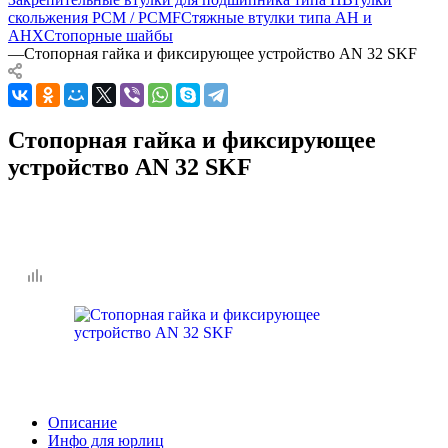
скольжения PCM / PCMF
Стяжные втулки типа AH и
AHX
Стопорные шайбы
—
Стопорная гайка и фиксирующее устройство AN 32 SKF
Стопорная гайка и фиксирующее
устройство AN 32 SKF
Описание
Инфо для юрлиц