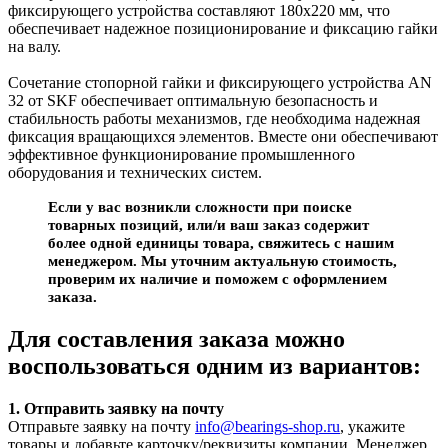
фиксирующего устройства составляют 180x220 мм, что
обеспечивает надежное позиционирование и фиксацию гайки
на валу.
Сочетание стопорной гайки и фиксирующего устройства AN
32 от SKF обеспечивает оптимальную безопасность и
стабильность работы механизмов, где необходима надежная
фиксация вращающихся элементов. Вместе они обеспечивают
эффективное функционирование промышленного
оборудования и технических систем.
Если у вас возникли сложности при поиске
товарных позиций, или/и ваш заказ содержит
более одной единицы товара, свяжитесь с нашим
менеджером. Мы уточним актуальную стоимость,
проверим их наличие и поможем с оформлением
заказа.
Для составления заказа можно
воспользоваться одним из вариантов:
1. Отправить заявку на почту
Отправьте заявку на почту
info@bearings-shop.ru
, укажите
товары и добавьте карточку/реквизиты компании. Менеджер