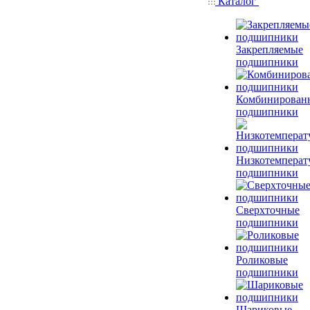
Каталог
Закрепляемые
подшипники
Комбинирован
подшипники
Низкотемперат
подшипники
Сверхточные
подшипники
Роликовые
подшипники
Шариковые