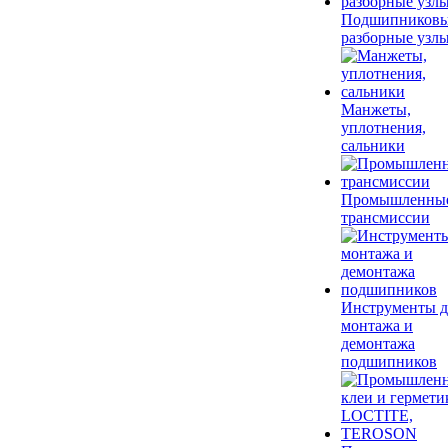
Подшипников
разборные узл
Манжеты,
уплотнения,
сальники
Промышленны
трансмиссии
Инструменты д
монтажа и
демонтажа
подшипников