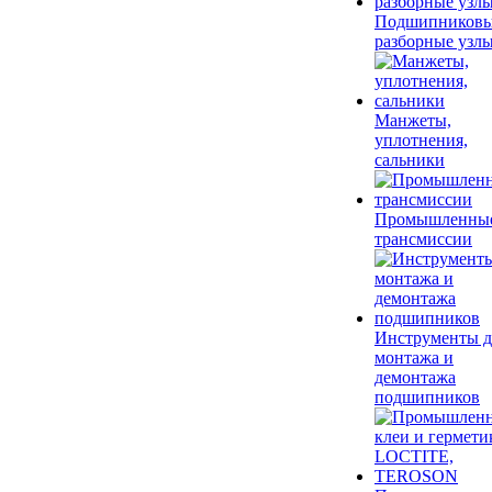
Подшипников
разборные узл
Манжеты,
уплотнения,
сальники
Промышленны
трансмиссии
Инструменты д
монтажа и
демонтажа
подшипников