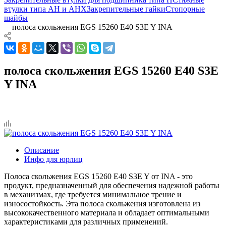
втулки типа AH и AHX
Закрепительные гайки
Стопорные
шайбы
—
полоса скольжения EGS 15260 E40 S3E Y INA
полоса скольжения EGS 15260 E40 S3E
Y INA
Описание
Инфо для юрлиц
Полоса скольжения EGS 15260 E40 S3E Y от INA - это
продукт, предназначенный для обеспечения надежной работы
в механизмах, где требуется минимальное трение и
износостойкость. Эта полоса скольжения изготовлена из
высококачественного материала и обладает оптимальными
характеристиками для различных применений.