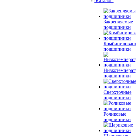
Каталог
Закрепляемые
подшипники
Комбинирован
подшипники
Низкотемперат
подшипники
Сверхточные
подшипники
Роликовые
подшипники
Шариковые