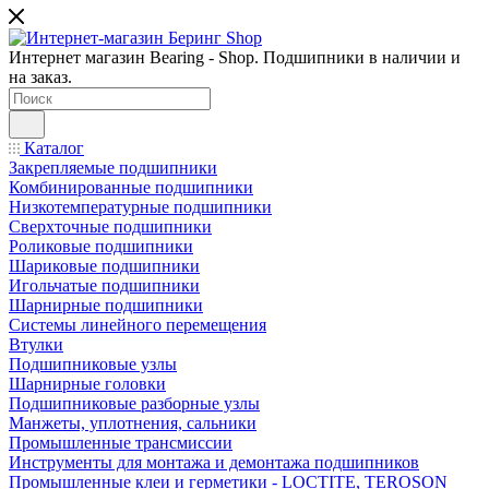
Интернет магазин Bearing - Shop. Подшипники в наличии и
на заказ.
Каталог
Закрепляемые подшипники
Комбинированные подшипники
Низкотемпературные подшипники
Сверхточные подшипники
Роликовые подшипники
Шариковые подшипники
Игольчатые подшипники
Шарнирные подшипники
Системы линейного перемещения
Втулки
Подшипниковые узлы
Шарнирные головки
Подшипниковые разборные узлы
Манжеты, уплотнения, сальники
Промышленные трансмиссии
Инструменты для монтажа и демонтажа подшипников
Промышленные клеи и герметики - LOCTITE, TEROSON