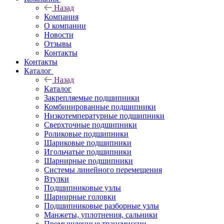
Назад
Компания
О компании
Новости
Отзывы
Контакты
Контакты
Каталог
Назад
Каталог
Закрепляемые подшипники
Комбинированные подшипники
Низкотемпературные подшипники
Сверхточные подшипники
Роликовые подшипники
Шариковые подшипники
Игольчатые подшипники
Шарнирные подшипники
Системы линейного перемещения
Втулки
Подшипниковые узлы
Шарнирные головки
Подшипниковые разборные узлы
Манжеты, уплотнения, сальники
Промышленные трансмиссии