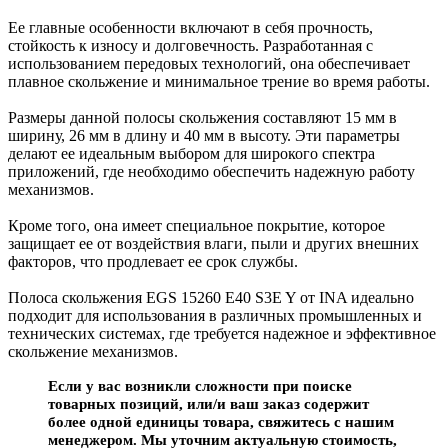
Ее главные особенности включают в себя прочность,
стойкость к износу и долговечность. Разработанная с
использованием передовых технологий, она обеспечивает
плавное скольжение и минимальное трение во время работы.
Размеры данной полосы скольжения составляют 15 мм в
ширину, 26 мм в длину и 40 мм в высоту. Эти параметры
делают ее идеальным выбором для широкого спектра
приложений, где необходимо обеспечить надежную работу
механизмов.
Кроме того, она имеет специальное покрытие, которое
защищает ее от воздействия влаги, пыли и других внешних
факторов, что продлевает ее срок службы.
Полоса скольжения EGS 15260 E40 S3E Y от INA идеально
подходит для использования в различных промышленных и
технических системах, где требуется надежное и эффективное
скольжение механизмов.
Если у вас возникли сложности при поиске
товарных позиций, или/и ваш заказ содержит
более одной единицы товара, свяжитесь с нашим
менеджером. Мы уточним актуальную стоимость,