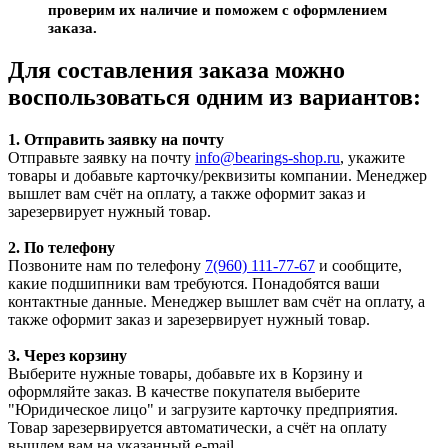
проверим их наличие и поможем с оформлением
заказа.
Для составления заказа можно
воспользоваться одним из вариантов:
1. Отправить заявку на почту
Отправьте заявку на почту
info@bearings-shop.ru
, укажите
товары и добавьте карточку/реквизиты компании. Менеджер
вышлет вам счёт на оплату, а также оформит заказ и
зарезервирует нужный товар.
2. По телефону
Позвоните нам по телефону
7(960) 111-77-67
и сообщите,
какие подшипники вам требуются. Понадобятся ваши
контактные данные. Менеджер вышлет вам счёт на оплату, а
также оформит заказ и зарезервирует нужный товар.
3. Через корзину
Выберите нужные товары, добавьте их в Корзину и
оформляйте заказ. В качестве покупателя выберите
"Юридическое лицо" и загрузите карточку предприятия.
Товар зарезервируется автоматически, а счёт на оплату
вышлем вам на указанный e-mail.