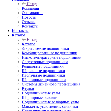
Назад
Компания
О компании
Новости
Отзывы
Контакты
Контакты
Каталог
Назад
Каталог
Закрепляемые подшипники
Комбинированные подшипники
Низкотемпературные подшипники
Сверхточные подшипники
Роликовые подшипники
Шариковые подшипники
Игольчатые подшипники
Шарнирные подшипники
Системы линейного перемещения
Втулки
Подшипниковые узлы
Шарнирные головки
Подшипниковые разборные узлы
Манжеты, уплотнения, сальники
Промышленные трансмиссии