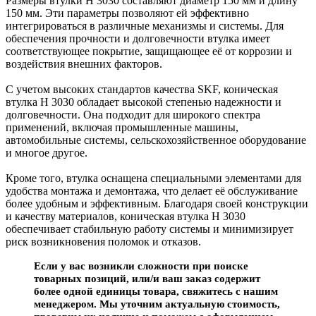
Размеры втулки H 3030 составляют диаметр 150 мм и длину
150 мм. Эти параметры позволяют ей эффективно
интегрироваться в различные механизмы и системы. Для
обеспечения прочности и долговечности втулка имеет
соответствующее покрытие, защищающее её от коррозии и
воздействия внешних факторов.
С учетом высоких стандартов качества SKF, коническая
втулка H 3030 обладает высокой степенью надежности и
долговечности. Она подходит для широкого спектра
применений, включая промышленные машины,
автомобильные системы, сельскохозяйственное оборудование
и многое другое.
Кроме того, втулка оснащена специальными элементами для
удобства монтажа и демонтажа, что делает её обслуживание
более удобным и эффективным. Благодаря своей конструкции
и качеству материалов, коническая втулка H 3030
обеспечивает стабильную работу системы и минимизирует
риск возникновения поломок и отказов.
Если у вас возникли сложности при поиске
товарных позиций, или/и ваш заказ содержит
более одной единицы товара, свяжитесь с нашим
менеджером. Мы уточним актуальную стоимость,