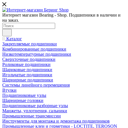
Интернет магазин Bearing - Shop. Подшипники в наличии и
на заказ.
Каталог
Закрепляемые подшипники
Комбинированные подшипники
Низкотемпературные подшипники
Сверхточные подшипники
Роликовые подшипники
Шариковые подшипники
Игольчатые подшипники
Шарнирные подшипники
Системы линейного перемещения
Втулки
Подшипниковые узлы
Шарнирные головки
Подшипниковые разборные узлы
Манжеты, уплотнения, сальники
Промышленные трансмиссии
Инструменты для монтажа и демонтажа подшипников
Промышленные клеи и герметики - LOCTITE, TEROSON