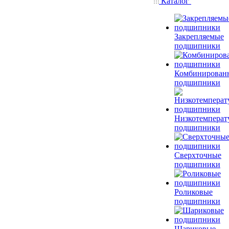
Каталог
Закрепляемые
подшипники
Комбинирован
подшипники
Низкотемперат
подшипники
Сверхточные
подшипники
Роликовые
подшипники
Шариковые