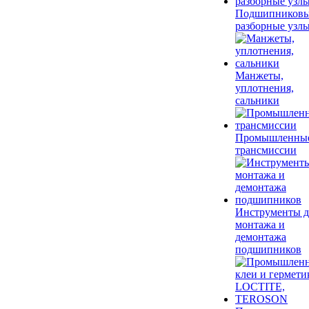
Подшипников
разборные узл
Манжеты,
уплотнения,
сальники
Промышленны
трансмиссии
Инструменты д
монтажа и
демонтажа
подшипников