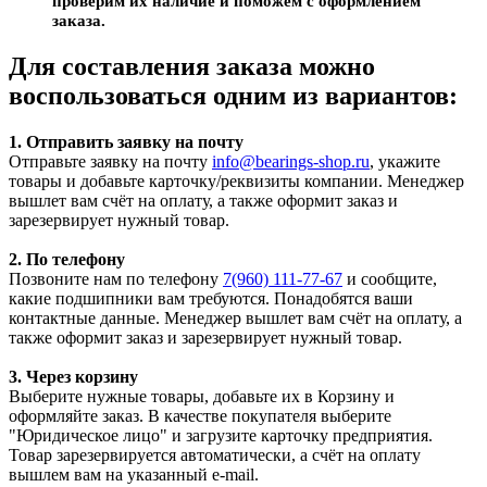
проверим их наличие и поможем с оформлением
заказа.
Для составления заказа можно
воспользоваться одним из вариантов:
1. Отправить заявку на почту
Отправьте заявку на почту
info@bearings-shop.ru
, укажите
товары и добавьте карточку/реквизиты компании. Менеджер
вышлет вам счёт на оплату, а также оформит заказ и
зарезервирует нужный товар.
2. По телефону
Позвоните нам по телефону
7(960) 111-77-67
и сообщите,
какие подшипники вам требуются. Понадобятся ваши
контактные данные. Менеджер вышлет вам счёт на оплату, а
также оформит заказ и зарезервирует нужный товар.
3. Через корзину
Выберите нужные товары, добавьте их в Корзину и
оформляйте заказ. В качестве покупателя выберите
"Юридическое лицо" и загрузите карточку предприятия.
Товар зарезервируется автоматически, а счёт на оплату
вышлем вам на указанный e-mail.