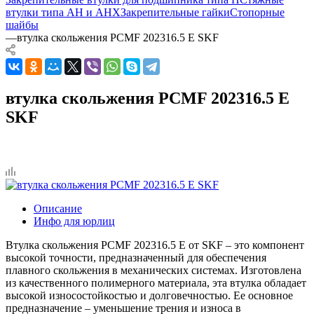
втулки типа AH и AHX
Закрепительные гайки
Стопорные
шайбы
—
втулка скольжения PCMF 202316.5 E SKF
втулка скольжения PCMF 202316.5 E
SKF
Описание
Инфо для юрлиц
Втулка скольжения PCMF 202316.5 E от SKF – это компонент
высокой точности, предназначенный для обеспечения
плавного скольжения в механических системах. Изготовлена
из качественного полимерного материала, эта втулка обладает
высокой износостойкостью и долговечностью. Ее основное
предназначение – уменьшение трения и износа в