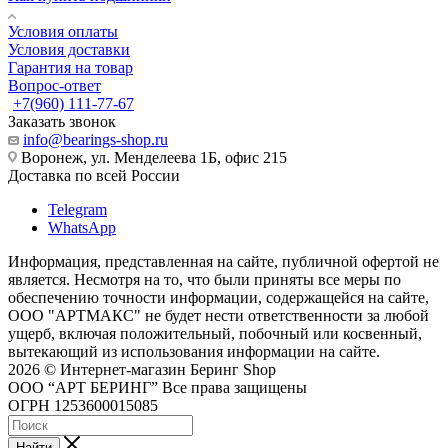
Условия оплаты
Условия доставки
Гарантия на товар
Вопрос-ответ
+7(960) 111-77-67
Заказать звонок
info@bearings-shop.ru
Воронеж, ул. Менделеева 1Б, офис 215
Доставка по всей России
Telegram
WhatsApp
Информация, представленная на сайте, публичной офертой не
является. Несмотря на то, что были приняты все меры по
обеспечению точности информации, содержащейся на сайте,
ООО "АРТМАКС" не будет нести ответственности за любой
ущерб, включая положительный, побочный или косвенный,
вытекающий из использования информации на сайте.
2026 © Интернет-магазин Беринг Shop
ООО “АРТ БЕРИНГ” Все права защищены
ОГРН 1253600015085
Найти