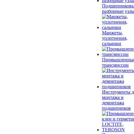
Подшипников
разборные узл
Манжеты,
уплотнения,
сальники
Промышленны
трансмиссии
Инструменты д
монтажа и
демонтажа
подшипников