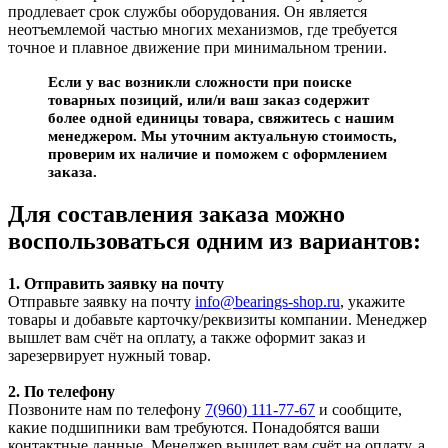
продлевает срок службы оборудования. Он является
неотъемлемой частью многих механизмов, где требуется
точное и плавное движение при минимальном трении.
Если у вас возникли сложности при поиске
товарных позиций, или/и ваш заказ содержит
более одной единицы товара, свяжитесь с нашим
менеджером. Мы уточним актуальную стоимость,
проверим их наличие и поможем с оформлением
заказа.
Для составления заказа можно
воспользоваться одним из вариантов:
1. Отправить заявку на почту
Отправьте заявку на почту
info@bearings-shop.ru
, укажите
товары и добавьте карточку/реквизиты компании. Менеджер
вышлет вам счёт на оплату, а также оформит заказ и
зарезервирует нужный товар.
2. По телефону
Позвоните нам по телефону
7(960) 111-77-67
и сообщите,
какие подшипники вам требуются. Понадобятся ваши
контактные данные. Менеджер вышлет вам счёт на оплату, а