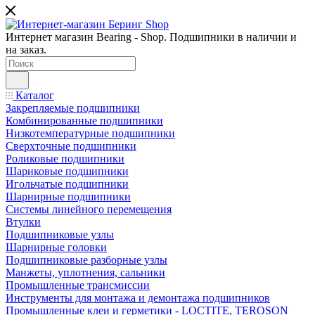
Интернет магазин Bearing - Shop. Подшипники в наличии и
на заказ.
Каталог
Закрепляемые подшипники
Комбинированные подшипники
Низкотемпературные подшипники
Сверхточные подшипники
Роликовые подшипники
Шариковые подшипники
Игольчатые подшипники
Шарнирные подшипники
Системы линейного перемещения
Втулки
Подшипниковые узлы
Шарнирные головки
Подшипниковые разборные узлы
Манжеты, уплотнения, сальники
Промышленные трансмиссии
Инструменты для монтажа и демонтажа подшипников
Промышленные клеи и герметики - LOCTITE, TEROSON