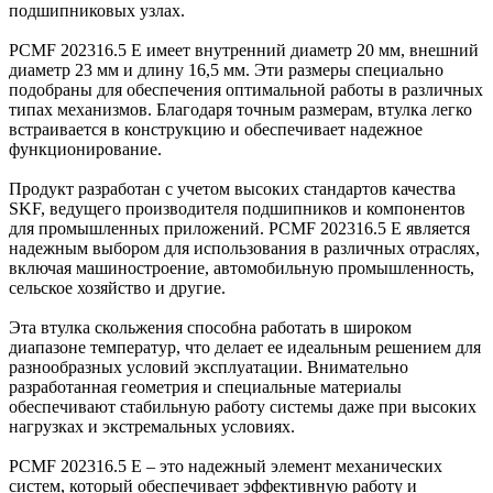
подшипниковых узлах.
PCMF 202316.5 E имеет внутренний диаметр 20 мм, внешний
диаметр 23 мм и длину 16,5 мм. Эти размеры специально
подобраны для обеспечения оптимальной работы в различных
типах механизмов. Благодаря точным размерам, втулка легко
встраивается в конструкцию и обеспечивает надежное
функционирование.
Продукт разработан с учетом высоких стандартов качества
SKF, ведущего производителя подшипников и компонентов
для промышленных приложений. PCMF 202316.5 E является
надежным выбором для использования в различных отраслях,
включая машиностроение, автомобильную промышленность,
сельское хозяйство и другие.
Эта втулка скольжения способна работать в широком
диапазоне температур, что делает ее идеальным решением для
разнообразных условий эксплуатации. Внимательно
разработанная геометрия и специальные материалы
обеспечивают стабильную работу системы даже при высоких
нагрузках и экстремальных условиях.
PCMF 202316.5 E – это надежный элемент механических
систем, который обеспечивает эффективную работу и