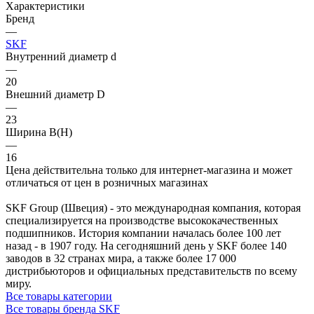
Характеристики
Бренд
—
SKF
Внутренний диаметр d
—
20
Внешний диаметр D
—
23
Ширина B(H)
—
16
Цена действительна только для интернет-магазина и может
отличаться от цен в розничных магазинах
SKF Group (Швеция) - это международная компания, которая
специализируется на производстве высококачественных
подшипников. История компании началась более 100 лет
назад - в 1907 году. На сегодняшний день у SKF более 140
заводов в 32 странах мира, а также более 17 000
дистрибьюторов и официальных представительств по всему
миру.
Все товары категории
Все товары бренда SKF