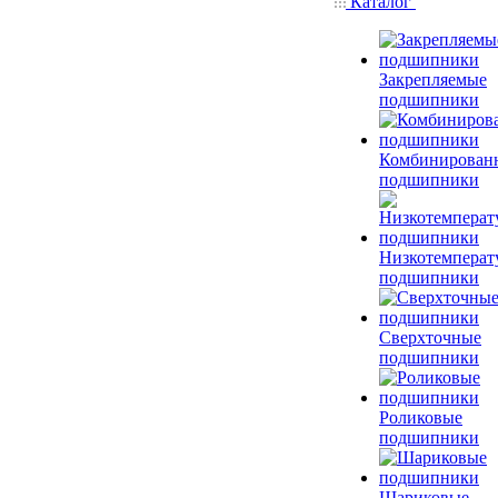
Каталог
Закрепляемые
подшипники
Комбинирован
подшипники
Низкотемперат
подшипники
Сверхточные
подшипники
Роликовые
подшипники
Шариковые