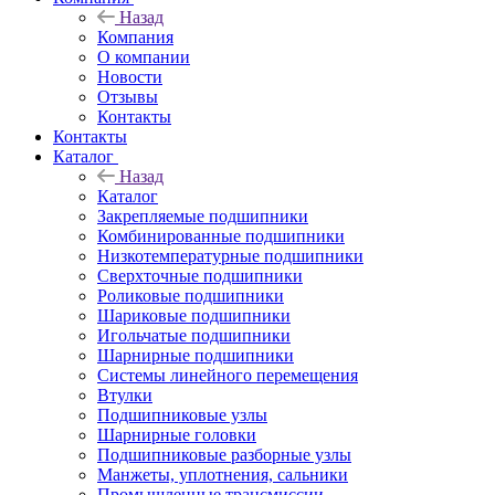
Назад
Компания
О компании
Новости
Отзывы
Контакты
Контакты
Каталог
Назад
Каталог
Закрепляемые подшипники
Комбинированные подшипники
Низкотемпературные подшипники
Сверхточные подшипники
Роликовые подшипники
Шариковые подшипники
Игольчатые подшипники
Шарнирные подшипники
Системы линейного перемещения
Втулки
Подшипниковые узлы
Шарнирные головки
Подшипниковые разборные узлы
Манжеты, уплотнения, сальники
Промышленные трансмиссии