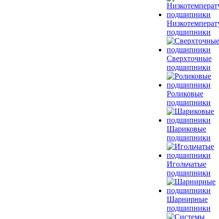
Низкотемперат
подшипники
Сверхточные
подшипники
Роликовые
подшипники
Шариковые
подшипники
Игольчатые
подшипники
Шарнирные
подшипники