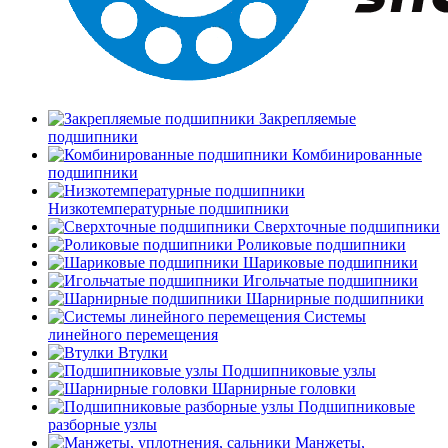
Закрепляемые
подшипники
Комбинированные
подшипники
Низкотемпературные подшипники
Сверхточные подшипники
Роликовые подшипники
Шариковые подшипники
Игольчатые подшипники
Шарнирные подшипники
Системы
линейного перемещения
Втулки
Подшипниковые узлы
Шарнирные головки
Подшипниковые
разборные узлы
Манжеты,