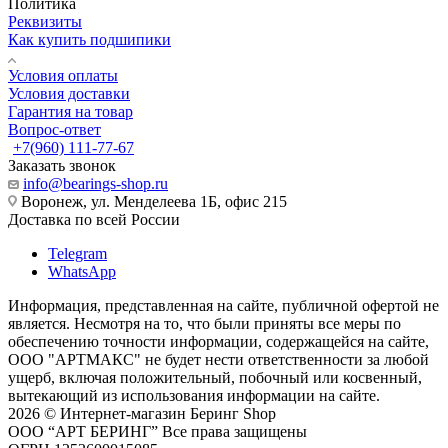
Политика
Реквизиты
Как купить подшипики
Условия оплаты
Условия доставки
Гарантия на товар
Вопрос-ответ
+7(960) 111-77-67
Заказать звонок
info@bearings-shop.ru
Воронеж, ул. Менделеева 1Б, офис 215
Доставка по всей России
Telegram
WhatsApp
Информация, представленная на сайте, публичной офертой не
является. Несмотря на то, что были приняты все меры по
обеспечению точности информации, содержащейся на сайте,
ООО "АРТМАКС" не будет нести ответственности за любой
ущерб, включая положительный, побочный или косвенный,
вытекающий из использования информации на сайте.
2026 © Интернет-магазин Беринг Shop
ООО “АРТ БЕРИНГ” Все права защищены