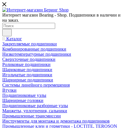
Интернет магазин Bearing - Shop. Подшипники в наличии и
на заказ.
Каталог
Закрепляемые подшипники
Комбинированные подшипники
Низкотемпературные подшипники
Сверхточные подшипники
Роликовые подшипники
Шариковые подшипники
Игольчатые подшипники
Шарнирные подшипники
Системы линейного перемещения
Втулки
Подшипниковые узлы
Шарнирные головки
Подшипниковые разборные узлы
Манжеты, уплотнения, сальники
Промышленные трансмиссии
Инструменты для монтажа и демонтажа подшипников
Промышленные клеи и герметики - LOCTITE, TEROSON