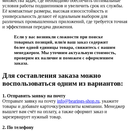
множества задач, где необходимо обеспечить оптимальные
условия работы подшипников и увеличить срок их службы.
Её компактные размеры, высокая износостойкость и
универсальность делают её идеальным выбором для
различных промышленных приложений, где требуется точная
и эффективная передача движения.
Если у вас возникли сложности при поиске
товарных позиций, или/и ваш заказ содержит
более одной единицы товара, свяжитесь с нашим
менеджером. Мы уточним актуальную стоимость,
проверим их наличие и поможем с оформлением
заказа.
Для составления заказа можно
воспользоваться одним из вариантов:
1. Отправить заявку на почту
Отправьте заявку на почту
info@bearings-shop.ru
, укажите
товары и добавьте карточку/реквизиты компании. Менеджер
вышлет вам счёт на оплату, а также оформит заказ и
зарезервирует нужный товар.
2. По телефону