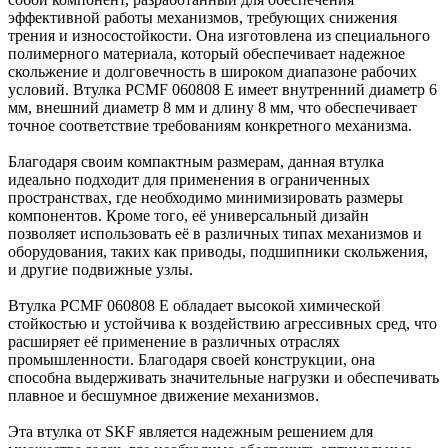
эффективной работы механизмов, требующих снижения
трения и износостойкости. Она изготовлена из специального
полимерного материала, который обеспечивает надежное
скольжение и долговечность в широком диапазоне рабочих
условий. Втулка PCMF 060808 E имеет внутренний диаметр 6
мм, внешний диаметр 8 мм и длину 8 мм, что обеспечивает
точное соответствие требованиям конкретного механизма.
Благодаря своим компактным размерам, данная втулка
идеально подходит для применения в ограниченных
пространствах, где необходимо минимизировать размеры
компонентов. Кроме того, её универсальный дизайн
позволяет использовать её в различных типах механизмов и
оборудования, таких как приводы, подшипники скольжения,
и другие подвижные узлы.
Втулка PCMF 060808 E обладает высокой химической
стойкостью и устойчива к воздействию агрессивных сред, что
расширяет её применение в различных отраслях
промышленности. Благодаря своей конструкции, она
способна выдерживать значительные нагрузки и обеспечивать
плавное и бесшумное движение механизмов.
Эта втулка от SKF является надежным решением для