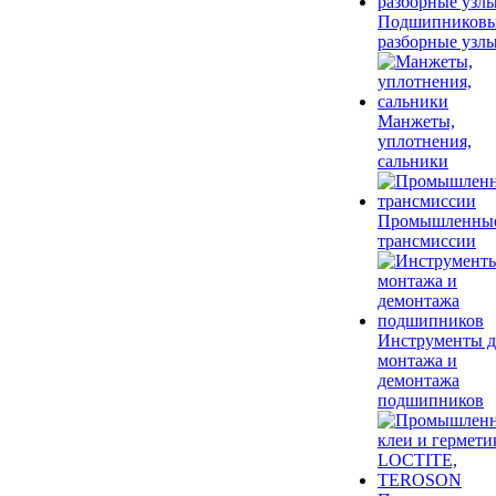
Подшипников
разборные узл
Манжеты,
уплотнения,
сальники
Промышленны
трансмиссии
Инструменты д
монтажа и
демонтажа
подшипников