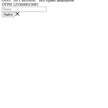
ООО “АРТ БЕРИНГ” Все права защищены
ОГРН 1253600015085
Найти