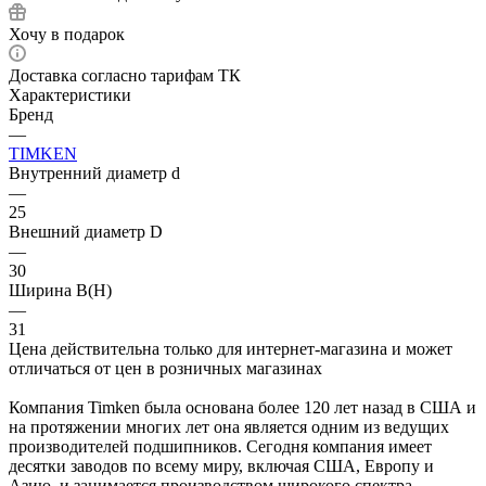
Хочу в подарок
Доставка согласно тарифам ТК
Характеристики
Бренд
—
TIMKEN
Внутренний диаметр d
—
25
Внешний диаметр D
—
30
Ширина B(H)
—
31
Цена действительна только для интернет-магазина и может
отличаться от цен в розничных магазинах
Компания Timken была основана более 120 лет назад в США и
на протяжении многих лет она является одним из ведущих
производителей подшипников. Сегодня компания имеет
десятки заводов по всему миру, включая США, Европу и
Азию, и занимается производством широкого спектра