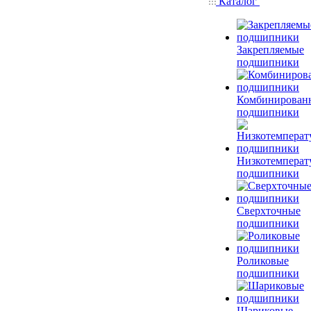
Каталог
Закрепляемые
подшипники
Комбинирован
подшипники
Низкотемперат
подшипники
Сверхточные
подшипники
Роликовые
подшипники
Шариковые