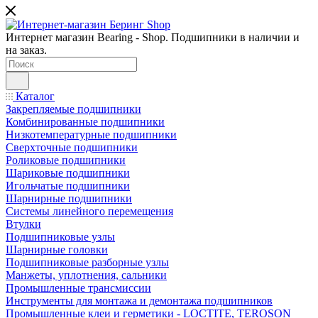
Интернет магазин Bearing - Shop. Подшипники в наличии и
на заказ.
Каталог
Закрепляемые подшипники
Комбинированные подшипники
Низкотемпературные подшипники
Сверхточные подшипники
Роликовые подшипники
Шариковые подшипники
Игольчатые подшипники
Шарнирные подшипники
Системы линейного перемещения
Втулки
Подшипниковые узлы
Шарнирные головки
Подшипниковые разборные узлы
Манжеты, уплотнения, сальники
Промышленные трансмиссии
Инструменты для монтажа и демонтажа подшипников
Промышленные клеи и герметики - LOCTITE, TEROSON