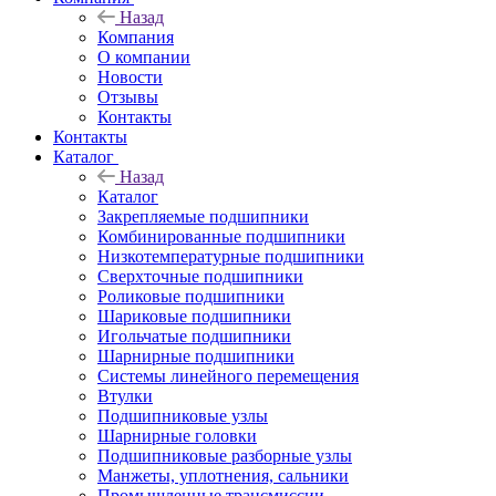
Назад
Компания
О компании
Новости
Отзывы
Контакты
Контакты
Каталог
Назад
Каталог
Закрепляемые подшипники
Комбинированные подшипники
Низкотемпературные подшипники
Сверхточные подшипники
Роликовые подшипники
Шариковые подшипники
Игольчатые подшипники
Шарнирные подшипники
Системы линейного перемещения
Втулки
Подшипниковые узлы
Шарнирные головки
Подшипниковые разборные узлы
Манжеты, уплотнения, сальники
Промышленные трансмиссии