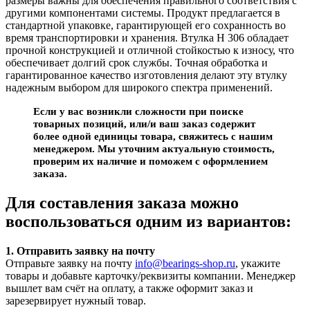
размеры важны для обеспечения правильного соответствия с
другими компонентами системы. Продукт предлагается в
стандартной упаковке, гарантирующей его сохранность во
время транспортировки и хранения. Втулка H 306 обладает
прочной конструкцией и отличной стойкостью к износу, что
обеспечивает долгий срок службы. Точная обработка и
гарантированное качество изготовления делают эту втулку
надежным выбором для широкого спектра применений.
Если у вас возникли сложности при поиске
товарных позиций, или/и ваш заказ содержит
более одной единицы товара, свяжитесь с нашим
менеджером. Мы уточним актуальную стоимость,
проверим их наличие и поможем с оформлением
заказа.
Для составления заказа можно
воспользоваться одним из вариантов:
1. Отправить заявку на почту
Отправьте заявку на почту
info@bearings-shop.ru
, укажите
товары и добавьте карточку/реквизиты компании. Менеджер
вышлет вам счёт на оплату, а также оформит заказ и
зарезервирует нужный товар.